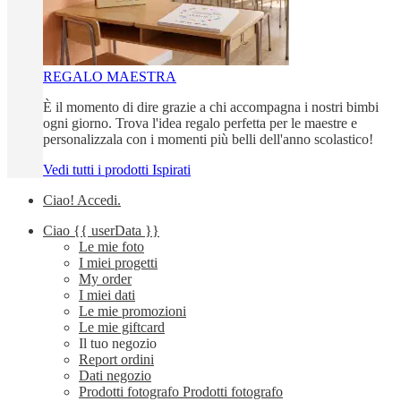
REGALO MAESTRA
È il momento di dire grazie a chi accompagna i nostri bimbi
ogni giorno. Trova l'idea regalo perfetta per le maestre e
personalizzala con i momenti più belli dell'anno scolastico!
Vedi tutti i prodotti Ispirati
Ciao!
Accedi
.
Ciao
{{ userData }}
Le mie foto
I miei progetti
My order
I miei dati
Le mie promozioni
Le mie giftcard
Il tuo negozio
Report ordini
Dati negozio
Prodotti fotografo
Prodotti fotografo