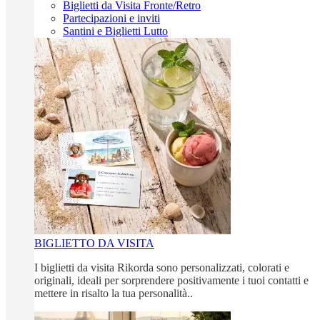
Biglietti da Visita Fronte/Retro
Partecipazioni e inviti
Santini e Biglietti Lutto
BIGLIETTO DA VISITA
I biglietti da visita Rikorda sono personalizzati, colorati e
originali, ideali per sorprendere positivamente i tuoi contatti e
mettere in risalto la tua personalità..