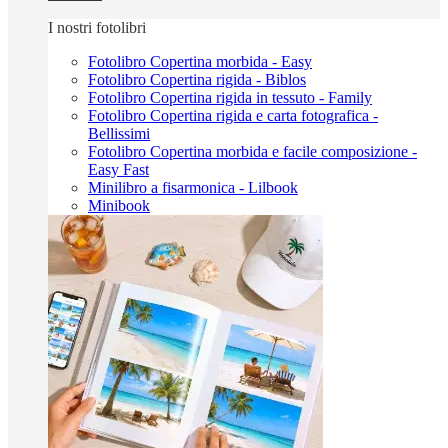
I nostri fotolibri
Fotolibro Copertina morbida - Easy
Fotolibro Copertina rigida - Biblos
Fotolibro Copertina rigida in tessuto - Family
Fotolibro Copertina rigida e carta fotografica -
Bellissimi
Fotolibro Copertina morbida e facile composizione -
Easy Fast
Minilibro a fisarmonica - Lilbook
Minibook