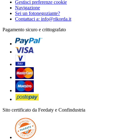
Gestisci preferenze cookie
Navigazione
Sei un fotonegoziante?
Contattaci a: info@rikorda.it
Pagamento sicuro e crittografato
Sito certificato da Feedaty e Confindustria