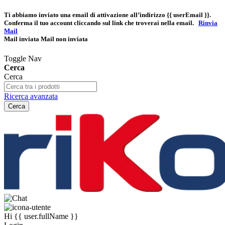
Ti abbiamo inviato una email di attivazione all’indirizzo
{{ userEmail }}
.
Conferma il tuo account cliccando sul link che troverai nella email.
Rinvia
Mail
Mail inviata
Mail non inviata
Toggle Nav
Cerca
Cerca
Ricerca avanzata
Cerca
Hi
{{ user.fullName }}