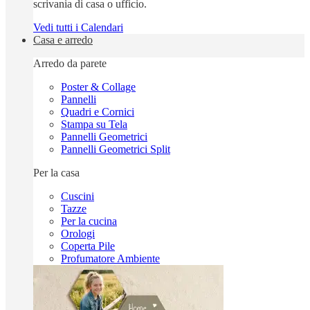
scrivania di casa o ufficio.
Vedi tutti i Calendari
Casa e arredo
Arredo da parete
Poster & Collage
Pannelli
Quadri e Cornici
Stampa su Tela
Pannelli Geometrici
Pannelli Geometrici Split
Per la casa
Cuscini
Tazze
Per la cucina
Orologi
Coperta Pile
Profumatore Ambiente