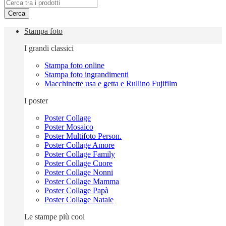
Cerca
Stampa foto
I grandi classici
Stampa foto online
Stampa foto ingrandimenti
Macchinette usa e getta e Rullino Fujifilm
I poster
Poster Collage
Poster Mosaico
Poster Multifoto Person.
Poster Collage Amore
Poster Collage Family
Poster Collage Cuore
Poster Collage Nonni
Poster Collage Mamma
Poster Collage Papà
Poster Collage Natale
Le stampe più cool