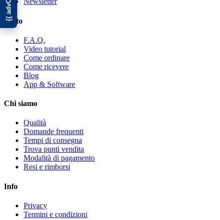
Newsletter
Aiuto
F.A.Q.
Video tutorial
Come ordinare
Come ricevere
Blog
App & Software
Chi siamo
Qualità
Domande frequenti
Tempi di consegna
Trova punti vendita
Modalità di pagamento
Resi e rimborsi
Info
Privacy
Termini e condizioni