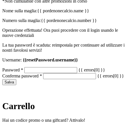
*Non cumulabile con altre promozioni in corso
Nome sulla maglia:
{{ pordenonecalcio.name }}
Numero sulla maglia:
{{ pordenonecalcio.number }}
Operazione effettuata! Ora puoi procedere con il login usando le
nuove credenziali
La tua password è scaduta: reimpostala per continuare ad utilizzare i
nostri favolosi servizi!
Username:
{{resetPassword.username}}
Password
*
{{ errors[0] }}
Conferma password
*
{{ errors[0] }}
Salva
Carrello
Hai un codice promo o una giftcard?
Attivalo!