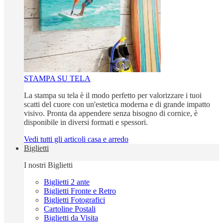
STAMPA SU TELA
La stampa su tela è il modo perfetto per valorizzare i tuoi
scatti del cuore con un'estetica moderna e di grande impatto
visivo. Pronta da appendere senza bisogno di cornice, è
disponibile in diversi formati e spessori.
Vedi tutti gli articoli casa e arredo
Biglietti
I nostri Biglietti
Biglietti 2 ante
Biglietti Fronte e Retro
Biglietti Fotografici
Cartoline Postali
Biglietti da Visita