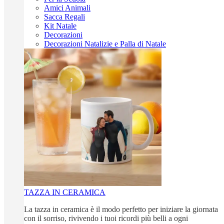
Amici Animali
Sacca Regali
Kit Natale
Decorazioni
Decorazioni Natalizie e Palla di Natale
TAZZA IN CERAMICA
La tazza in ceramica è il modo perfetto per iniziare la giornata
con il sorriso, rivivendo i tuoi ricordi più belli a ogni