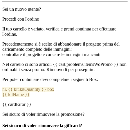
Sei un nuovo utente?
Procedi con l'ordine
Il tuo carrello è variato, verifica e premi continua per effettuare
l'ordine.
Precedentemente si è scelto di abbandonare il progetto prima del
caricamento completo delle immagini:
controllare il progetto e caricare le immagini mancanti.
Nel carrello ci sono articoli {{ cart.problems.itemsWoPromo }} non
ordinabili senza promo. Rimuoverli per proseguire.
Per poter continuare devi completare i seguenti Box:
nr. {{ kit.kitQuantity }} box
{{ kitName }}
{{ cardError }}
Sei sicuro di voler rimuovere la promozione?
Sei sicuro di voler rimuovere la giftcard?