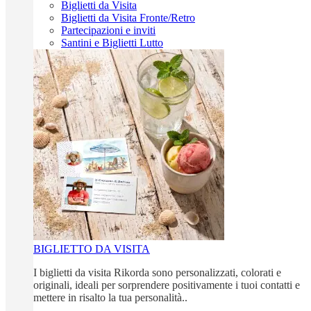
Biglietti da Visita
Biglietti da Visita Fronte/Retro
Partecipazioni e inviti
Santini e Biglietti Lutto
BIGLIETTO DA VISITA
I biglietti da visita Rikorda sono personalizzati, colorati e
originali, ideali per sorprendere positivamente i tuoi contatti e
mettere in risalto la tua personalità..