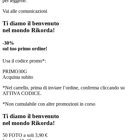
per leggerle.
Vai alle comunicazioni
Ti diamo il benvenuto
nel mondo Rikorda!
-30%
sul tuo primo ordine!
Usa il codice promo*:
PRIMO30G
Acquista subito
*Nel carrello, prima di inviare l’ordine, conferma cliccando su
ATTIVA CODICE.
*Non cumulabile con altre promozioni in corso
Ti diamo il benvenuto
nel mondo Rikorda!
50 FOTO a soli
3,90 €