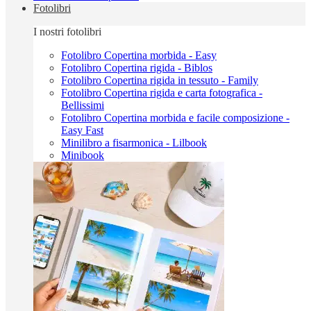
Fotolibri
I nostri fotolibri
Fotolibro Copertina morbida - Easy
Fotolibro Copertina rigida - Biblos
Fotolibro Copertina rigida in tessuto - Family
Fotolibro Copertina rigida e carta fotografica -
Bellissimi
Fotolibro Copertina morbida e facile composizione -
Easy Fast
Minilibro a fisarmonica - Lilbook
Minibook