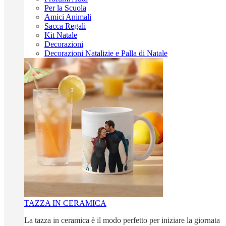
Per la Scuola
Amici Animali
Sacca Regali
Kit Natale
Decorazioni
Decorazioni Natalizie e Palla di Natale
TAZZA IN CERAMICA
La tazza in ceramica è il modo perfetto per iniziare la giornata