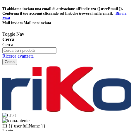
Ti abbiamo inviato una email di attivazione all’indirizzo
{{ userEmail }}
.
Conferma il tuo account cliccando sul link che troverai nella email.
Rinvia
Mail
Mail inviata
Mail non inviata
Toggle Nav
Cerca
Cerca
Ricerca avanzata
Cerca
Hi
{{ user.fullName }}