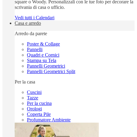
square o Woody. Personalizzali con le tue foto per decorare la
scrivania di casa o ufficio.
Vedi tutti i Calendari
Casa e arredo
Arredo da parete
Poster & Collage
Pannelli
Quadri e Cornici
Stampa su Tela
Pannelli Geometrici
Pannelli Geometrici Split
Per la casa
Cuscini
Tazze
Per la cucina
Orologi
Coperta Pile
Profumatore Ambiente