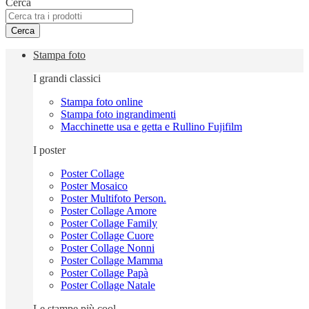
Cerca
Cerca
Stampa foto
I grandi classici
Stampa foto online
Stampa foto ingrandimenti
Macchinette usa e getta e Rullino Fujifilm
I poster
Poster Collage
Poster Mosaico
Poster Multifoto Person.
Poster Collage Amore
Poster Collage Family
Poster Collage Cuore
Poster Collage Nonni
Poster Collage Mamma
Poster Collage Papà
Poster Collage Natale
Le stampe più cool