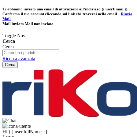
Ti abbiamo inviato una email di attivazione all’indirizzo
{{ userEmail }}
.
Conferma il tuo account cliccando sul link che troverai nella email.
Rinvia
Mail
Mail inviata
Mail non inviata
Toggle Nav
Cerca
Cerca
Ricerca avanzata
Cerca
Hi
{{ user.fullName }}