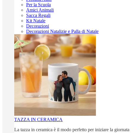
Per la Scuola
Amici Animali
Sacca Regali
Kit Natale
Decorazioni
Decorazioni Natalizie e Palla di Natale
TAZZA IN CERAMICA
La tazza in ceramica è il modo perfetto per iniziare la giornata