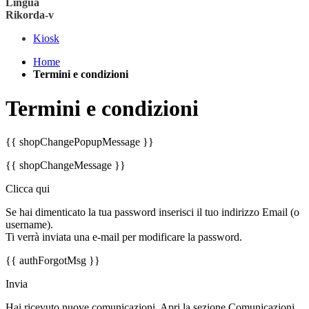
Lingua
Rikorda-v
Kiosk
Home
Termini e condizioni
Termini e condizioni
{{ shopChangePopupMessage }}
{{ shopChangeMessage }}
Clicca qui
Se hai dimenticato la tua password inserisci il tuo indirizzo Email (o
username).
Ti verrà inviata una e-mail per modificare la password.
{{ authForgotMsg }}
Invia
Hai ricevuto nuove comunicazioni. Apri la sezione Comunicazioni