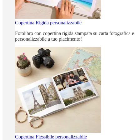
Copertina Rigida personalizzabile
Fotolibro con copertina rigida stampata su carta fotografica e
personalizzabile a tuo piacimento!
Copertina Flessibile personalizzabile