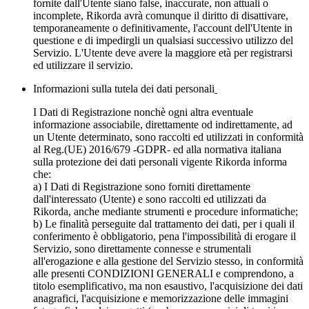
fornite dall'Utente siano false, inaccurate, non attuali o
incomplete, Rikorda avrà comunque il diritto di disattivare,
temporaneamente o definitivamente, l'account dell'Utente in
questione e di impedirgli un qualsiasi successivo utilizzo del
Servizio. L'Utente deve avere la maggiore età per registrarsi
ed utilizzare il servizio.
Informazioni sulla tutela dei dati personali
I Dati di Registrazione nonchè ogni altra eventuale
informazione associabile, direttamente od indirettamente, ad
un Utente determinato, sono raccolti ed utilizzati in conformità
al Reg.(UE) 2016/679 -GDPR- ed alla normativa italiana
sulla protezione dei dati personali vigente Rikorda informa
che:
a) I Dati di Registrazione sono forniti direttamente
dall'interessato (Utente) e sono raccolti ed utilizzati da
Rikorda, anche mediante strumenti e procedure informatiche;
b) Le finalità perseguite dal trattamento dei dati, per i quali il
conferimento è obbligatorio, pena l'impossibilità di erogare il
Servizio, sono direttamente connesse e strumentali
all'erogazione e alla gestione del Servizio stesso, in conformità
alle presenti CONDIZIONI GENERALI e comprendono, a
titolo esemplificativo, ma non esaustivo, l'acquisizione dei dati
anagrafici, l'acquisizione e memorizzazione delle immagini