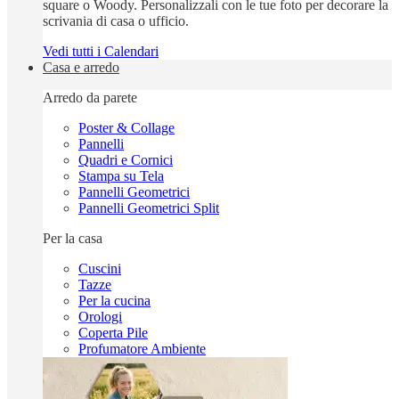
square o Woody. Personalizzali con le tue foto per decorare la
scrivania di casa o ufficio.
Vedi tutti i Calendari
Casa e arredo
Arredo da parete
Poster & Collage
Pannelli
Quadri e Cornici
Stampa su Tela
Pannelli Geometrici
Pannelli Geometrici Split
Per la casa
Cuscini
Tazze
Per la cucina
Orologi
Coperta Pile
Profumatore Ambiente