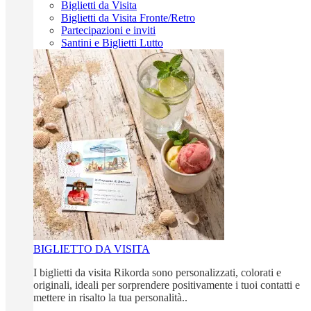
Biglietti da Visita
Biglietti da Visita Fronte/Retro
Partecipazioni e inviti
Santini e Biglietti Lutto
BIGLIETTO DA VISITA
I biglietti da visita Rikorda sono personalizzati, colorati e
originali, ideali per sorprendere positivamente i tuoi contatti e
mettere in risalto la tua personalità..