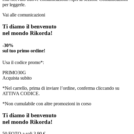
per leggerle.
Vai alle comunicazioni
Ti diamo il benvenuto
nel mondo Rikorda!
-30%
sul tuo primo ordine!
Usa il codice promo*:
PRIMO30G
Acquista subito
*Nel carrello, prima di inviare l’ordine, conferma cliccando su
ATTIVA CODICE.
*Non cumulabile con altre promozioni in corso
Ti diamo il benvenuto
nel mondo Rikorda!
50 FOTO a soli
3,90 €