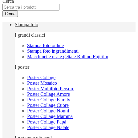
Cerca
Cerca
Stampa foto
I grandi classici
Stampa foto online
Stampa foto ingrandimenti
Macchinette usa e getta e Rullino Fujifilm
I poster
Poster Collage
Poster Mosaico
Poster Multifoto Person.
Poster Collage Amore
Poster Collage Family
Poster Collage Cuore
Poster Collage Nonni
Poster Collage Mamma
Poster Collage Papà
Poster Collage Natale
Le stampe più cool