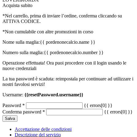
Acquista subito
*Nel carrello, prima di inviare l’ordine, conferma cliccando su
ATTIVA CODICE.
*Non cumulabile con altre promozioni in corso
Nome sulla maglia:
{{ pordenonecalcio.name }}
Numero sulla maglia:
{{ pordenonecalcio.number }}
Operazione effettuata! Ora puoi procedere con il login usando le
nuove credenziali
La tua password è scaduta: reimpostala per continuare ad utilizzare i
nostri favolosi servizi!
Username:
{{resetPassword.username}}
Password
*
{{ errors[0] }}
Conferma password
*
{{ errors[0] }}
Salva
Accettazione delle condizioni
Descrizione del servizio