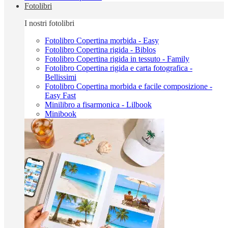
Fotolibri
I nostri fotolibri
Fotolibro Copertina morbida - Easy
Fotolibro Copertina rigida - Biblos
Fotolibro Copertina rigida in tessuto - Family
Fotolibro Copertina rigida e carta fotografica -
Bellissimi
Fotolibro Copertina morbida e facile composizione -
Easy Fast
Minilibro a fisarmonica - Lilbook
Minibook