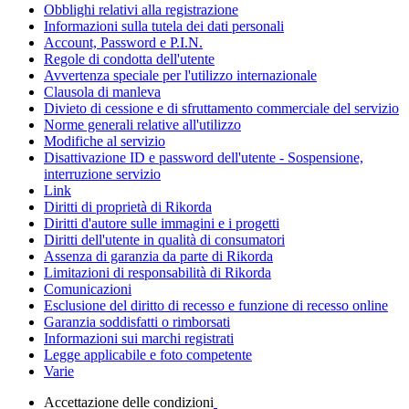
Obblighi relativi alla registrazione
Informazioni sulla tutela dei dati personali
Account, Password e P.I.N.
Regole di condotta dell'utente
Avvertenza speciale per l'utilizzo internazionale
Clausola di manleva
Divieto di cessione e di sfruttamento commerciale del servizio
Norme generali relative all'utilizzo
Modifiche al servizio
Disattivazione ID e password dell'utente - Sospensione,
interruzione servizio
Link
Diritti di proprietà di Rikorda
Diritti d'autore sulle immagini e i progetti
Diritti dell'utente in qualità di consumatori
Assenza di garanzia da parte di Rikorda
Limitazioni di responsabilità di Rikorda
Comunicazioni
Esclusione del diritto di recesso e funzione di recesso online
Garanzia soddisfatti o rimborsati
Informazioni sui marchi registrati
Legge applicabile e foto competente
Varie
Accettazione delle condizioni