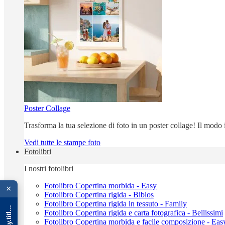
Poster Collage
Trasforma la tua selezione di foto in un poster collage! Il modo
Vedi tutte le stampe foto
Fotolibri
I nostri fotolibri
{{ advOverlay.title || 'Promo' }}
Fotolibro Copertina morbida - Easy
×
Fotolibro Copertina rigida - Biblos
Fotolibro Copertina rigida in tessuto - Family
Fotolibro Copertina rigida e carta fotografica - Bellissimi
Fotolibro Copertina morbida e facile composizione - Eas