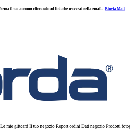
ferma il tuo account cliccando sul link che troverai nella email.
Rinvia Mail
i
Le mie giftcard
Il tuo negozio
Report ordini
Dati negozio
Prodotti fot