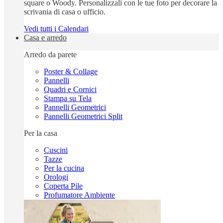
square o Woody. Personalizzali con le tue foto per decorare la
scrivania di casa o ufficio.
Vedi tutti i Calendari
Casa e arredo
Arredo da parete
Poster & Collage
Pannelli
Quadri e Cornici
Stampa su Tela
Pannelli Geometrici
Pannelli Geometrici Split
Per la casa
Cuscini
Tazze
Per la cucina
Orologi
Coperta Pile
Profumatore Ambiente