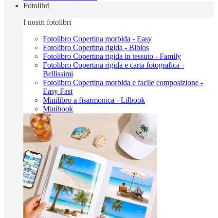
Fotolibri
I nostri fotolibri
Fotolibro Copertina morbida - Easy
Fotolibro Copertina rigida - Biblos
Fotolibro Copertina rigida in tessuto - Family
Fotolibro Copertina rigida e carta fotografica -
Bellissimi
Fotolibro Copertina morbida e facile composizione -
Easy Fast
Minilibro a fisarmonica - Lilbook
Minibook