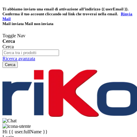
Ti abbiamo inviato una email di attivazione all’indirizzo
{{ userEmail }}
.
Conferma il tuo account cliccando sul link che troverai nella email.
Rinvia
Mail
Mail inviata
Mail non inviata
Toggle Nav
Cerca
Cerca
Ricerca avanzata
Cerca
Hi
{{ user.fullName }}