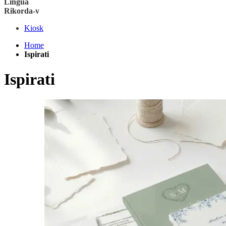
Lingua
Rikorda-v
Kiosk
Home
Ispirati
Ispirati