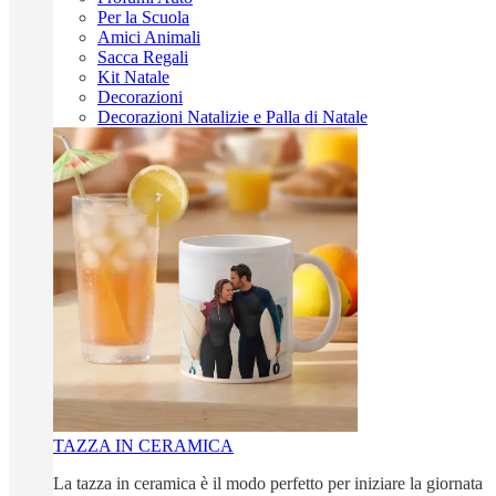
Per la Scuola
Amici Animali
Sacca Regali
Kit Natale
Decorazioni
Decorazioni Natalizie e Palla di Natale
TAZZA IN CERAMICA
La tazza in ceramica è il modo perfetto per iniziare la giornata