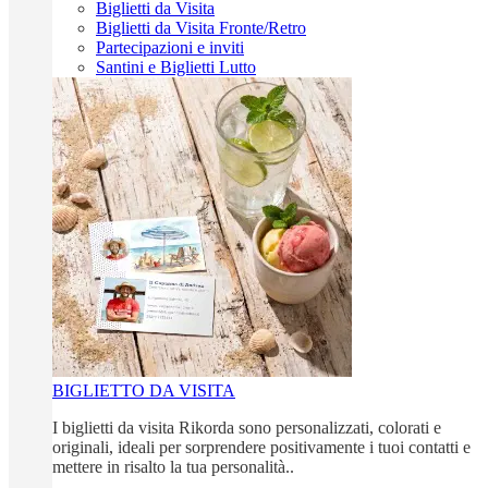
Biglietti da Visita
Biglietti da Visita Fronte/Retro
Partecipazioni e inviti
Santini e Biglietti Lutto
BIGLIETTO DA VISITA
I biglietti da visita Rikorda sono personalizzati, colorati e
originali, ideali per sorprendere positivamente i tuoi contatti e
mettere in risalto la tua personalità..