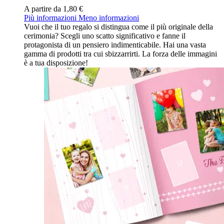
A partire da
1,80 €
Più informazioni
Meno informazioni
Vuoi che il tuo regalo si distingua come il più originale della
cerimonia? Scegli uno scatto significativo e fanne il
protagonista di un pensiero indimenticabile. Hai una vasta
gamma di prodotti tra cui sbizzarrirti. La forza delle immagini
è a tua disposizione!