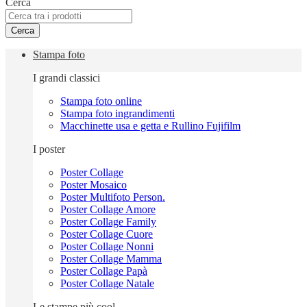
Cerca
Cerca
Stampa foto
I grandi classici
Stampa foto online
Stampa foto ingrandimenti
Macchinette usa e getta e Rullino Fujifilm
I poster
Poster Collage
Poster Mosaico
Poster Multifoto Person.
Poster Collage Amore
Poster Collage Family
Poster Collage Cuore
Poster Collage Nonni
Poster Collage Mamma
Poster Collage Papà
Poster Collage Natale
Le stampe più cool