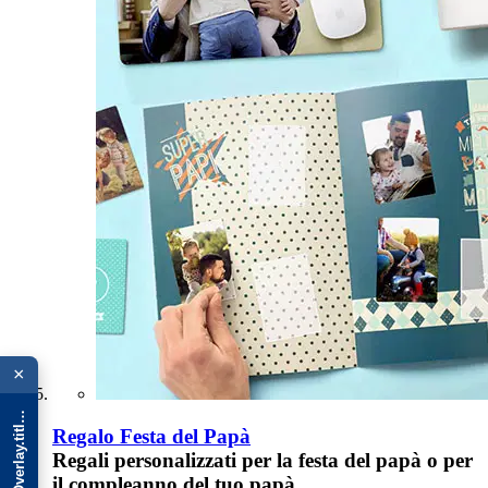
{{ advOverlay.title || 'Promo' }}
×
Regalo Festa del Papà
Regali personalizzati per la festa del papà o per
il compleanno del tuo papà