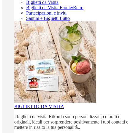
Biglietti da Visita
Biglietti da Visita Fronte/Retro
Partecipazioni e inviti
Santini e Biglietti Lutto
BIGLIETTO DA VISITA
I biglietti da visita Rikorda sono personalizzati, colorati e
originali, ideali per sorprendere positivamente i tuoi contatti e
mettere in risalto la tua personalità..