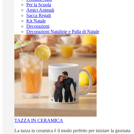
Per la Scuola
Amici Animali
Sacca Regali
Kit Natale
Decorazioni
Decorazioni Natalizie e Palla di Natale
TAZZA IN CERAMICA
La tazza in ceramica è il modo perfetto per iniziare la giornata