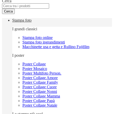
Cerca
Cerca
Stampa foto
I grandi classici
Stampa foto online
Stampa foto ingrandimenti
Macchinette usa e getta e Rullino Fujifilm
I poster
Poster Collage
Poster Mosaico
Poster Multifoto Person.
Poster Collage Amore
Poster Collage Family
Poster Collage Cuore
Poster Collage Nonni
Poster Collage Mamma
Poster Collage Papà
Poster Collage Natale
Le stampe più cool