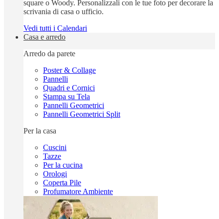
square o Woody. Personalizzali con le tue foto per decorare la
scrivania di casa o ufficio.
Vedi tutti i Calendari
Casa e arredo
Arredo da parete
Poster & Collage
Pannelli
Quadri e Cornici
Stampa su Tela
Pannelli Geometrici
Pannelli Geometrici Split
Per la casa
Cuscini
Tazze
Per la cucina
Orologi
Coperta Pile
Profumatore Ambiente