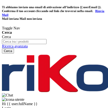
Ti abbiamo inviato una email di attivazione all’indirizzo
{{ userEmail }}
.
Conferma il tuo account cliccando sul link che troverai nella email.
Rinvia
Mail
Mail inviata
Mail non inviata
Toggle Nav
Cerca
Cerca
Ricerca avanzata
Cerca
Hi
{{ user.fullName }}