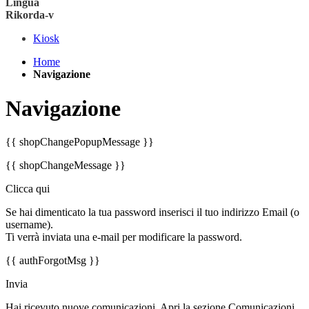
Lingua
Rikorda-v
Kiosk
Home
Navigazione
Navigazione
{{ shopChangePopupMessage }}
{{ shopChangeMessage }}
Clicca qui
Se hai dimenticato la tua password inserisci il tuo indirizzo Email (o
username).
Ti verrà inviata una e-mail per modificare la password.
{{ authForgotMsg }}
Invia
Hai ricevuto nuove comunicazioni. Apri la sezione Comunicazioni