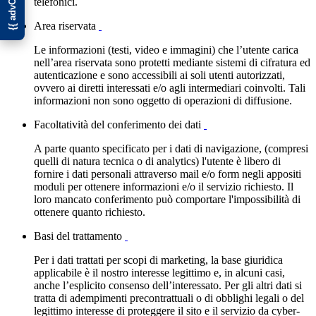
telefonici.
Area riservata
Le informazioni (testi, video e immagini) che l’utente carica
nell’area riservata sono protetti mediante sistemi di cifratura ed
autenticazione e sono accessibili ai soli utenti autorizzati,
ovvero ai diretti interessati e/o agli intermediari coinvolti. Tali
informazioni non sono oggetto di operazioni di diffusione.
Facoltatività del conferimento dei dati
A parte quanto specificato per i dati di navigazione, (compresi
quelli di natura tecnica o di analytics) l'utente è libero di
fornire i dati personali attraverso mail e/o form negli appositi
moduli per ottenere informazioni e/o il servizio richiesto. Il
loro mancato conferimento può comportare l'impossibilità di
ottenere quanto richiesto.
Basi del trattamento
Per i dati trattati per scopi di marketing, la base giuridica
applicabile è il nostro interesse legittimo e, in alcuni casi,
anche l’esplicito consenso dell’interessato. Per gli altri dati si
tratta di adempimenti precontrattuali o di obblighi legali o del
legittimo interesse di proteggere il sito e il servizio da cyber-