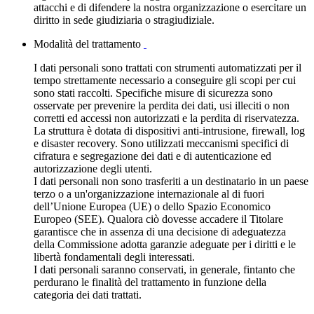
attacchi e di difendere la nostra organizzazione o esercitare un
diritto in sede giudiziaria o stragiudiziale.
Modalità del trattamento
I dati personali sono trattati con strumenti automatizzati per il
tempo strettamente necessario a conseguire gli scopi per cui
sono stati raccolti. Specifiche misure di sicurezza sono
osservate per prevenire la perdita dei dati, usi illeciti o non
corretti ed accessi non autorizzati e la perdita di riservatezza.
La struttura è dotata di dispositivi anti-intrusione, firewall, log
e disaster recovery. Sono utilizzati meccanismi specifici di
cifratura e segregazione dei dati e di autenticazione ed
autorizzazione degli utenti.
I dati personali non sono trasferiti a un destinatario in un paese
terzo o a un'organizzazione internazionale al di fuori
dell’Unione Europea (UE) o dello Spazio Economico
Europeo (SEE). Qualora ciò dovesse accadere il Titolare
garantisce che in assenza di una decisione di adeguatezza
della Commissione adotta garanzie adeguate per i diritti e le
libertà fondamentali degli interessati.
I dati personali saranno conservati, in generale, fintanto che
perdurano le finalità del trattamento in funzione della
categoria dei dati trattati.