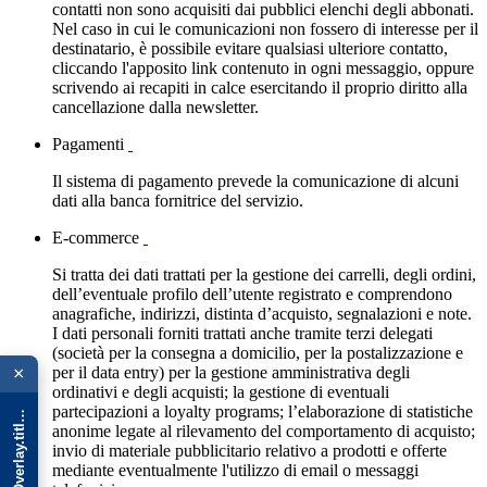
contatti non sono acquisiti dai pubblici elenchi degli abbonati.
Nel caso in cui le comunicazioni non fossero di interesse per il
destinatario, è possibile evitare qualsiasi ulteriore contatto,
cliccando l'apposito link contenuto in ogni messaggio, oppure
scrivendo ai recapiti in calce esercitando il proprio diritto alla
cancellazione dalla newsletter.
Pagamenti
Il sistema di pagamento prevede la comunicazione di alcuni
dati alla banca fornitrice del servizio.
E-commerce
Si tratta dei dati trattati per la gestione dei carrelli, degli ordini,
dell’eventuale profilo dell’utente registrato e comprendono
anagrafiche, indirizzi, distinta d’acquisto, segnalazioni e note.
I dati personali forniti trattati anche tramite terzi delegati
{{ advOverlay.title || 'Promo' }}
(società per la consegna a domicilio, per la postalizzazione e
per il data entry) per la gestione amministrativa degli
×
ordinativi e degli acquisti; la gestione di eventuali
partecipazioni a loyalty programs; l’elaborazione di statistiche
anonime legate al rilevamento del comportamento di acquisto;
invio di materiale pubblicitario relativo a prodotti e offerte
mediante eventualmente l'utilizzo di email o messaggi