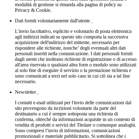
modalità di gestione si rimanda alla pagina di policy su
Privacy & Cookie.
Dati forniti volontariamente dall'utente
L'invio facoltativo, esplicito e volontario di posta elettronica
agli indirizzi indicati su questo sito comporta la successiva
acquisizione dell'indirizzo del mittente, necessario per
rispondere alle richieste, nonche’ degli eventuali altri dati
personali inseriti nella comunicazione. I dati personali forniti
dagli utenti che inoltrano richieste di registrazione o di accesso
all'area riservata o qualsiasi altra form o modulo sono utilizzati
al solo fine di eseguire il servizio o la prestazione richiesta e
sono comunicati a terzi nel solo caso in cui ciò sia a tal fine
necessario.
Newsletter
I contatti e-mail utilizzati per l'invio delle comunicazioni dal
sito provengono da iscrizioni volontarie da parte del
destinatario a cui è sempre sottoposta una richiesta di
conferma, oltreché da informazioni acquisite in un contesto di
vendita di prodotti o servizi del Titolare o comunque analoghi.
Sono compresi l’invio di informazioni, comunicazioni
promozionali e materiale pubblicitario. Si sottolinea che i