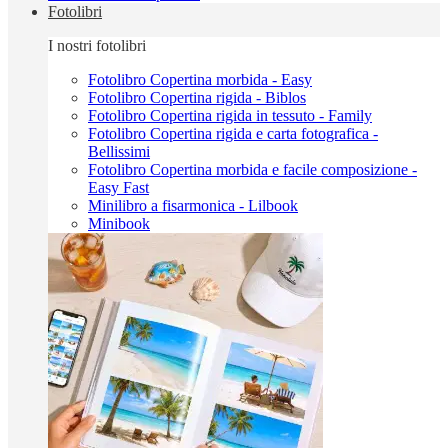
Fotolibri
I nostri fotolibri
Fotolibro Copertina morbida - Easy
Fotolibro Copertina rigida - Biblos
Fotolibro Copertina rigida in tessuto - Family
Fotolibro Copertina rigida e carta fotografica -
Bellissimi
Fotolibro Copertina morbida e facile composizione -
Easy Fast
Minilibro a fisarmonica - Lilbook
Minibook