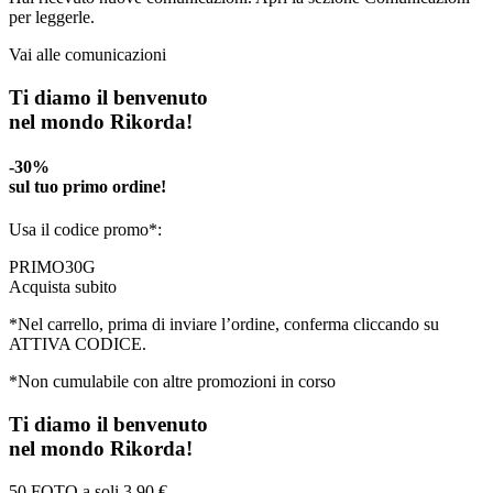
per leggerle.
Vai alle comunicazioni
Ti diamo il benvenuto
nel mondo Rikorda!
-30%
sul tuo primo ordine!
Usa il codice promo*:
PRIMO30G
Acquista subito
*Nel carrello, prima di inviare l’ordine, conferma cliccando su
ATTIVA CODICE.
*Non cumulabile con altre promozioni in corso
Ti diamo il benvenuto
nel mondo Rikorda!
50 FOTO a soli
3,90 €