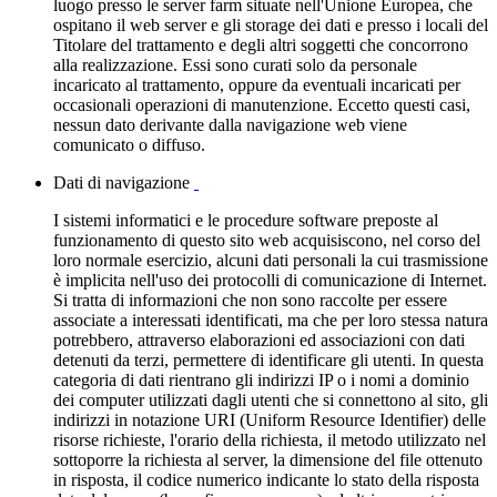
luogo presso le server farm situate nell'Unione Europea, che
ospitano il web server e gli storage dei dati e presso i locali del
Titolare del trattamento e degli altri soggetti che concorrono
alla realizzazione. Essi sono curati solo da personale
incaricato al trattamento, oppure da eventuali incaricati per
occasionali operazioni di manutenzione. Eccetto questi casi,
nessun dato derivante dalla navigazione web viene
comunicato o diffuso.
Dati di navigazione
I sistemi informatici e le procedure software preposte al
funzionamento di questo sito web acquisiscono, nel corso del
loro normale esercizio, alcuni dati personali la cui trasmissione
è implicita nell'uso dei protocolli di comunicazione di Internet.
Si tratta di informazioni che non sono raccolte per essere
associate a interessati identificati, ma che per loro stessa natura
potrebbero, attraverso elaborazioni ed associazioni con dati
detenuti da terzi, permettere di identificare gli utenti. In questa
categoria di dati rientrano gli indirizzi IP o i nomi a dominio
dei computer utilizzati dagli utenti che si connettono al sito, gli
indirizzi in notazione URI (Uniform Resource Identifier) delle
risorse richieste, l'orario della richiesta, il metodo utilizzato nel
sottoporre la richiesta al server, la dimensione del file ottenuto
in risposta, il codice numerico indicante lo stato della risposta