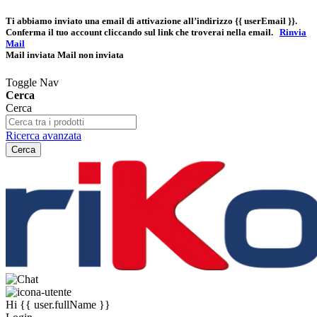
Ti abbiamo inviato una email di attivazione all’indirizzo
{{ userEmail }}
.
Conferma il tuo account cliccando sul link che troverai nella email.
Rinvia
Mail
Mail inviata
Mail non inviata
Toggle Nav
Cerca
Cerca
Ricerca avanzata
Cerca
Hi
{{ user.fullName }}