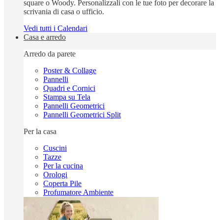
square o Woody. Personalizzali con le tue foto per decorare la
scrivania di casa o ufficio.
Vedi tutti i Calendari
Casa e arredo
Arredo da parete
Poster & Collage
Pannelli
Quadri e Cornici
Stampa su Tela
Pannelli Geometrici
Pannelli Geometrici Split
Per la casa
Cuscini
Tazze
Per la cucina
Orologi
Coperta Pile
Profumatore Ambiente