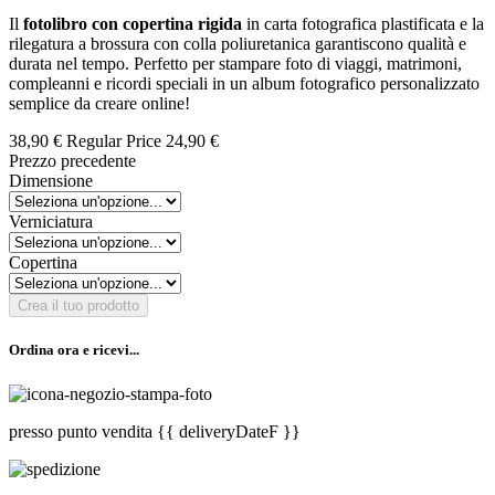
Il
fotolibro con copertina rigida
in carta fotografica plastificata e la
rilegatura a brossura con colla poliuretanica garantiscono qualità e
durata nel tempo. Perfetto per stampare foto di viaggi, matrimoni,
compleanni e ricordi speciali in un album fotografico personalizzato
semplice da creare online!
38,90 €
Regular Price
24,90 €
Prezzo precedente
Dimensione
Verniciatura
Copertina
Crea il tuo prodotto
Ordina ora e ricevi...
presso punto vendita
{{ deliveryDateF }}