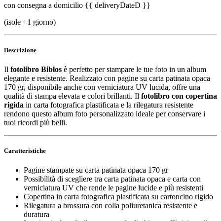
con consegna a domicilio
{{ deliveryDateD }}
(isole +1 giorno)
Descrizione
Il
fotolibro Biblos
è perfetto per stampare le tue foto in un album
elegante e resistente. Realizzato con pagine su carta patinata opaca
170 gr, disponibile anche con verniciatura UV lucida, offre una
qualità di stampa elevata e colori brillanti. Il
fotolibro con copertina
rigida
in carta fotografica plastificata e la rilegatura resistente
rendono questo album foto personalizzato ideale per conservare i
tuoi ricordi più belli.
Caratteristiche
Pagine stampate su carta patinata opaca 170 gr
Possibilità di scegliere tra carta patinata opaca e carta con
verniciatura UV che rende le pagine lucide e più resistenti
Copertina in carta fotografica plastificata su cartoncino rigido
Rilegatura a brossura con colla poliuretanica resistente e
duratura