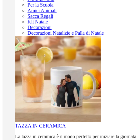
Per la Scuola
Amici Animali
Sacca Regali
Kit Natale
Decorazioni
Decorazioni Natalizie e Palla di Natale
TAZZA IN CERAMICA
La tazza in ceramica è il modo perfetto per iniziare la giornata