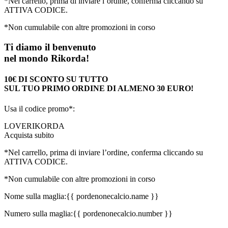
*Nel carrello, prima di inviare l’ordine, conferma cliccando su
ATTIVA CODICE.
*Non cumulabile con altre promozioni in corso
Ti diamo il benvenuto
nel mondo Rikorda!
10€ DI SCONTO SU TUTTO
SUL TUO PRIMO ORDINE DI ALMENO 30 EURO!
Usa il codice promo*:
LOVERIKORDA
Acquista subito
*Nel carrello, prima di inviare l’ordine, conferma cliccando su
ATTIVA CODICE.
*Non cumulabile con altre promozioni in corso
Nome sulla maglia:
{{ pordenonecalcio.name }}
Numero sulla maglia:
{{ pordenonecalcio.number }}