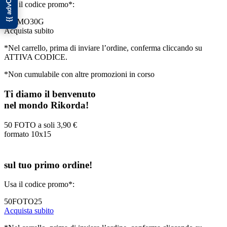
Usa il codice promo*:
PRIMO30G
Acquista subito
*Nel carrello, prima di inviare l’ordine, conferma cliccando su
ATTIVA CODICE.
*Non cumulabile con altre promozioni in corso
Ti diamo il benvenuto
nel mondo Rikorda!
50 FOTO a soli
3,90 €
formato 10x15
sul tuo primo ordine!
Usa il codice promo*:
50FOTO25
Acquista subito