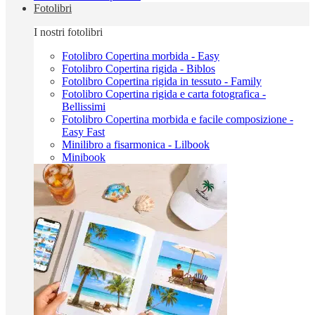
Fotolibri
I nostri fotolibri
Fotolibro Copertina morbida - Easy
Fotolibro Copertina rigida - Biblos
Fotolibro Copertina rigida in tessuto - Family
Fotolibro Copertina rigida e carta fotografica -
Bellissimi
Fotolibro Copertina morbida e facile composizione -
Easy Fast
Minilibro a fisarmonica - Lilbook
Minibook