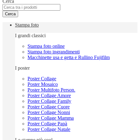
Cerca
Cerca
Stampa foto
I grandi classici
Stampa foto online
Stampa foto ingrandimenti
Macchinette usa e getta e Rullino Fujifilm
I poster
Poster Collage
Poster Mosaico
Poster Multifoto Person.
Poster Collage Amore
Poster Collage Family
Poster Collage Cuore
Poster Collage Nonni
Poster Collage Mamma
Poster Collage Papà
Poster Collage Natale
Le stampe più cool