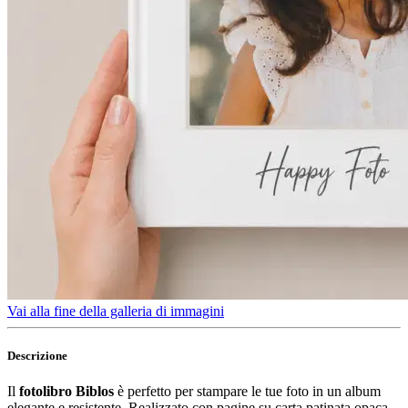
Vai alla fine della galleria di immagini
Descrizione
Il
fotolibro Biblos
è perfetto per stampare le tue foto in un album
elegante e resistente. Realizzato con pagine su carta patinata opaca