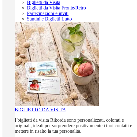
Biglietti da Visita
Biglietti da Visita Fronte/Retro
Partecipazioni e inviti
Santini e Biglietti Lutto
BIGLIETTO DA VISITA
I biglietti da visita Rikorda sono personalizzati, colorati e
originali, ideali per sorprendere positivamente i tuoi contatti e
mettere in risalto la tua personalità..