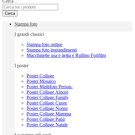
Cerca
Cerca
Stampa foto
I grandi classici
Stampa foto online
Stampa foto ingrandimenti
Macchinette usa e getta e Rullino Fujifilm
I poster
Poster Collage
Poster Mosaico
Poster Multifoto Person.
Poster Collage Amore
Poster Collage Family
Poster Collage Cuore
Poster Collage Nonni
Poster Collage Mamma
Poster Collage Papà
Poster Collage Natale
Le stampe più cool