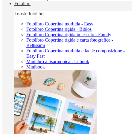
Fotolibri
I nostri fotolibri
Fotolibro Copertina morbida - Easy
Fotolibro Copertina rigida - Biblos
Fotolibro Copertina rigida in tessuto - Family
Fotolibro Copertina rigida e carta fotografica -
Bellissimi
Fotolibro Copertina morbida e facile composizione -
Easy Fast
Minilibro a fisarmonica - Lilbook
Minibook