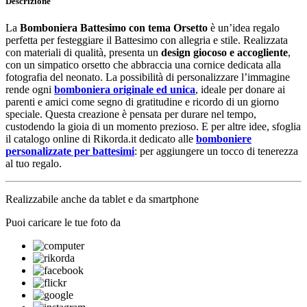
Descrizione
La
Bomboniera Battesimo con tema Orsetto
è un’idea regalo
perfetta per festeggiare il Battesimo con allegria e stile. Realizzata
con materiali di qualità, presenta un
design giocoso e accogliente
,
con un simpatico orsetto che abbraccia una cornice dedicata alla
fotografia del neonato. La possibilità di personalizzare l’immagine
rende ogni
bomboniera originale ed unica
, ideale per donare ai
parenti e amici come segno di gratitudine e ricordo di un giorno
speciale. Questa creazione è pensata per durare nel tempo,
custodendo la gioia di un momento prezioso. E per altre idee, sfoglia
il catalogo online di Rikorda.it dedicato alle
bomboniere
personalizzate per battesimi
: per aggiungere un tocco di tenerezza
al tuo regalo.
Realizzabile anche da tablet e da smartphone
Puoi caricare le tue foto da