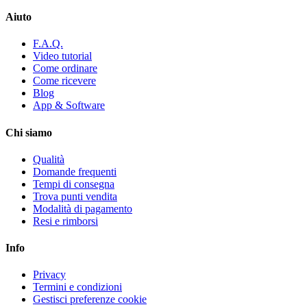
Aiuto
F.A.Q.
Video tutorial
Come ordinare
Come ricevere
Blog
App & Software
Chi siamo
Qualità
Domande frequenti
Tempi di consegna
Trova punti vendita
Modalità di pagamento
Resi e rimborsi
Info
Privacy
Termini e condizioni
Gestisci preferenze cookie