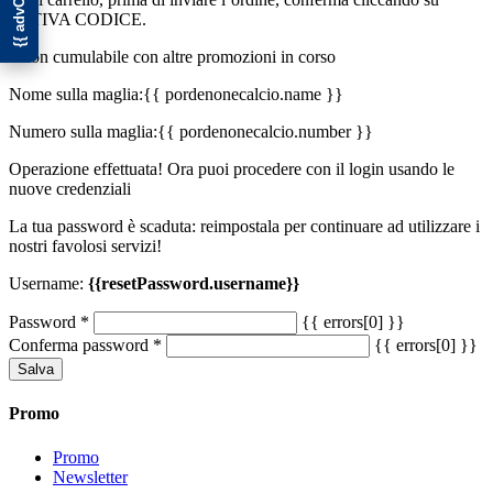
ATTIVA CODICE.
*Non cumulabile con altre promozioni in corso
Nome sulla maglia:
{{ pordenonecalcio.name }}
Numero sulla maglia:
{{ pordenonecalcio.number }}
Operazione effettuata! Ora puoi procedere con il login usando le
nuove credenziali
La tua password è scaduta: reimpostala per continuare ad utilizzare i
nostri favolosi servizi!
Username:
{{resetPassword.username}}
Password
*
{{ errors[0] }}
Conferma password
*
{{ errors[0] }}
Salva
Promo
Promo
Newsletter