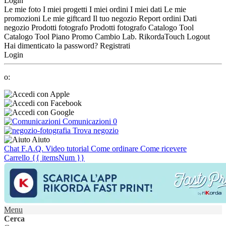
Login
Le mie foto
I miei progetti
I miei ordini
I miei dati
Le mie
promozioni
Le mie giftcard
Il tuo negozio
Report ordini
Dati
negozio
Prodotti fotografo
Prodotti fotografo
Catalogo Tool
Catalogo Tool
Piano Promo
Cambio Lab.
RikordaTouch
Logout
Hai dimenticato la password?
Registrati
Login
o:
Comunicazioni
0
Trova negozio
Aiuto
Chat
F.A.Q.
Video tutorial
Come ordinare
Come ricevere
Carrello
{{ itemsNum }}
Menu
Cerca