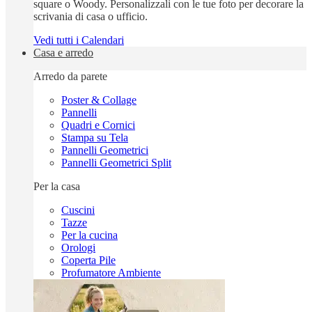
square o Woody. Personalizzali con le tue foto per decorare la
scrivania di casa o ufficio.
Vedi tutti i Calendari
Casa e arredo
Arredo da parete
Poster & Collage
Pannelli
Quadri e Cornici
Stampa su Tela
Pannelli Geometrici
Pannelli Geometrici Split
Per la casa
Cuscini
Tazze
Per la cucina
Orologi
Coperta Pile
Profumatore Ambiente