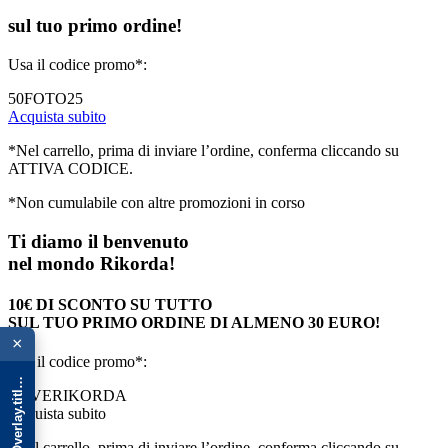
sul tuo primo ordine!
Usa il codice promo*:
50FOTO25
Acquista subito
*Nel carrello, prima di inviare l’ordine, conferma cliccando su
ATTIVA CODICE.
*Non cumulabile con altre promozioni in corso
Ti diamo il benvenuto
nel mondo Rikorda!
10€ DI SCONTO SU TUTTO
{{ advOverlay.title || 'Promo' }}
SUL TUO PRIMO ORDINE DI ALMENO 30 EURO!
×
Usa il codice promo*:
LOVERIKORDA
Acquista subito
*Nel carrello, prima di inviare l’ordine, conferma cliccando su