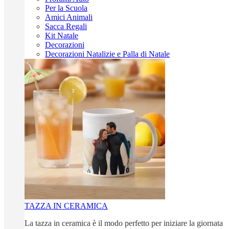
Per la Scuola
Amici Animali
Sacca Regali
Kit Natale
Decorazioni
Decorazioni Natalizie e Palla di Natale
TAZZA IN CERAMICA
La tazza in ceramica è il modo perfetto per iniziare la giornata