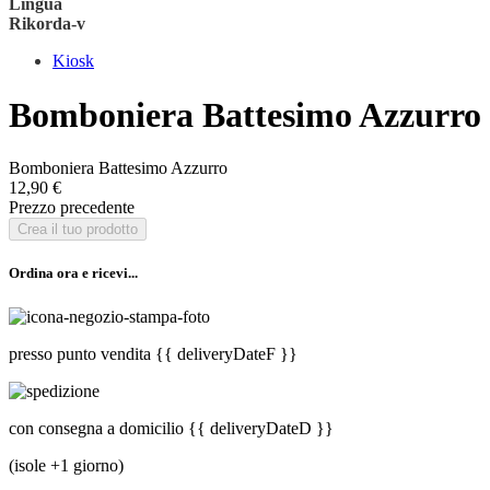
Lingua
Rikorda-v
Kiosk
Bomboniera Battesimo Azzurro
Bomboniera Battesimo Azzurro
12,90 €
Prezzo precedente
Crea il tuo prodotto
Ordina ora e ricevi...
presso punto vendita
{{ deliveryDateF }}
con consegna a domicilio
{{ deliveryDateD }}
(isole +1 giorno)