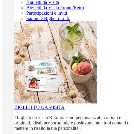
Biglietti da Visita
Biglietti da Visita Fronte/Retro
Partecipazioni e inviti
Santini e Biglietti Lutto
BIGLIETTO DA VISITA
I biglietti da visita Rikorda sono personalizzati, colorati e
originali, ideali per sorprendere positivamente i tuoi contatti e
mettere in risalto la tua personalità..