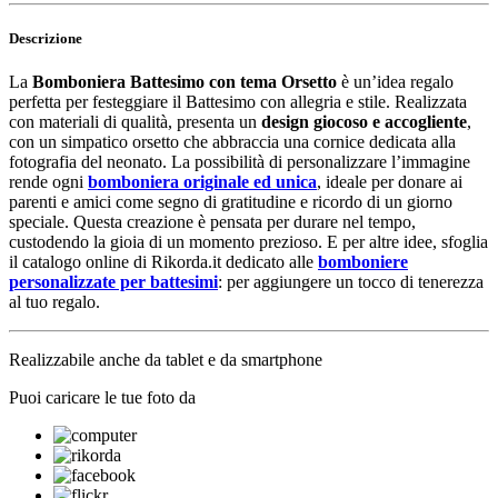
Descrizione
La
Bomboniera Battesimo con tema Orsetto
è un’idea regalo
perfetta per festeggiare il Battesimo con allegria e stile. Realizzata
con materiali di qualità, presenta un
design giocoso e accogliente
,
con un simpatico orsetto che abbraccia una cornice dedicata alla
fotografia del neonato. La possibilità di personalizzare l’immagine
rende ogni
bomboniera originale ed unica
, ideale per donare ai
parenti e amici come segno di gratitudine e ricordo di un giorno
speciale. Questa creazione è pensata per durare nel tempo,
custodendo la gioia di un momento prezioso. E per altre idee, sfoglia
il catalogo online di Rikorda.it dedicato alle
bomboniere
personalizzate per battesimi
: per aggiungere un tocco di tenerezza
al tuo regalo.
Realizzabile anche da tablet e da smartphone
Puoi caricare le tue foto da