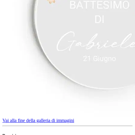
Vai alla fine della galleria di immagini