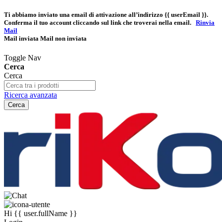
Ti abbiamo inviato una email di attivazione all’indirizzo
{{ userEmail }}
.
Conferma il tuo account cliccando sul link che troverai nella email.
Rinvia
Mail
Mail inviata
Mail non inviata
Toggle Nav
Cerca
Cerca
Ricerca avanzata
Cerca
Hi
{{ user.fullName }}