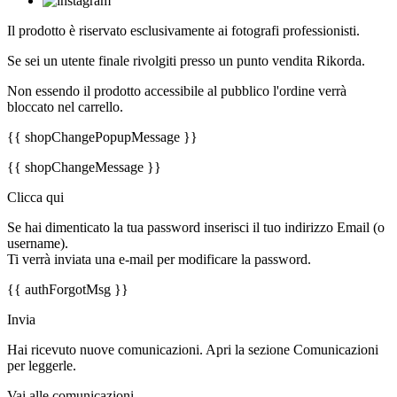
Il prodotto è riservato esclusivamente ai fotografi professionisti.
Se sei un utente finale rivolgiti presso un punto vendita Rikorda.
Non essendo il prodotto accessibile al pubblico l'ordine verrà
bloccato nel carrello.
{{ shopChangePopupMessage }}
{{ shopChangeMessage }}
Clicca qui
Se hai dimenticato la tua password inserisci il tuo indirizzo Email (o
username).
Ti verrà inviata una e-mail per modificare la password.
{{ authForgotMsg }}
Invia
Hai ricevuto nuove comunicazioni. Apri la sezione Comunicazioni
per leggerle.
Vai alle comunicazioni