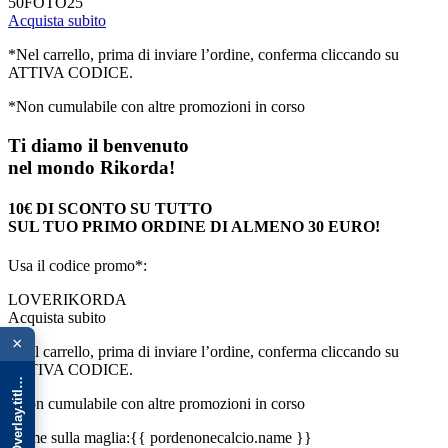
50FOTO25
Acquista subito
*Nel carrello, prima di inviare l’ordine, conferma cliccando su
ATTIVA CODICE.
*Non cumulabile con altre promozioni in corso
Ti diamo il benvenuto
nel mondo Rikorda!
10€ DI SCONTO SU TUTTO
SUL TUO PRIMO ORDINE DI ALMENO 30 EURO!
Usa il codice promo*:
LOVERIKORDA
{{ advOverlay.title || 'Promo' }}
Acquista subito
×
*Nel carrello, prima di inviare l’ordine, conferma cliccando su
ATTIVA CODICE.
*Non cumulabile con altre promozioni in corso
Nome sulla maglia:
{{ pordenonecalcio.name }}