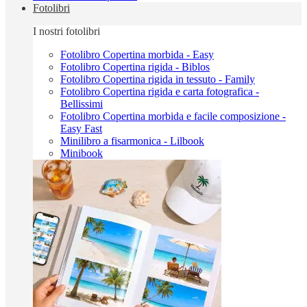
Fotolibri
I nostri fotolibri
Fotolibro Copertina morbida - Easy
Fotolibro Copertina rigida - Biblos
Fotolibro Copertina rigida in tessuto - Family
Fotolibro Copertina rigida e carta fotografica -
Bellissimi
Fotolibro Copertina morbida e facile composizione -
Easy Fast
Minilibro a fisarmonica - Lilbook
Minibook