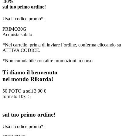
-30%
sul tuo primo ordine!
Usa il codice promo*:
PRIMO30G
Acquista subito
*Nel carrello, prima di inviare l’ordine, conferma cliccando su
ATTIVA CODICE.
*Non cumulabile con altre promozioni in corso
Ti diamo il benvenuto
nel mondo Rikorda!
50 FOTO a soli
3,90 €
formato 10x15
sul tuo primo ordine!
Usa il codice promo*: