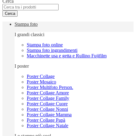
Cerca
Cerca
Stampa foto
I grandi classici
Stampa foto online
Stampa foto ingrandimenti
Macchinette usa e getta e Rullino Fujifilm
I poster
Poster Collage
Poster Mosaico
Poster Multifoto Person.
Poster Collage Amore
Poster Collage Family
Poster Collage Cuore
Poster Collage Nonni
Poster Collage Mamma
Poster Collage Papà
Poster Collage Natale
Le stampe più cool