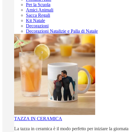
Per la Scuola
Amici Animali
Sacca Regali
Kit Natale
Decorazioni
Decorazioni Natalizie e Palla di Natale
TAZZA IN CERAMICA
La tazza in ceramica è il modo perfetto per iniziare la giornata