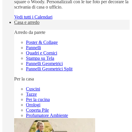
square o Woody. Personalizzali con le tue foto per decorare la
scrivania di casa o ufficio.
Vedi tutti i Calendari
Casa e arredo
Arredo da parete
Poster & Collage
Pannelli
Quadri e Cornici
Stampa su Tela
Pannelli Geometrici
Pannelli Geometrici Split
Per la casa
Cuscini
Tazze
Per la cucina
Orologi
Coperta Pile
Profumatore Ambiente