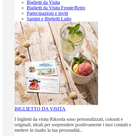
Biglietti da Visita
Biglietti da Visita Fronte/Retro
Partecipazioni e inviti
Santini e Biglietti Lutto
BIGLIETTO DA VISITA
I biglietti da visita Rikorda sono personalizzati, colorati e
originali, ideali per sorprendere positivamente i tuoi contatti e
mettere in risalto la tua personalità..