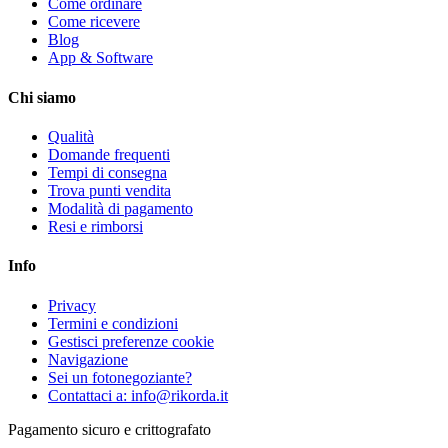
Come ordinare
Come ricevere
Blog
App & Software
Chi siamo
Qualità
Domande frequenti
Tempi di consegna
Trova punti vendita
Modalità di pagamento
Resi e rimborsi
Info
Privacy
Termini e condizioni
Gestisci preferenze cookie
Navigazione
Sei un fotonegoziante?
Contattaci a: info@rikorda.it
Pagamento sicuro e crittografato