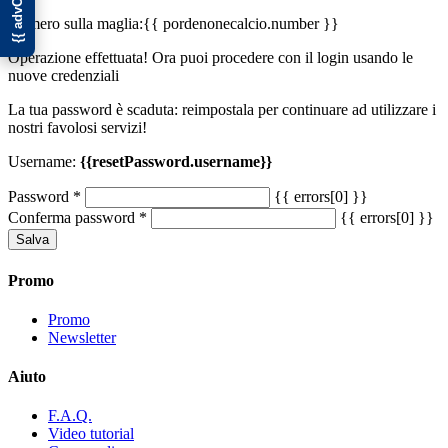
Numero sulla maglia:
{{ pordenonecalcio.number }}
Operazione effettuata! Ora puoi procedere con il login usando le
nuove credenziali
La tua password è scaduta: reimpostala per continuare ad utilizzare i
nostri favolosi servizi!
Username:
{{resetPassword.username}}
Password
*
{{ errors[0] }}
Conferma password
*
{{ errors[0] }}
Salva
Promo
Promo
Newsletter
Aiuto
F.A.Q.
Video tutorial