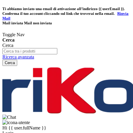
Ti abbiamo inviato una email di attivazione all’indirizzo
{{ userEmail }}
.
Conferma il tuo account cliccando sul link che troverai nella email.
Rinvia
Mail
Mail inviata
Mail non inviata
Toggle Nav
Cerca
Cerca
Ricerca avanzata
Cerca
Hi
{{ user.fullName }}