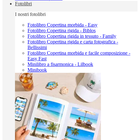
Fotolibri
I nostri fotolibri
Fotolibro Copertina morbida - Easy
Fotolibro Copertina rigida - Biblos
Fotolibro Copertina rigida in tessuto - Family
Fotolibro Copertina rigida e carta fotografica -
Bellissimi
Fotolibro Copertina morbida e facile composizione -
Easy Fast
Minilibro a fisarmonica - Lilbook
Minibook