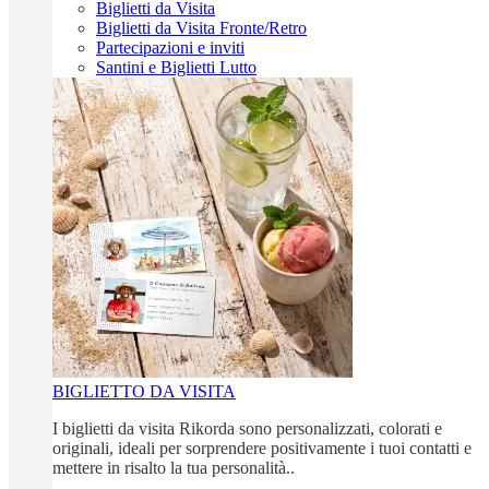
Biglietti da Visita
Biglietti da Visita Fronte/Retro
Partecipazioni e inviti
Santini e Biglietti Lutto
BIGLIETTO DA VISITA
I biglietti da visita Rikorda sono personalizzati, colorati e
originali, ideali per sorprendere positivamente i tuoi contatti e
mettere in risalto la tua personalità..