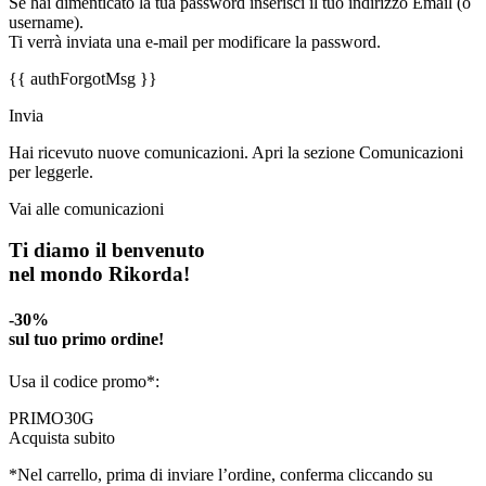
Se hai dimenticato la tua password inserisci il tuo indirizzo Email (o
username).
Ti verrà inviata una e-mail per modificare la password.
{{ authForgotMsg }}
Invia
Hai ricevuto nuove comunicazioni. Apri la sezione Comunicazioni
per leggerle.
Vai alle comunicazioni
Ti diamo il benvenuto
nel mondo Rikorda!
-30%
sul tuo primo ordine!
Usa il codice promo*:
PRIMO30G
Acquista subito
*Nel carrello, prima di inviare l’ordine, conferma cliccando su