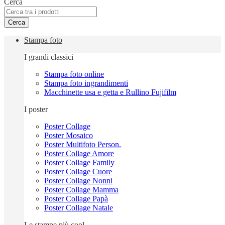
Cerca
Cerca
Stampa foto
I grandi classici
Stampa foto online
Stampa foto ingrandimenti
Macchinette usa e getta e Rullino Fujifilm
I poster
Poster Collage
Poster Mosaico
Poster Multifoto Person.
Poster Collage Amore
Poster Collage Family
Poster Collage Cuore
Poster Collage Nonni
Poster Collage Mamma
Poster Collage Papà
Poster Collage Natale
Le stampe più cool