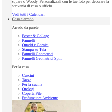
square o Woody. Personalizzali con le tue foto per decorare la
scrivania di casa o ufficio.
Vedi tutti i Calendari
Casa e arredo
Arredo da parete
Poster & Collage
Pannelli
Quadri e Cornici
Stampa su Tela
Pannelli Geometrici
Pannelli Geometrici Split
Per la casa
Cuscini
Tazze
Per la cucina
Orologi
Coperta Pile
Profumatore Ambiente