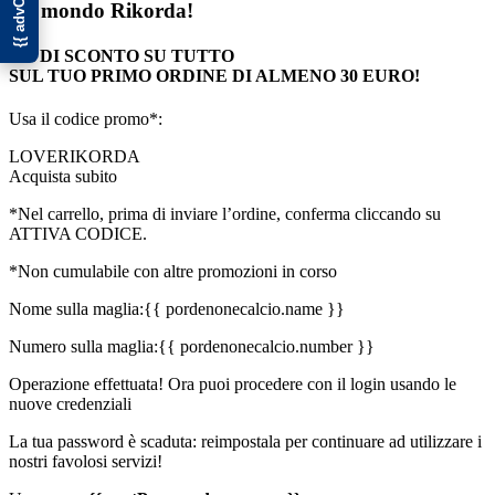
nel mondo Rikorda!
10€ DI SCONTO SU TUTTO
SUL TUO PRIMO ORDINE DI ALMENO 30 EURO!
Usa il codice promo*:
LOVERIKORDA
Acquista subito
*Nel carrello, prima di inviare l’ordine, conferma cliccando su
ATTIVA CODICE.
*Non cumulabile con altre promozioni in corso
Nome sulla maglia:
{{ pordenonecalcio.name }}
Numero sulla maglia:
{{ pordenonecalcio.number }}
Operazione effettuata! Ora puoi procedere con il login usando le
nuove credenziali
La tua password è scaduta: reimpostala per continuare ad utilizzare i
nostri favolosi servizi!