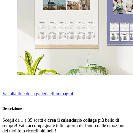
Vai alla fine della galleria di immagini
Descrizione
Scegli da 1 a 35 scatti e
crea il calendario collage
più bello di
sempre! Fatti accompagnare tutti i giorni dell'anno dalle emozioni
dei tuoi foto ricordi più belli!