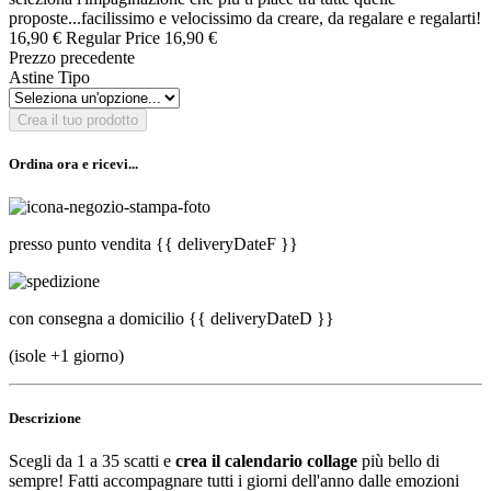
proposte...facilissimo e velocissimo da creare, da regalare e regalarti!
16,90 €
Regular Price
16,90 €
Prezzo precedente
Astine Tipo
Crea il tuo prodotto
Ordina ora e ricevi...
presso punto vendita
{{ deliveryDateF }}
con consegna a domicilio
{{ deliveryDateD }}
(isole +1 giorno)
Descrizione
Scegli da 1 a 35 scatti e
crea il calendario collage
più bello di
sempre! Fatti accompagnare tutti i giorni dell'anno dalle emozioni