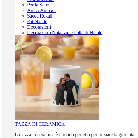
Per la Scuola
Amici Animali
Sacca Regali
Kit Natale
Decorazioni
Decorazioni Natalizie e Palla di Natale
TAZZA IN CERAMICA
La tazza in ceramica è il modo perfetto per iniziare la giornata