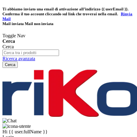
Ti abbiamo inviato una email di attivazione all’indirizzo
{{ userEmail }}
.
Conferma il tuo account cliccando sul link che troverai nella email.
Rinvia
Mail
Mail inviata
Mail non inviata
Toggle Nav
Cerca
Cerca
Ricerca avanzata
Cerca
Hi
{{ user.fullName }}