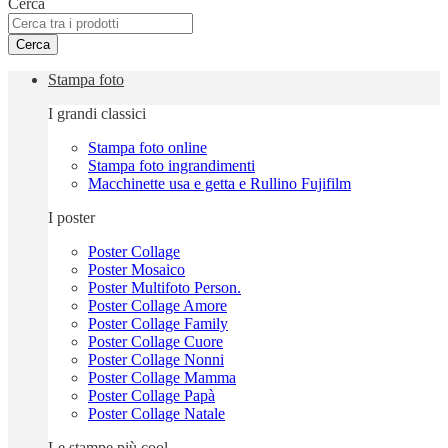
Cerca
Cerca
Stampa foto
I grandi classici
Stampa foto online
Stampa foto ingrandimenti
Macchinette usa e getta e Rullino Fujifilm
I poster
Poster Collage
Poster Mosaico
Poster Multifoto Person.
Poster Collage Amore
Poster Collage Family
Poster Collage Cuore
Poster Collage Nonni
Poster Collage Mamma
Poster Collage Papà
Poster Collage Natale
Le stampe più cool