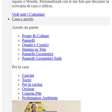
square o Woody. Personalizzali con le tue foto per decorare la
scrivania di casa o ufficio.
Vedi tutti i Calendari
Casa e arredo
Arredo da parete
Poster & Collage
Pannelli
Quadri e Cornici
Stampa su Tela
Pannelli Geometrici
Pannelli Geometrici Split
Per la casa
Cuscini
Tazze
Per la cucina
Orologi
Coperta Pile
Profumatore Ambiente