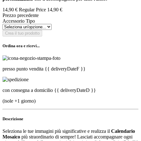
14,90 €
Regular Price
14,90 €
Prezzo precedente
Accessorio Tipo
Crea il tuo prodotto
Ordina ora e ricevi...
presso punto vendita
{{ deliveryDateF }}
con consegna a domicilio
{{ deliveryDateD }}
(isole +1 giorno)
Descrizione
Seleziona le tue immagini più significative e realizza il
Calendario
Mosaico
più straordinario di sempre! Lasciati accompagnare ogni