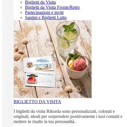
Biglietti da Visita
Biglietti da Visita Fronte/Retro
Partecipazioni e inviti
Santini e Biglietti Lutto
BIGLIETTO DA VISITA
I biglietti da visita Rikorda sono personalizzati, colorati e
originali, ideali per sorprendere positivamente i tuoi contatti e
mettere in risalto la tua personalità..