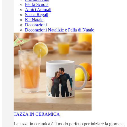
Per la Scuola
Amici Animali
Sacca Regali
Kit Natale
Decorazioni
Decorazioni Natalizie e Palla di Natale
TAZZA IN CERAMICA
La tazza in ceramica è il modo perfetto per iniziare la giornata