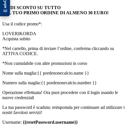
10€ DI SCONTO SU TUTTO
SUL TUO PRIMO ORDINE DI ALMENO 30 EURO!
Usa il codice promo*:
LOVERIKORDA
Acquista subito
*Nel carrello, prima di inviare l’ordine, conferma cliccando su
ATTIVA CODICE.
*Non cumulabile con altre promozioni in corso
Nome sulla maglia:
{{ pordenonecalcio.name }}
Numero sulla maglia:
{{ pordenonecalcio.number }}
Operazione effettuata! Ora puoi procedere con il login usando le
nuove credenziali
La tua password è scaduta: reimpostala per continuare ad utilizzare i
nostri favolosi servizi!
Username:
{{resetPassword.username}}