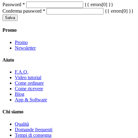
Password
*
{{ errors[0] }}
Conferma password
*
{{ errors[0] }}
Salva
Promo
Promo
Newsletter
Aiuto
F.A.Q.
Video tutorial
Come ordinare
Come ricevere
Blog
App & Software
Chi siamo
Qualità
Domande frequenti
Tempi di consegna