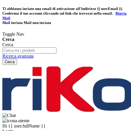
Ti abbiamo inviato una email di attivazione all’indirizzo
{{ userEmail }}
.
Conferma il tuo account cliccando sul link che troverai nella email.
Rinvia
Mail
Mail inviata
Mail non inviata
Toggle Nav
Cerca
Cerca
Ricerca avanzata
Cerca
Hi
{{ user.fullName }}