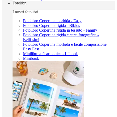
Fotolibri
I nostri fotolibri
Fotolibro Copertina morbida - Easy
Fotolibro Copertina rigida - Biblos
Fotolibro Copertina rigida in tessuto - Family
Fotolibro Copertina rigida e carta fotografica -
Bellissimi
Fotolibro Copertina morbida e facile composizione -
Easy Fast
Minilibro a fisarmonica - Lilbook
Minibook