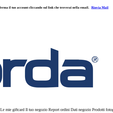
ferma il tuo account cliccando sul link che troverai nella email.
Rinvia Mail
i
Le mie giftcard
Il tuo negozio
Report ordini
Dati negozio
Prodotti fot