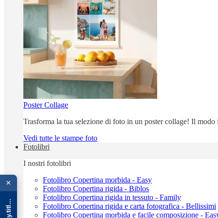
Poster Collage
Trasforma la tua selezione di foto in un poster collage! Il modo
Vedi tutte le stampe foto
Fotolibri
I nostri fotolibri
{{ advOverlay.title || 'Promo' }}
Fotolibro Copertina morbida - Easy
×
Fotolibro Copertina rigida - Biblos
Fotolibro Copertina rigida in tessuto - Family
Fotolibro Copertina rigida e carta fotografica - Bellissimi
Fotolibro Copertina morbida e facile composizione - Eas