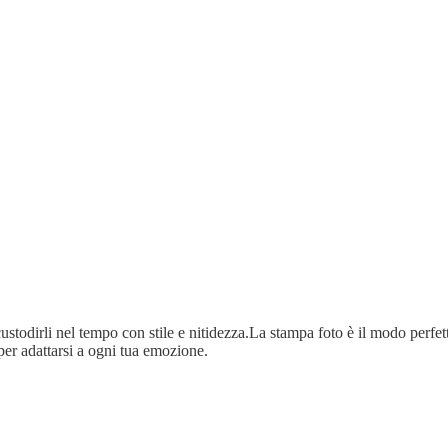
ustodirli nel tempo con stile e nitidezza.La stampa foto è il modo perfetto
per adattarsi a ogni tua emozione.