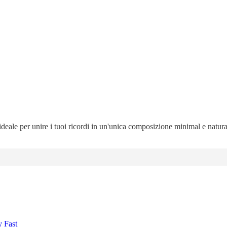
 ideale per unire i tuoi ricordi in un'unica composizione minimal e natur
y Fast