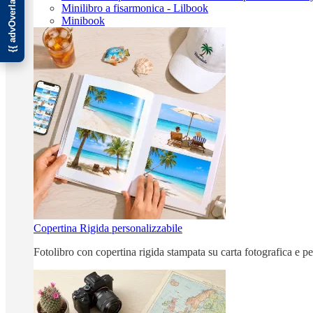
Minilibro a fisarmonica - Lilbook
Minibook
Copertina Rigida personalizzabile
Fotolibro con copertina rigida stampata su carta fotografica e p