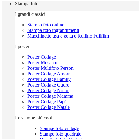
Stampa foto
I grandi classici
Stampa foto online
Stampa foto ingrandimenti
Macchinette usa e getta e Rullino Fujifilm
I poster
Poster Collage
Poster Mosaico
Poster Multifoto Person.
Poster Collage Amore
Poster Collage Family
Poster Collage Cuore
Poster Collage Nonni
Poster Collage Mamma
Poster Collage Papà
Poster Collage Natale
Le stampe più cool
Stampe foto vintage
Stampe foto quadrate