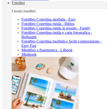
Fotolibri
I nostri fotolibri
Fotolibro Copertina morbida - Easy
Fotolibro Copertina rigida - Biblos
Fotolibro Copertina rigida in tessuto - Family
Fotolibro Copertina rigida e carta fotografica -
Bellissimi
Fotolibro Copertina morbida e facile composizione -
Easy Fast
Minilibro a fisarmonica - Lilbook
Minibook