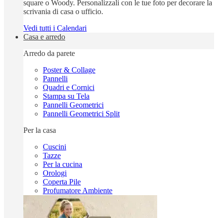
square o Woody. Personalizzali con le tue foto per decorare la
scrivania di casa o ufficio.
Vedi tutti i Calendari
Casa e arredo
Arredo da parete
Poster & Collage
Pannelli
Quadri e Cornici
Stampa su Tela
Pannelli Geometrici
Pannelli Geometrici Split
Per la casa
Cuscini
Tazze
Per la cucina
Orologi
Coperta Pile
Profumatore Ambiente