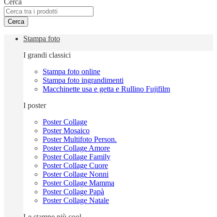
Cerca
Cerca
Stampa foto
I grandi classici
Stampa foto online
Stampa foto ingrandimenti
Macchinette usa e getta e Rullino Fujifilm
I poster
Poster Collage
Poster Mosaico
Poster Multifoto Person.
Poster Collage Amore
Poster Collage Family
Poster Collage Cuore
Poster Collage Nonni
Poster Collage Mamma
Poster Collage Papà
Poster Collage Natale
Le stampe più cool