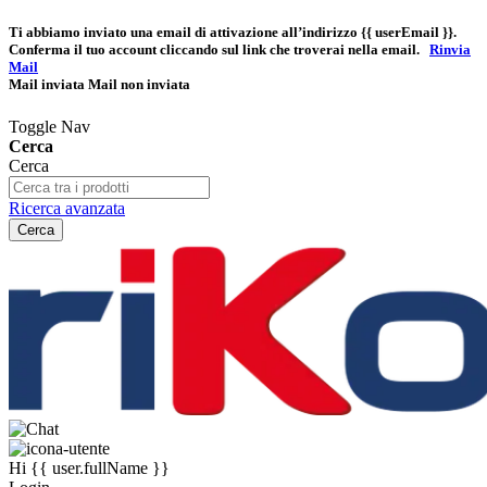
Ti abbiamo inviato una email di attivazione all’indirizzo
{{ userEmail }}
.
Conferma il tuo account cliccando sul link che troverai nella email.
Rinvia
Mail
Mail inviata
Mail non inviata
Toggle Nav
Cerca
Cerca
Ricerca avanzata
Cerca
Hi
{{ user.fullName }}