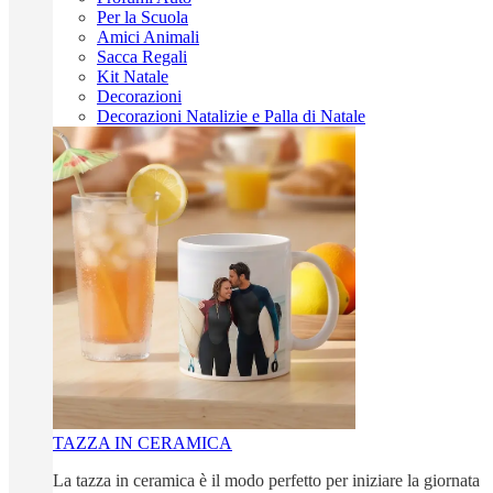
Per la Scuola
Amici Animali
Sacca Regali
Kit Natale
Decorazioni
Decorazioni Natalizie e Palla di Natale
TAZZA IN CERAMICA
La tazza in ceramica è il modo perfetto per iniziare la giornata