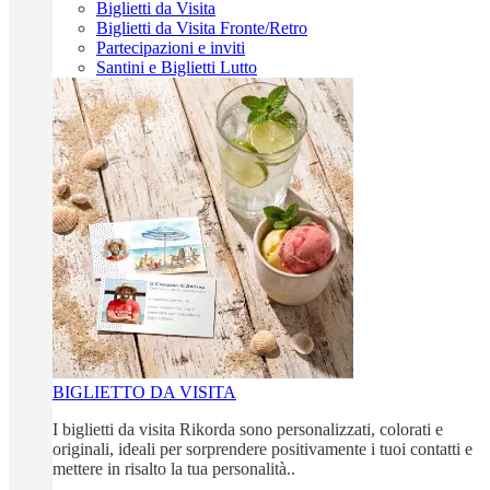
Biglietti da Visita
Biglietti da Visita Fronte/Retro
Partecipazioni e inviti
Santini e Biglietti Lutto
BIGLIETTO DA VISITA
I biglietti da visita Rikorda sono personalizzati, colorati e
originali, ideali per sorprendere positivamente i tuoi contatti e
mettere in risalto la tua personalità..