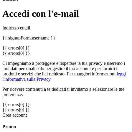
Accedi con l'e-mail
Indirizzo email
{{ signupForm.username }}
{{ errors[0] }}
{{ errors[0] }}
Ci impegniamo a proteggere e rispettare la tua privacy e useremo i
tuoi dati personali solo per gestire il tuo account e per fornirti i
prodotti e servizi che hai richiesto. Per maggiori informazioni
leggi
l'informativa sulla Privacy
.
Per ricevere contenuti a te dedicati ti invitiamo a selezionare le tue
preferenze:
{{ errors[0] }}
{{ errors[0] }}
Crea account
Promo