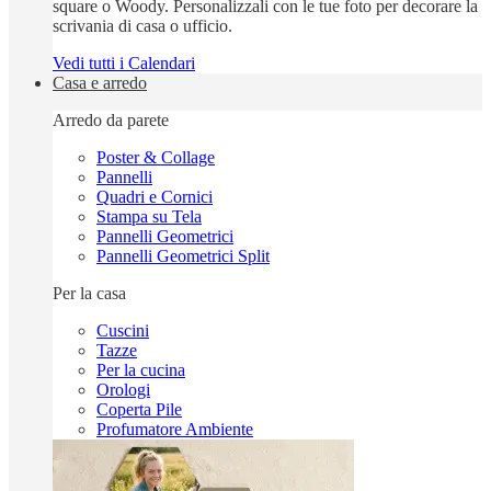
square o Woody. Personalizzali con le tue foto per decorare la
scrivania di casa o ufficio.
Vedi tutti i Calendari
Casa e arredo
Arredo da parete
Poster & Collage
Pannelli
Quadri e Cornici
Stampa su Tela
Pannelli Geometrici
Pannelli Geometrici Split
Per la casa
Cuscini
Tazze
Per la cucina
Orologi
Coperta Pile
Profumatore Ambiente