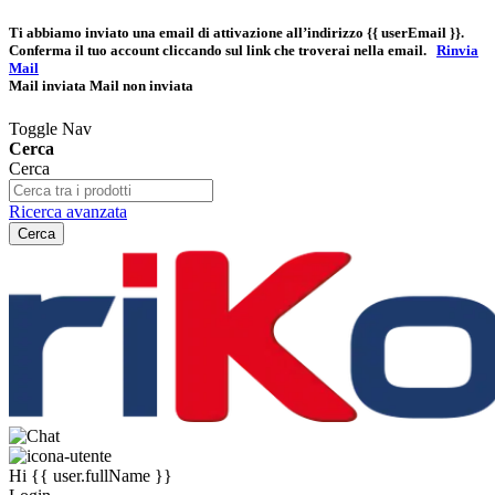
Ti abbiamo inviato una email di attivazione all’indirizzo
{{ userEmail }}
.
Conferma il tuo account cliccando sul link che troverai nella email.
Rinvia
Mail
Mail inviata
Mail non inviata
Toggle Nav
Cerca
Cerca
Ricerca avanzata
Cerca
Hi
{{ user.fullName }}