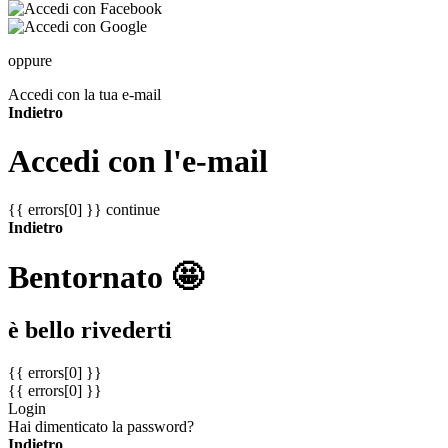
oppure
Accedi con la tua e-mail
Indietro
Accedi con l'e-mail
{{ errors[0] }}
continue
Indietro
Bentornato 🤩
è bello rivederti
{{ errors[0] }}
{{ errors[0] }}
Login
Hai dimenticato la password?
Indietro