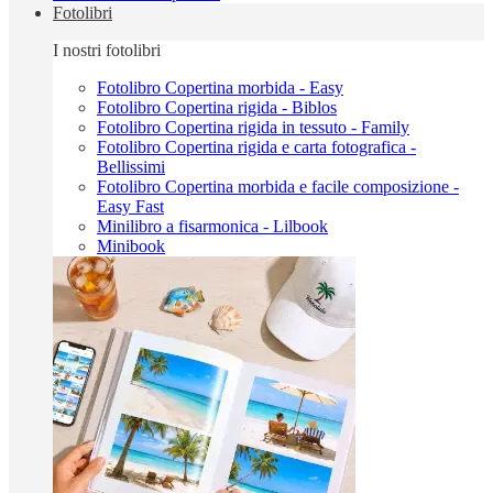
Fotolibri
I nostri fotolibri
Fotolibro Copertina morbida - Easy
Fotolibro Copertina rigida - Biblos
Fotolibro Copertina rigida in tessuto - Family
Fotolibro Copertina rigida e carta fotografica -
Bellissimi
Fotolibro Copertina morbida e facile composizione -
Easy Fast
Minilibro a fisarmonica - Lilbook
Minibook