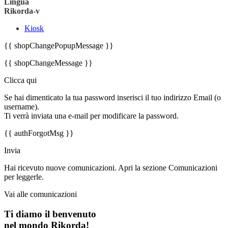
Lingua
Rikorda-v
Kiosk
{{ shopChangePopupMessage }}
{{ shopChangeMessage }}
Clicca qui
Se hai dimenticato la tua password inserisci il tuo indirizzo Email (o
username).
Ti verrà inviata una e-mail per modificare la password.
{{ authForgotMsg }}
Invia
Hai ricevuto nuove comunicazioni. Apri la sezione Comunicazioni
per leggerle.
Vai alle comunicazioni
Ti diamo il benvenuto
nel mondo Rikorda!