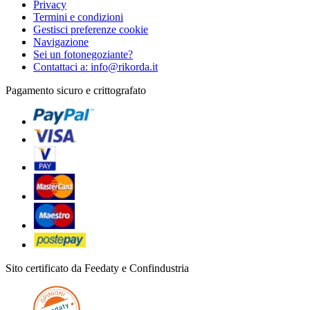
Privacy
Termini e condizioni
Gestisci preferenze cookie
Navigazione
Sei un fotonegoziante?
Contattaci a: info@rikorda.it
Pagamento sicuro e crittografato
Sito certificato da Feedaty e Confindustria