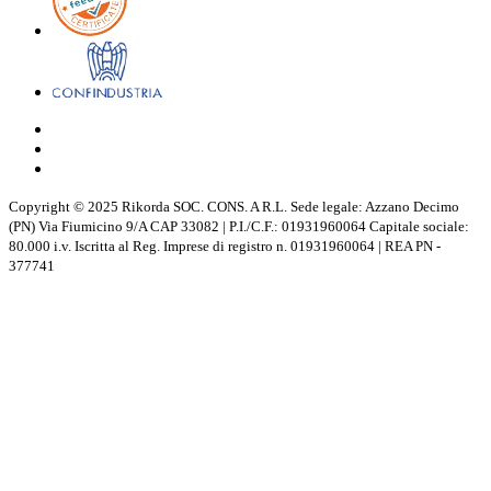
Copyright © 2025 Rikorda SOC. CONS. A R.L. Sede legale: Azzano Decimo
(PN) Via Fiumicino 9/A CAP 33082 | P.I./C.F.: 01931960064 Capitale sociale:
80.000 i.v. Iscritta al Reg. Imprese di registro n. 01931960064 | REA PN -
377741