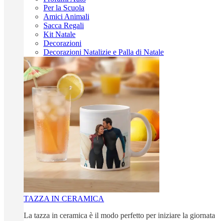
Per la Scuola
Amici Animali
Sacca Regali
Kit Natale
Decorazioni
Decorazioni Natalizie e Palla di Natale
TAZZA IN CERAMICA
La tazza in ceramica è il modo perfetto per iniziare la giornata