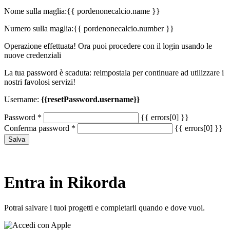
Nome sulla maglia:
{{ pordenonecalcio.name }}
Numero sulla maglia:
{{ pordenonecalcio.number }}
Operazione effettuata! Ora puoi procedere con il login usando le
nuove credenziali
La tua password è scaduta: reimpostala per continuare ad utilizzare i
nostri favolosi servizi!
Username:
{{resetPassword.username}}
Password
*
{{ errors[0] }}
Conferma password
*
{{ errors[0] }}
Salva
Entra in Rikorda
Potrai salvare i tuoi progetti e completarli quando e dove vuoi.