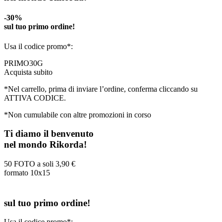
-30%
sul tuo primo ordine!
Usa il codice promo*:
PRIMO30G
Acquista subito
*Nel carrello, prima di inviare l’ordine, conferma cliccando su
ATTIVA CODICE.
*Non cumulabile con altre promozioni in corso
Ti diamo il benvenuto
nel mondo Rikorda!
50 FOTO a soli
3,90 €
formato 10x15
sul tuo primo ordine!
Usa il codice promo*: