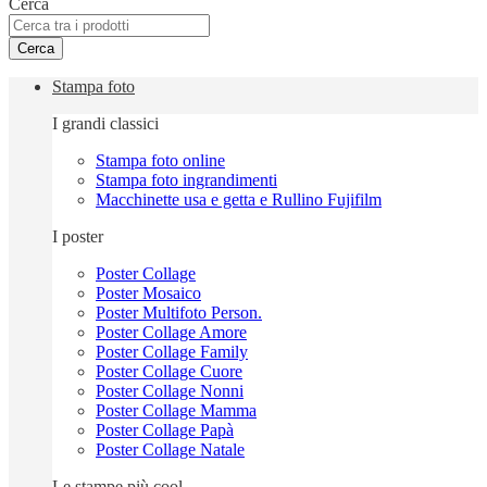
Cerca
Cerca
Stampa foto
I grandi classici
Stampa foto online
Stampa foto ingrandimenti
Macchinette usa e getta e Rullino Fujifilm
I poster
Poster Collage
Poster Mosaico
Poster Multifoto Person.
Poster Collage Amore
Poster Collage Family
Poster Collage Cuore
Poster Collage Nonni
Poster Collage Mamma
Poster Collage Papà
Poster Collage Natale
Le stampe più cool