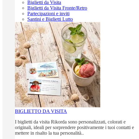
Biglietti da Visita
Biglietti da Visita Fronte/Retro
Partecipazioni e inviti
Santini e Biglietti Lutto
BIGLIETTO DA VISITA
I biglietti da visita Rikorda sono personalizzati, colorati e
originali, ideali per sorprendere positivamente i tuoi contatti e
mettere in risalto la tua personalità..