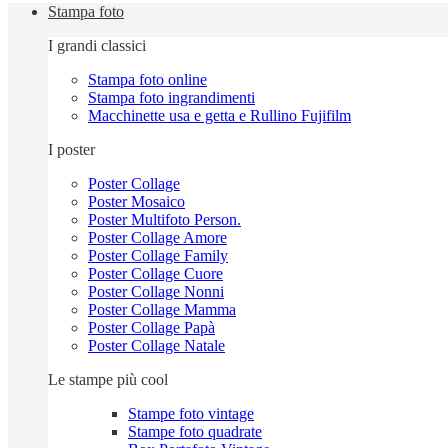
Stampa foto
I grandi classici
Stampa foto online
Stampa foto ingrandimenti
Macchinette usa e getta e Rullino Fujifilm
I poster
Poster Collage
Poster Mosaico
Poster Multifoto Person.
Poster Collage Amore
Poster Collage Family
Poster Collage Cuore
Poster Collage Nonni
Poster Collage Mamma
Poster Collage Papà
Poster Collage Natale
Le stampe più cool
Stampe foto vintage
Stampe foto quadrate