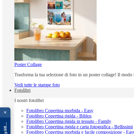
Poster Collage
Trasforma la tua selezione di foto in un poster collage! Il modo
Vedi tutte le stampe foto
Fotolibri
I nostri fotolibri
{{ advOverlay.title || 'Promo' }}
Fotolibro Copertina morbida - Easy
×
Fotolibro Copertina rigida - Biblos
Fotolibro Copertina rigida in tessuto - Family
Fotolibro Copertina rigida e carta fotografica - Bellissimi
Fotolibro Copertina morbida e facile composizione - Eas