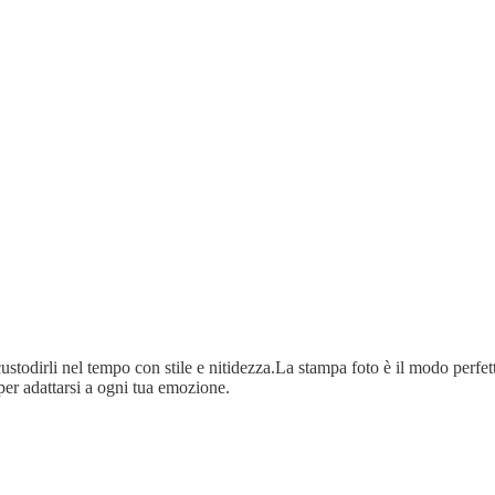
ustodirli nel tempo con stile e nitidezza.La stampa foto è il modo perfetto
per adattarsi a ogni tua emozione.