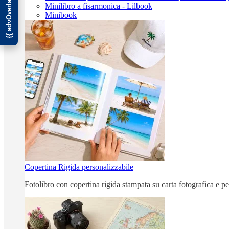
Minilibro a fisarmonica - Lilbook
Minibook
Copertina Rigida personalizzabile
Fotolibro con copertina rigida stampata su carta fotografica e p