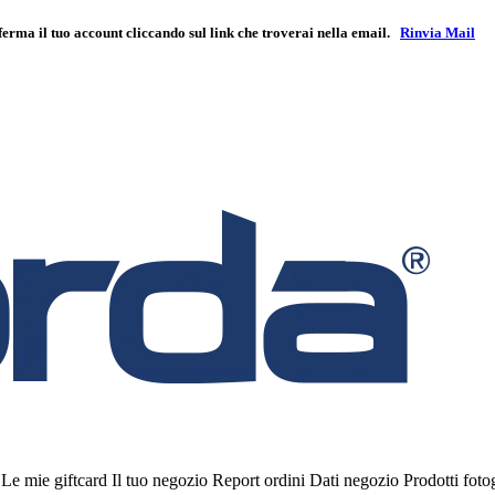
ferma il tuo account cliccando sul link che troverai nella email.
Rinvia Mail
i
Le mie giftcard
Il tuo negozio
Report ordini
Dati negozio
Prodotti fot