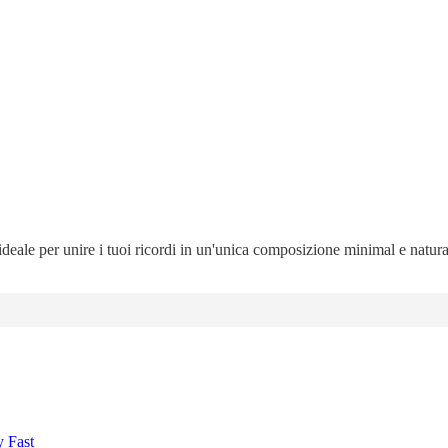
 ideale per unire i tuoi ricordi in un'unica composizione minimal e natur
y Fast