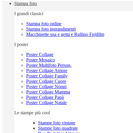
Stampa foto
I grandi classici
Stampa foto online
Stampa foto ingrandimenti
Macchinette usa e getta e Rullino Fujifilm
I poster
Poster Collage
Poster Mosaico
Poster Multifoto Person.
Poster Collage Amore
Poster Collage Family
Poster Collage Cuore
Poster Collage Nonni
Poster Collage Mamma
Poster Collage Papà
Poster Collage Natale
Le stampe più cool
Stampe foto vintage
Stampe foto quadrate