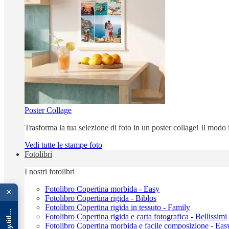
Poster Collage
Trasforma la tua selezione di foto in un poster collage! Il modo
Vedi tutte le stampe foto
Fotolibri
I nostri fotolibri
{{ advOverlay.title || 'Promo' }}
Fotolibro Copertina morbida - Easy
×
Fotolibro Copertina rigida - Biblos
Fotolibro Copertina rigida in tessuto - Family
Fotolibro Copertina rigida e carta fotografica - Bellissimi
Fotolibro Copertina morbida e facile composizione - Eas