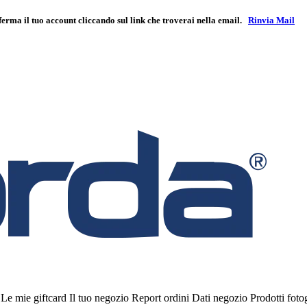
ferma il tuo account cliccando sul link che troverai nella email.
Rinvia Mail
i
Le mie giftcard
Il tuo negozio
Report ordini
Dati negozio
Prodotti fot