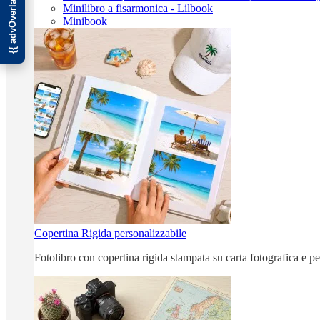
Minilibro a fisarmonica - Lilbook
Minibook
Copertina Rigida personalizzabile
Fotolibro con copertina rigida stampata su carta fotografica e p