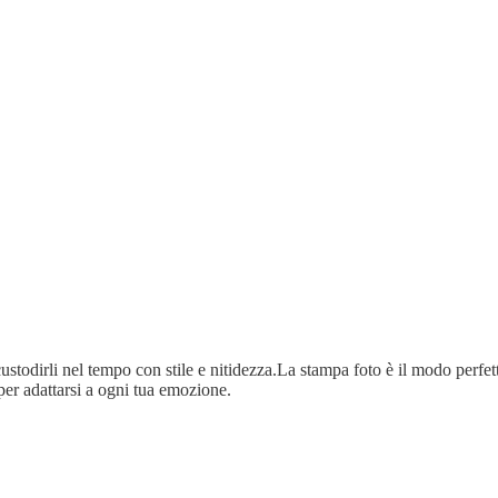
ustodirli nel tempo con stile e nitidezza.La stampa foto è il modo perfetto
per adattarsi a ogni tua emozione.