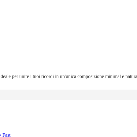
 ideale per unire i tuoi ricordi in un'unica composizione minimal e natur
y Fast