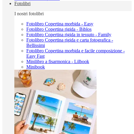
Fotolibri
I nostri fotolibri
Fotolibro Copertina morbida - Easy
Fotolibro Copertina rigida - Biblos
Fotolibro Copertina rigida in tessuto - Family
Fotolibro Copertina rigida e carta fotografica -
Bellissimi
Fotolibro Copertina morbida e facile composizione -
Easy Fast
Minilibro a fisarmonica - Lilbook
Minibook