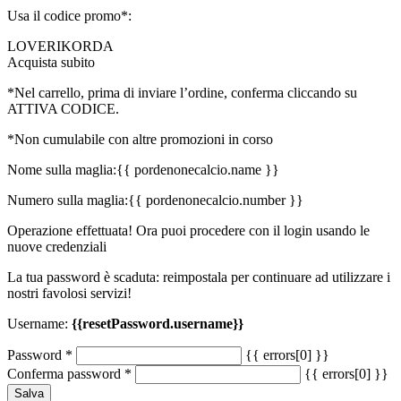
Usa il codice promo*:
LOVERIKORDA
Acquista subito
*Nel carrello, prima di inviare l’ordine, conferma cliccando su
ATTIVA CODICE.
*Non cumulabile con altre promozioni in corso
Nome sulla maglia:
{{ pordenonecalcio.name }}
Numero sulla maglia:
{{ pordenonecalcio.number }}
Operazione effettuata! Ora puoi procedere con il login usando le
nuove credenziali
La tua password è scaduta: reimpostala per continuare ad utilizzare i
nostri favolosi servizi!
Username:
{{resetPassword.username}}
Password
*
{{ errors[0] }}
Conferma password
*
{{ errors[0] }}
Salva