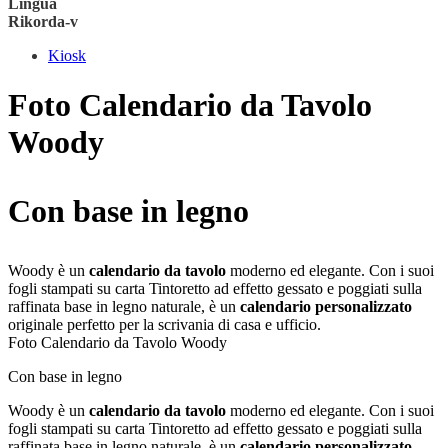
Lingua
Rikorda-v
Kiosk
Foto Calendario da Tavolo
Woody
Con base in legno
Woody è un
calendario da tavolo
moderno ed elegante. Con i suoi
fogli stampati su carta Tintoretto ad effetto gessato e poggiati sulla
raffinata base in legno naturale, è un
calendario personalizzato
originale perfetto per la scrivania di casa e ufficio.
Foto Calendario da Tavolo Woody
Con base in legno
Woody è un
calendario da tavolo
moderno ed elegante. Con i suoi
fogli stampati su carta Tintoretto ad effetto gessato e poggiati sulla
raffinata base in legno naturale, è un
calendario personalizzato