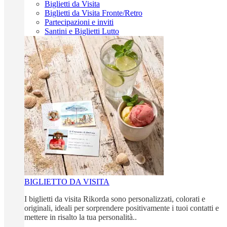
Biglietti da Visita
Biglietti da Visita Fronte/Retro
Partecipazioni e inviti
Santini e Biglietti Lutto
BIGLIETTO DA VISITA
I biglietti da visita Rikorda sono personalizzati, colorati e
originali, ideali per sorprendere positivamente i tuoi contatti e
mettere in risalto la tua personalità..