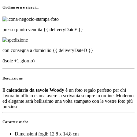
Ordina ora e ricevi...
presso punto vendita
{{ deliveryDateF }}
con consegna a domicilio
{{ deliveryDateD }}
(isole +1 giorno)
Descrizione
Il
calendario da tavolo Woody
è un foto regalo perfetto per chi
lavora in ufficio e ama avere la scrivania sempre in ordine. Moderno
ed elegante sarà bellissimo una volta stampato con le vostre foto più
preziose.
Caratteristiche
Dimensioni fogli: 12,8 x 14,8 cm