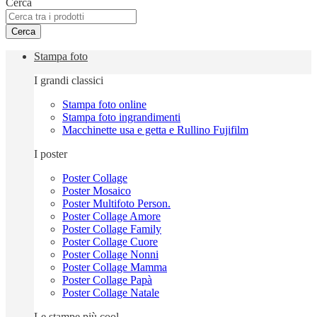
Cerca
Cerca
Stampa foto
I grandi classici
Stampa foto online
Stampa foto ingrandimenti
Macchinette usa e getta e Rullino Fujifilm
I poster
Poster Collage
Poster Mosaico
Poster Multifoto Person.
Poster Collage Amore
Poster Collage Family
Poster Collage Cuore
Poster Collage Nonni
Poster Collage Mamma
Poster Collage Papà
Poster Collage Natale
Le stampe più cool