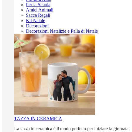
Per la Scuola
Amici Animali
Sacca Regali
Kit Natale
Decorazioni
Decorazioni Natalizie e Palla di Natale
TAZZA IN CERAMICA
La tazza in ceramica è il modo perfetto per iniziare la giornata