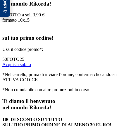
nel mondo Rikorda!
50 FOTO a soli
3,90 €
formato 10x15
sul tuo primo ordine!
Usa il codice promo*:
50FOTO25
Acquista subito
*Nel carrello, prima di inviare l’ordine, conferma cliccando su
ATTIVA CODICE.
*Non cumulabile con altre promozioni in corso
Ti diamo il benvenuto
nel mondo Rikorda!
10€ DI SCONTO SU TUTTO
SUL TUO PRIMO ORDINE DI ALMENO 30 EURO!