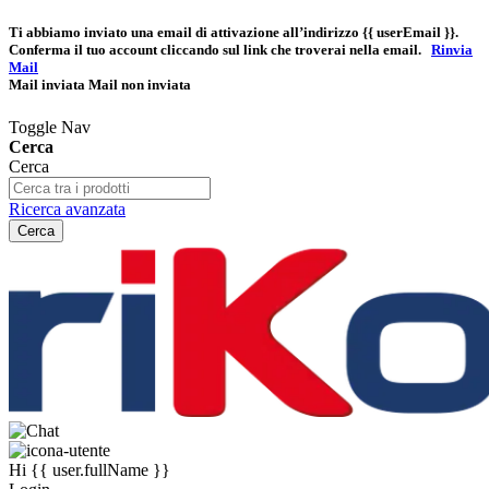
Ti abbiamo inviato una email di attivazione all’indirizzo
{{ userEmail }}
.
Conferma il tuo account cliccando sul link che troverai nella email.
Rinvia
Mail
Mail inviata
Mail non inviata
Toggle Nav
Cerca
Cerca
Ricerca avanzata
Cerca
Hi
{{ user.fullName }}