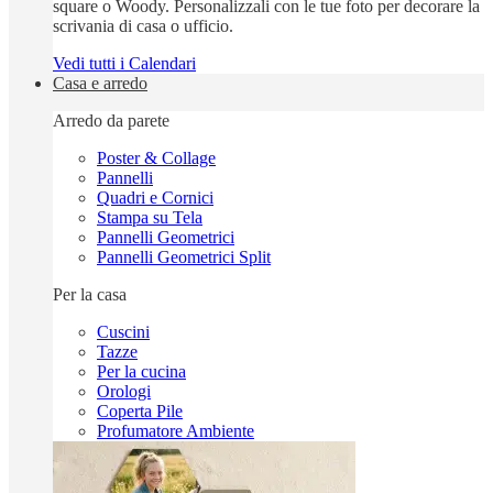
square o Woody. Personalizzali con le tue foto per decorare la
scrivania di casa o ufficio.
Vedi tutti i Calendari
Casa e arredo
Arredo da parete
Poster & Collage
Pannelli
Quadri e Cornici
Stampa su Tela
Pannelli Geometrici
Pannelli Geometrici Split
Per la casa
Cuscini
Tazze
Per la cucina
Orologi
Coperta Pile
Profumatore Ambiente