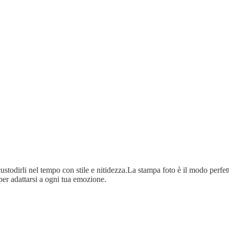
ustodirli nel tempo con stile e nitidezza.La stampa foto è il modo perfetto
per adattarsi a ogni tua emozione.