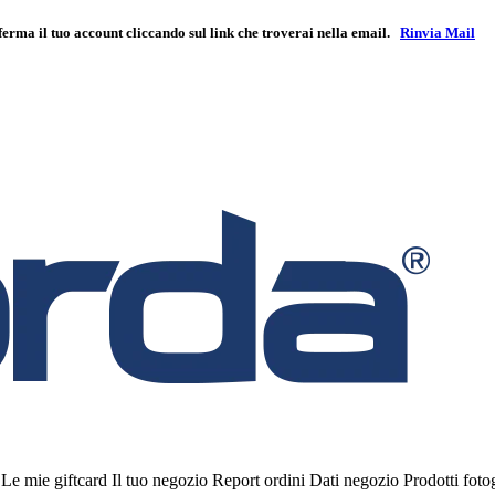
ferma il tuo account cliccando sul link che troverai nella email.
Rinvia Mail
i
Le mie giftcard
Il tuo negozio
Report ordini
Dati negozio
Prodotti fot