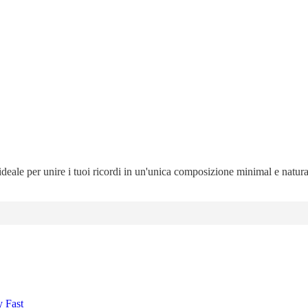
 ideale per unire i tuoi ricordi in un'unica composizione minimal e natur
y Fast