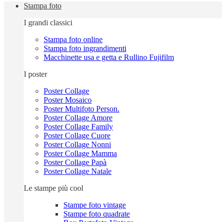
Stampa foto
I grandi classici
Stampa foto online
Stampa foto ingrandimenti
Macchinette usa e getta e Rullino Fujifilm
I poster
Poster Collage
Poster Mosaico
Poster Multifoto Person.
Poster Collage Amore
Poster Collage Family
Poster Collage Cuore
Poster Collage Nonni
Poster Collage Mamma
Poster Collage Papà
Poster Collage Natale
Le stampe più cool
Stampe foto vintage
Stampe foto quadrate