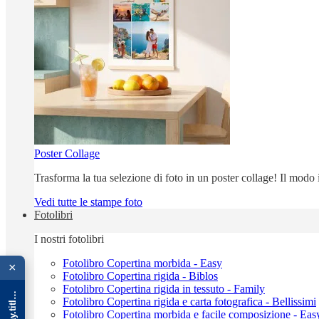
Poster Collage
Trasforma la tua selezione di foto in un poster collage! Il modo
Vedi tutte le stampe foto
Fotolibri
I nostri fotolibri
{{ advOverlay.title || 'Promo' }}
Fotolibro Copertina morbida - Easy
×
Fotolibro Copertina rigida - Biblos
Fotolibro Copertina rigida in tessuto - Family
Fotolibro Copertina rigida e carta fotografica - Bellissimi
Fotolibro Copertina morbida e facile composizione - Eas