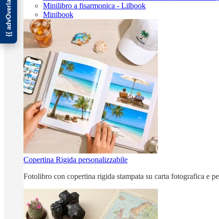
Minilibro a fisarmonica - Lilbook
Minibook
Copertina Rigida personalizzabile
Fotolibro con copertina rigida stampata su carta fotografica e p