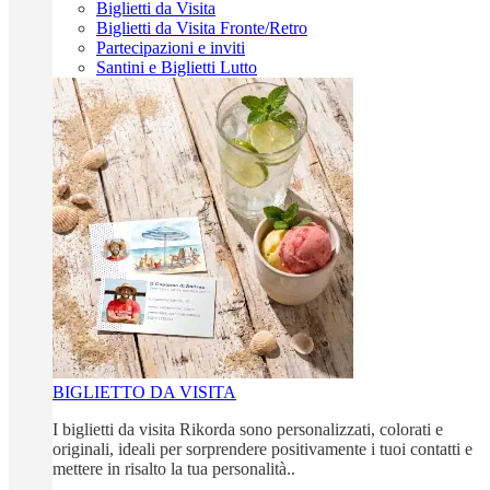
Biglietti da Visita
Biglietti da Visita Fronte/Retro
Partecipazioni e inviti
Santini e Biglietti Lutto
BIGLIETTO DA VISITA
I biglietti da visita Rikorda sono personalizzati, colorati e
originali, ideali per sorprendere positivamente i tuoi contatti e
mettere in risalto la tua personalità..