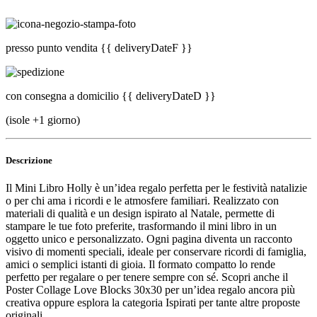
presso punto vendita
{{ deliveryDateF }}
con consegna a domicilio
{{ deliveryDateD }}
(isole +1 giorno)
Descrizione
Il Mini Libro Holly è un’idea regalo perfetta per le festività natalizie
o per chi ama i ricordi e le atmosfere familiari. Realizzato con
materiali di qualità e un design ispirato al Natale, permette di
stampare le tue foto preferite, trasformando il mini libro in un
oggetto unico e personalizzato. Ogni pagina diventa un racconto
visivo di momenti speciali, ideale per conservare ricordi di famiglia,
amici o semplici istanti di gioia. Il formato compatto lo rende
perfetto per regalare o per tenere sempre con sé. Scopri anche il
Poster Collage Love Blocks 30x30 per un’idea regalo ancora più
creativa oppure esplora la categoria Ispirati per tante altre proposte
originali.