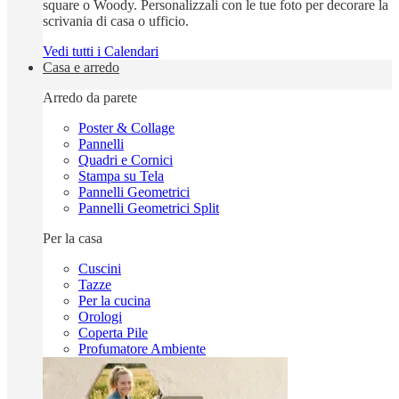
square o Woody. Personalizzali con le tue foto per decorare la
scrivania di casa o ufficio.
Vedi tutti i Calendari
Casa e arredo
Arredo da parete
Poster & Collage
Pannelli
Quadri e Cornici
Stampa su Tela
Pannelli Geometrici
Pannelli Geometrici Split
Per la casa
Cuscini
Tazze
Per la cucina
Orologi
Coperta Pile
Profumatore Ambiente