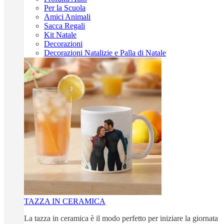
Per la Scuola
Amici Animali
Sacca Regali
Kit Natale
Decorazioni
Decorazioni Natalizie e Palla di Natale
TAZZA IN CERAMICA
La tazza in ceramica è il modo perfetto per iniziare la giornata