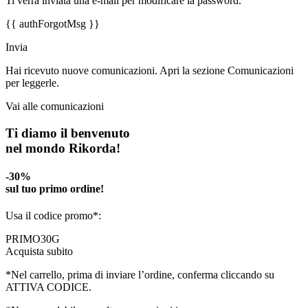
Ti verrà inviata una e-mail per modificare la password.
{{ authForgotMsg }}
Invia
Hai ricevuto nuove comunicazioni. Apri la sezione Comunicazioni
per leggerle.
Vai alle comunicazioni
Ti diamo il benvenuto
nel mondo Rikorda!
-30%
sul tuo primo ordine!
Usa il codice promo*:
PRIMO30G
Acquista subito
*Nel carrello, prima di inviare l’ordine, conferma cliccando su
ATTIVA CODICE.