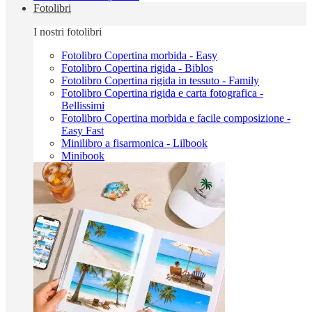
Fotolibri
I nostri fotolibri
Fotolibro Copertina morbida - Easy
Fotolibro Copertina rigida - Biblos
Fotolibro Copertina rigida in tessuto - Family
Fotolibro Copertina rigida e carta fotografica -
Bellissimi
Fotolibro Copertina morbida e facile composizione -
Easy Fast
Minilibro a fisarmonica - Lilbook
Minibook