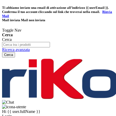
Ti abbiamo inviato una email di attivazione all’indirizzo
{{ userEmail }}
.
Conferma il tuo account cliccando sul link che troverai nella email.
Rinvia
Mail
Mail inviata
Mail non inviata
Toggle Nav
Cerca
Cerca
Ricerca avanzata
Cerca
Hi
{{ user.fullName }}