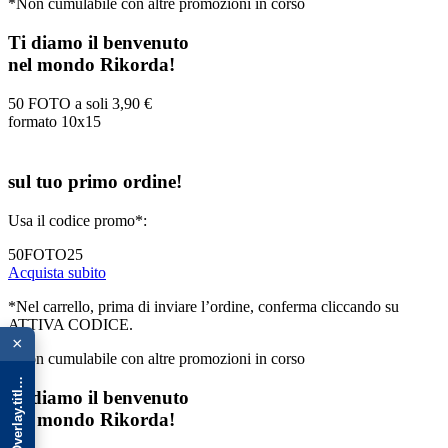
*Non cumulabile con altre promozioni in corso
Ti diamo il benvenuto
nel mondo Rikorda!
50 FOTO a soli
3,90 €
formato 10x15
sul tuo primo ordine!
Usa il codice promo*:
50FOTO25
Acquista subito
*Nel carrello, prima di inviare l’ordine, conferma cliccando su
{{ advOverlay.title || 'Promo' }}
ATTIVA CODICE.
×
*Non cumulabile con altre promozioni in corso
Ti diamo il benvenuto
nel mondo Rikorda!