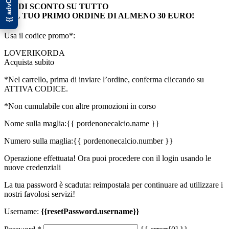
10€ DI SCONTO SU TUTTO
SUL TUO PRIMO ORDINE DI ALMENO 30 EURO!
Usa il codice promo*:
LOVERIKORDA
Acquista subito
*Nel carrello, prima di inviare l’ordine, conferma cliccando su
ATTIVA CODICE.
*Non cumulabile con altre promozioni in corso
Nome sulla maglia:
{{ pordenonecalcio.name }}
Numero sulla maglia:
{{ pordenonecalcio.number }}
Operazione effettuata! Ora puoi procedere con il login usando le
nuove credenziali
La tua password è scaduta: reimpostala per continuare ad utilizzare i
nostri favolosi servizi!
Username:
{{resetPassword.username}}