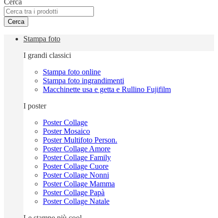
Cerca
Cerca
Stampa foto
I grandi classici
Stampa foto online
Stampa foto ingrandimenti
Macchinette usa e getta e Rullino Fujifilm
I poster
Poster Collage
Poster Mosaico
Poster Multifoto Person.
Poster Collage Amore
Poster Collage Family
Poster Collage Cuore
Poster Collage Nonni
Poster Collage Mamma
Poster Collage Papà
Poster Collage Natale
Le stampe più cool