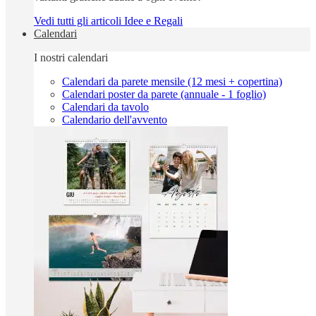
Vedi tutti gli articoli Idee e Regali
Calendari
I nostri calendari
Calendari da parete mensile (12 mesi + copertina)
Calendari poster da parete (annuale - 1 foglio)
Calendari da tavolo
Calendario dell'avvento