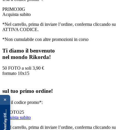
PRIMO30G
Acquista subito
*Nel carrello, prima di inviare l’ordine, conferma cliccando su
ATTIVA CODICE.
*Non cumulabile con altre promozioni in corso
Ti diamo il benvenuto
nel mondo Rikorda!
50 FOTO a soli
3,90 €
formato 10x15
sul tuo primo ordine!
{{ advOverlay.title || 'Promo' }}
×
Usa il codice promo*:
50FOTO25
Acquista subito
*Nel carrello, prima di inviare l’ordine, conferma cliccando su