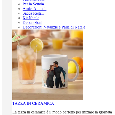
Per la Scuola
Amici Animali
Sacca Regali
Kit Natale
Decorazioni
Decorazioni Natalizie e Palla di Natale
TAZZA IN CERAMICA
La tazza in ceramica è il modo perfetto per iniziare la giornata