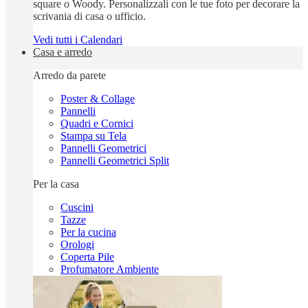
square o Woody. Personalizzali con le tue foto per decorare la
scrivania di casa o ufficio.
Vedi tutti i Calendari
Casa e arredo
Arredo da parete
Poster & Collage
Pannelli
Quadri e Cornici
Stampa su Tela
Pannelli Geometrici
Pannelli Geometrici Split
Per la casa
Cuscini
Tazze
Per la cucina
Orologi
Coperta Pile
Profumatore Ambiente