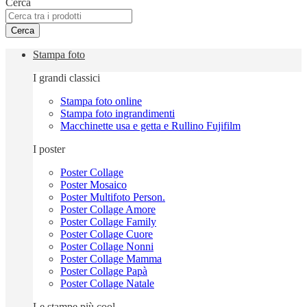
Cerca
Cerca
Stampa foto
I grandi classici
Stampa foto online
Stampa foto ingrandimenti
Macchinette usa e getta e Rullino Fujifilm
I poster
Poster Collage
Poster Mosaico
Poster Multifoto Person.
Poster Collage Amore
Poster Collage Family
Poster Collage Cuore
Poster Collage Nonni
Poster Collage Mamma
Poster Collage Papà
Poster Collage Natale
Le stampe più cool