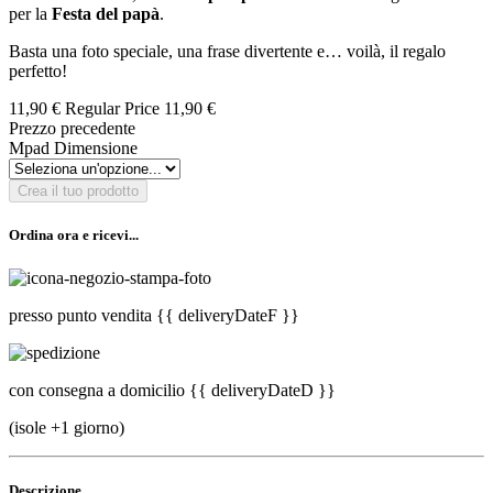
per la
Festa del papà
.
Basta una foto speciale, una frase divertente e… voilà, il regalo
perfetto!
11,90 €
Regular Price
11,90 €
Prezzo precedente
Mpad Dimensione
Crea il tuo prodotto
Ordina ora e ricevi...
presso punto vendita
{{ deliveryDateF }}
con consegna a domicilio
{{ deliveryDateD }}
(isole +1 giorno)
Descrizione