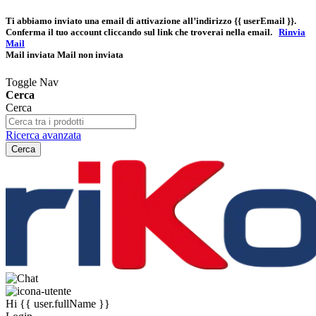
Ti abbiamo inviato una email di attivazione all’indirizzo
{{ userEmail }}
.
Conferma il tuo account cliccando sul link che troverai nella email.
Rinvia
Mail
Mail inviata
Mail non inviata
Toggle Nav
Cerca
Cerca
Ricerca avanzata
Cerca
Hi
{{ user.fullName }}