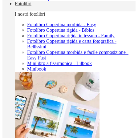
Fotolibri
I nostri fotolibri
Fotolibro Copertina morbida - Easy
Fotolibro Copertina rigida - Biblos
Fotolibro Copertina rigida in tessuto - Family
Fotolibro Copertina rigida e carta fotografica -
Bellissimi
Fotolibro Copertina morbida e facile composizione -
Easy Fast
Minilibro a fisarmonica - Lilbook
Minibook