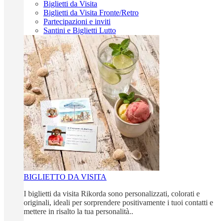
Biglietti da Visita
Biglietti da Visita Fronte/Retro
Partecipazioni e inviti
Santini e Biglietti Lutto
BIGLIETTO DA VISITA
I biglietti da visita Rikorda sono personalizzati, colorati e
originali, ideali per sorprendere positivamente i tuoi contatti e
mettere in risalto la tua personalità..