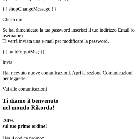
{{ shopChangeMessage }}
Clicca qui
Se hai dimenticato la tua password inserisci il tuo indirizzo Email (o
username).
Ti verrà inviata una e-mail per modificare la password.
{{ authForgotMsg }}
Invia
Hai ricevuto nuove comunicazioni. Apri la sezione Comunicazioni
per leggerle.
Vai alle comunicazioni
Ti diamo il benvenuto
nel mondo Rikorda!
-30%
sul tuo primo ordine!
Usa il codice promo*: