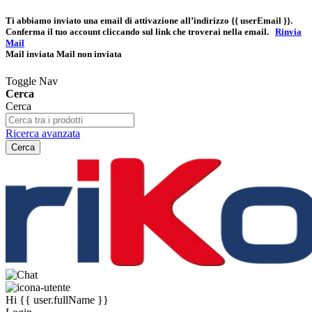
Ti abbiamo inviato una email di attivazione all’indirizzo
{{ userEmail }}
.
Conferma il tuo account cliccando sul link che troverai nella email.
Rinvia
Mail
Mail inviata
Mail non inviata
Toggle Nav
Cerca
Cerca
Ricerca avanzata
Cerca
Hi
{{ user.fullName }}