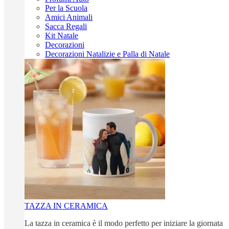
Per la Scuola
Amici Animali
Sacca Regali
Kit Natale
Decorazioni
Decorazioni Natalizie e Palla di Natale
TAZZA IN CERAMICA
La tazza in ceramica è il modo perfetto per iniziare la giornata