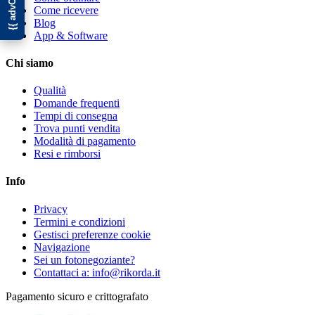
Come ricevere
Blog
App & Software
Chi siamo
Qualità
Domande frequenti
Tempi di consegna
Trova punti vendita
Modalità di pagamento
Resi e rimborsi
Info
Privacy
Termini e condizioni
Gestisci preferenze cookie
Navigazione
Sei un fotonegoziante?
Contattaci a: info@rikorda.it
Pagamento sicuro e crittografato