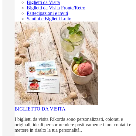
Biglietti da Visita
Biglietti da Visita Fronte/Retro
Partecipazioni e inviti
Santini e Biglietti Lutto
BIGLIETTO DA VISITA
I biglietti da visita Rikorda sono personalizzati, colorati e
originali, ideali per sorprendere positivamente i tuoi contatti e
mettere in risalto la tua personalità..