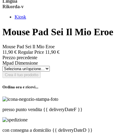
Lingua
Rikorda-v
Kiosk
Mouse Pad Sei Il Mio Eroe
Mouse Pad Sei Il Mio Eroe
11,90 €
Regular Price
11,90 €
Prezzo precedente
Mpad Dimensione
Crea il tuo prodotto
Ordina ora e ricevi...
presso punto vendita
{{ deliveryDateF }}
con consegna a domicilio
{{ deliveryDateD }}