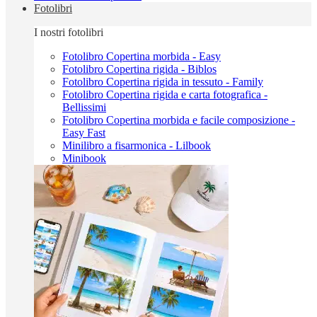
Fotolibri
I nostri fotolibri
Fotolibro Copertina morbida - Easy
Fotolibro Copertina rigida - Biblos
Fotolibro Copertina rigida in tessuto - Family
Fotolibro Copertina rigida e carta fotografica -
Bellissimi
Fotolibro Copertina morbida e facile composizione -
Easy Fast
Minilibro a fisarmonica - Lilbook
Minibook