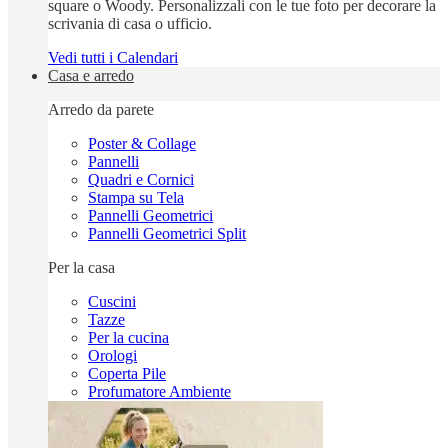
square o Woody. Personalizzali con le tue foto per decorare la
scrivania di casa o ufficio.
Vedi tutti i Calendari
Casa e arredo
Arredo da parete
Poster & Collage
Pannelli
Quadri e Cornici
Stampa su Tela
Pannelli Geometrici
Pannelli Geometrici Split
Per la casa
Cuscini
Tazze
Per la cucina
Orologi
Coperta Pile
Profumatore Ambiente