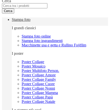
Cerca
Cerca
Stampa foto
I grandi classici
Stampa foto online
Stampa foto ingrandimenti
Macchinette usa e getta e Rullino Fujifilm
I poster
Poster Collage
Poster Mosaico
Poster Multifoto Person.
Poster Collage Amore
Poster Collage Family
Poster Collage Cuore
Poster Collage Nonni
Poster Collage Mamma
Poster Collage Papà
Poster Collage Natale
Le stampe più cool