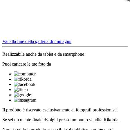
Vai alla fine della galleria di immagini
Realizzabile anche da tablet e da smartphone
Puoi caricare le tue foto da
Il prodotto è riservato esclusivamente ai fotografi professionisti.
Se sei un utente finale rivolgiti presso un punto vendita Rikorda.
Non essendo il prodotto accessibile al pubblico l'ordine verrà