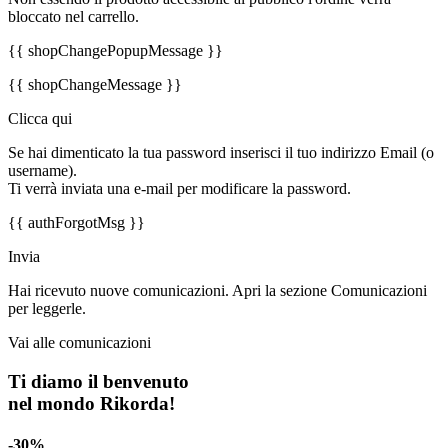
bloccato nel carrello.
{{ shopChangePopupMessage }}
{{ shopChangeMessage }}
Clicca qui
Se hai dimenticato la tua password inserisci il tuo indirizzo Email (o
username).
Ti verrà inviata una e-mail per modificare la password.
{{ authForgotMsg }}
Invia
Hai ricevuto nuove comunicazioni. Apri la sezione Comunicazioni
per leggerle.
Vai alle comunicazioni
Ti diamo il benvenuto
nel mondo Rikorda!
-30%