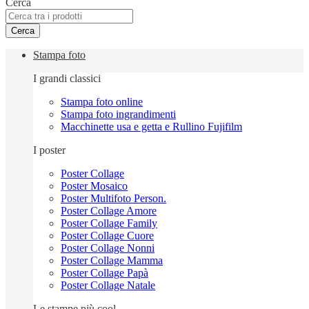
Cerca
Cerca
Stampa foto
I grandi classici
Stampa foto online
Stampa foto ingrandimenti
Macchinette usa e getta e Rullino Fujifilm
I poster
Poster Collage
Poster Mosaico
Poster Multifoto Person.
Poster Collage Amore
Poster Collage Family
Poster Collage Cuore
Poster Collage Nonni
Poster Collage Mamma
Poster Collage Papà
Poster Collage Natale
Le stampe più cool