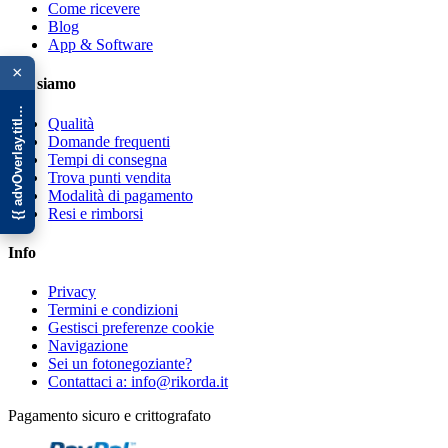
Come ricevere
Blog
{{ advOverlay.title || 'Promo' }}
App & Software
×
Chi siamo
Qualità
Domande frequenti
Tempi di consegna
Trova punti vendita
Modalità di pagamento
Resi e rimborsi
Info
Privacy
Termini e condizioni
Gestisci preferenze cookie
Navigazione
Sei un fotonegoziante?
Contattaci a: info@rikorda.it
Pagamento sicuro e crittografato