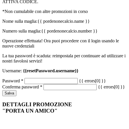
ATTIVA CODICE.
*Non cumulabile con altre promozioni in corso
Nome sulla maglia:
{{ pordenonecalcio.name }}
Numero sulla maglia:
{{ pordenonecalcio.number }}
Operazione effettuata! Ora puoi procedere con il login usando le
nuove credenziali
La tua password è scaduta: reimpostala per continuare ad utilizzare i
nostri favolosi servizi!
Username:
{{resetPassword.username}}
Password
*
{{ errors[0] }}
Conferma password
*
{{ errors[0] }}
Salva
DETTAGLI PROMOZIONE
"PORTA UN AMICO"