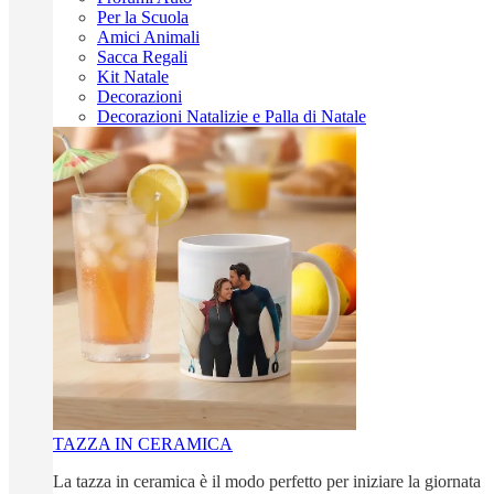
Per la Scuola
Amici Animali
Sacca Regali
Kit Natale
Decorazioni
Decorazioni Natalizie e Palla di Natale
TAZZA IN CERAMICA
La tazza in ceramica è il modo perfetto per iniziare la giornata