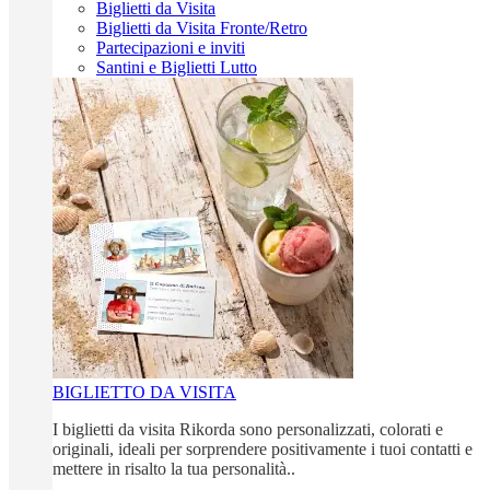
Biglietti da Visita
Biglietti da Visita Fronte/Retro
Partecipazioni e inviti
Santini e Biglietti Lutto
BIGLIETTO DA VISITA
I biglietti da visita Rikorda sono personalizzati, colorati e
originali, ideali per sorprendere positivamente i tuoi contatti e
mettere in risalto la tua personalità..