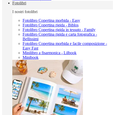
Fotolibri
I nostri fotolibri
Fotolibro Copertina morbida - Easy
Fotolibro Copertina rigida - Biblos
Fotolibro Copertina rigida in tessuto - Family
Fotolibro Copertina rigida e carta fotografica -
Bellissimi
Fotolibro Copertina morbida e facile composizione -
Easy Fast
Minilibro a fisarmonica - Lilbook
Minibook