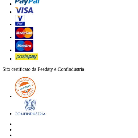
Sito certificato da Feedaty e Confindustria