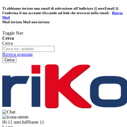
Ti abbiamo inviato una email di attivazione all’indirizzo
{{ userEmail }}
.
Conferma il tuo account cliccando sul link che troverai nella email.
Rinvia
Mail
Mail inviata
Mail non inviata
Toggle Nav
Cerca
Cerca
Ricerca avanzata
Cerca
Hi
{{ user.fullName }}