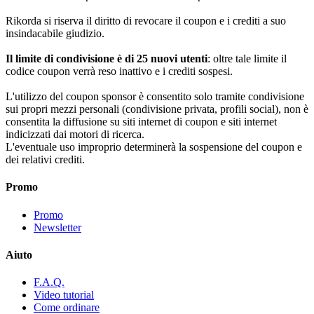
Rikorda si riserva il diritto di revocare il coupon e i crediti a suo
insindacabile giudizio.
Il limite di condivisione è di 25 nuovi utenti
: oltre tale limite il
codice coupon verrà reso inattivo e i crediti sospesi.
L'utilizzo del coupon sponsor è consentito solo tramite condivisione
sui propri mezzi personali (condivisione privata, profili social), non è
consentita la diffusione su siti internet di coupon e siti internet
indicizzati dai motori di ricerca.
L'eventuale uso improprio determinerà la sospensione del coupon e
dei relativi crediti.
Promo
Promo
Newsletter
Aiuto
F.A.Q.
Video tutorial
Come ordinare