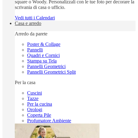
square o Woody. Personalizzali con le tue foto per decorare la
scrivania di casa o ufficio.
Vedi tutti i Calendari
Casa e arredo
Arredo da parete
Poster & Collage
Pannelli
Quadri e Cornici
Stampa su Tela
Pannelli Geometrici
Pannelli Geometrici Split
Per la casa
Cuscini
Tazze
Per la cucina
Orologi
Coperta Pile
Profumatore Ambiente