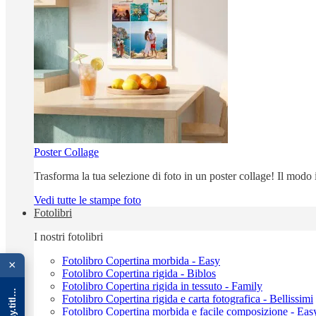
Poster Collage
Trasforma la tua selezione di foto in un poster collage! Il modo
Vedi tutte le stampe foto
Fotolibri
I nostri fotolibri
{{ advOverlay.title || 'Promo' }}
Fotolibro Copertina morbida - Easy
×
Fotolibro Copertina rigida - Biblos
Fotolibro Copertina rigida in tessuto - Family
Fotolibro Copertina rigida e carta fotografica - Bellissimi
Fotolibro Copertina morbida e facile composizione - Eas