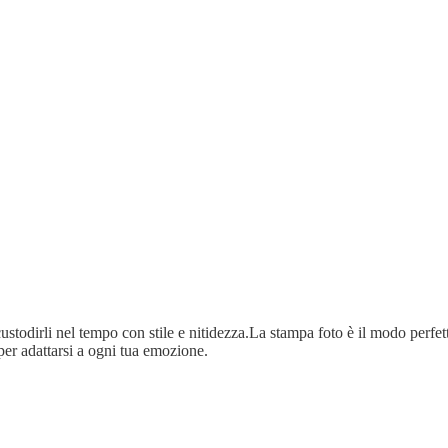
ustodirli nel tempo con stile e nitidezza.La stampa foto è il modo perfetto
per adattarsi a ogni tua emozione.