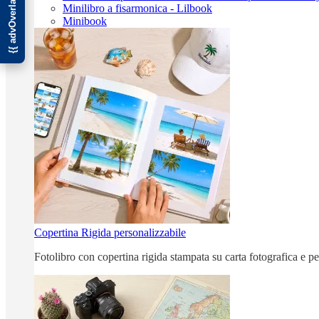
Minilibro a fisarmonica - Lilbook
Minibook
Copertina Rigida personalizzabile
Fotolibro con copertina rigida stampata su carta fotografica e p