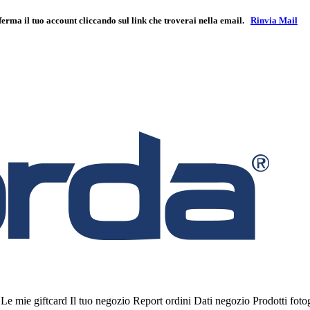
ferma il tuo account cliccando sul link che troverai nella email.
Rinvia Mail
i
Le mie giftcard
Il tuo negozio
Report ordini
Dati negozio
Prodotti fot