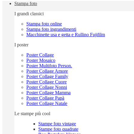
Stampa foto
I grandi classici
Stampa foto online
Stampa foto ingrandimenti
Macchinette usa e getta e Rullino Fujifilm
I poster
Poster Collage
Poster Mosaico
Poster Multifoto Person.
Poster Collage Amore
Poster Collage Family
Poster Collage Cuore
Poster Collage Nonni
Poster Collage Mamma
Poster Collage Papà
Poster Collage Natale
Le stampe più cool
Stampe foto vintage
Stampe foto quadrate