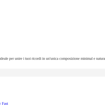
 ideale per unire i tuoi ricordi in un'unica composizione minimal e natur
y Fast