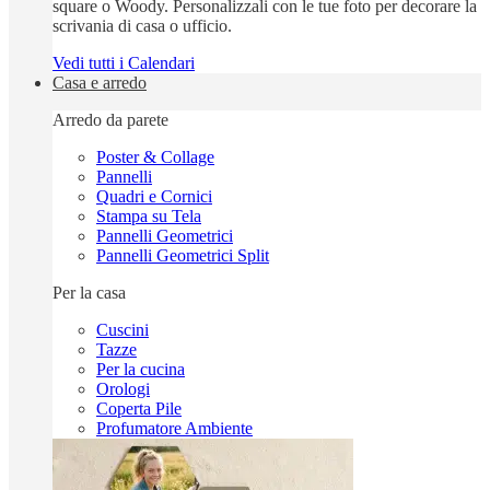
square o Woody. Personalizzali con le tue foto per decorare la
scrivania di casa o ufficio.
Vedi tutti i Calendari
Casa e arredo
Arredo da parete
Poster & Collage
Pannelli
Quadri e Cornici
Stampa su Tela
Pannelli Geometrici
Pannelli Geometrici Split
Per la casa
Cuscini
Tazze
Per la cucina
Orologi
Coperta Pile
Profumatore Ambiente