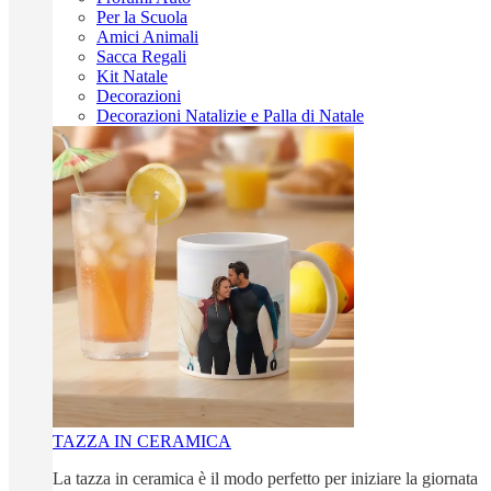
Per la Scuola
Amici Animali
Sacca Regali
Kit Natale
Decorazioni
Decorazioni Natalizie e Palla di Natale
TAZZA IN CERAMICA
La tazza in ceramica è il modo perfetto per iniziare la giornata