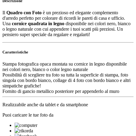
Descrizione
Il
Quadro con Foto
è un prezioso ed elegante complemento
d'arredo perfetto per colorare di ricordi le pareti di casa e ufficio.
Una
cornice quadrata in legno
disponibile nei colori nero, bianco
o legno naturale con cui appendere i tuoi scatti più preziosi. Un
pensiero super speciale da regalare e regalarti!
Caratteristiche
Stampa fotografica opaca montata su cornice in legno disponibile
nei colori nero, bianco o color legno naturale
Possibilità di scegliere tra foto su tutta la superficie di stampa, foto
singola con bordo bianco, collage di 4 foto con bordo bianco e altri
simpatiche grafiche!
Fornito di gancio metallico posteriore per appenderlo al muro
Realizzabile anche da tablet e da smartphone
Puoi caricare le tue foto da