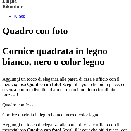
Lingua
Rikorda-v
Kiosk
Quadro con foto
Cornice quadrata in legno
bianco, nero o color legno
Aggiungi un tocco di eleganza alle pareti di casa e ufficio con il
meraviglioso
Quadro con foto
! Scegli il layout che più ti piace, con
o senza bordo e divertiti ad arredare con i tuoi foto ricordi più
preziosi!
Quadro con foto
Cornice quadrata in legno bianco, nero o color legno
Aggiungi un tocco di eleganza alle pareti di casa e ufficio con il
meraviglioso
Quadro con foto
! Scegli il layout che più ti piace, con