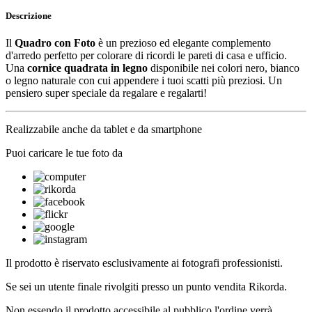
Descrizione
Il
Quadro con Foto
è un prezioso ed elegante complemento
d'arredo perfetto per colorare di ricordi le pareti di casa e ufficio.
Una
cornice quadrata in legno
disponibile nei colori nero, bianco
o legno naturale con cui appendere i tuoi scatti più preziosi. Un
pensiero super speciale da regalare e regalarti!
Realizzabile anche da tablet e da smartphone
Puoi caricare le tue foto da
Il prodotto è riservato esclusivamente ai fotografi professionisti.
Se sei un utente finale rivolgiti presso un punto vendita Rikorda.
Non essendo il prodotto accessibile al pubblico l'ordine verrà