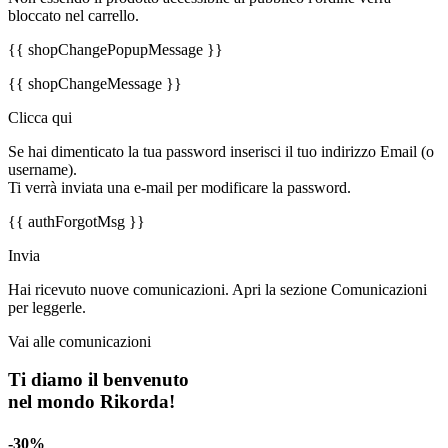
bloccato nel carrello.
{{ shopChangePopupMessage }}
{{ shopChangeMessage }}
Clicca qui
Se hai dimenticato la tua password inserisci il tuo indirizzo Email (o
username).
Ti verrà inviata una e-mail per modificare la password.
{{ authForgotMsg }}
Invia
Hai ricevuto nuove comunicazioni. Apri la sezione Comunicazioni
per leggerle.
Vai alle comunicazioni
Ti diamo il benvenuto
nel mondo Rikorda!
-30%