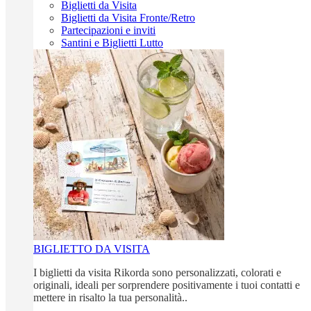
Biglietti da Visita
Biglietti da Visita Fronte/Retro
Partecipazioni e inviti
Santini e Biglietti Lutto
BIGLIETTO DA VISITA
I biglietti da visita Rikorda sono personalizzati, colorati e
originali, ideali per sorprendere positivamente i tuoi contatti e
mettere in risalto la tua personalità..