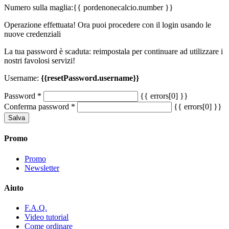
Numero sulla maglia:
{{ pordenonecalcio.number }}
Operazione effettuata! Ora puoi procedere con il login usando le
nuove credenziali
La tua password è scaduta: reimpostala per continuare ad utilizzare i
nostri favolosi servizi!
Username:
{{resetPassword.username}}
Password
*
{{ errors[0] }}
Conferma password
*
{{ errors[0] }}
Salva
Promo
Promo
Newsletter
Aiuto
F.A.Q.
Video tutorial
Come ordinare