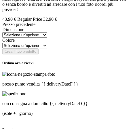
o senza bordo e divertiti ad arredare con i tuoi foto ricordi più
preziosi!
43,90 €
Regular Price
32,90 €
Prezzo precedente
Dimensione
Colore
Crea il tuo prodotto
Ordina ora e ricevi...
presso punto vendita
{{ deliveryDateF }}
con consegna a domicilio
{{ deliveryDateD }}
(isole +1 giorno)