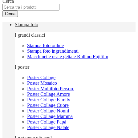
Cerca
Cerca
Stampa foto
I grandi classici
Stampa foto online
Stampa foto ingrandimenti
Macchinette usa e getta e Rullino Fujifilm
I poster
Poster Collage
Poster Mosaico
Poster Multifoto Person.
Poster Collage Amore
Poster Collage Family
Poster Collage Cuore
Poster Collage Nonni
Poster Collage Mamma
Poster Collage Papà
Poster Collage Natale
Le stampe più cool