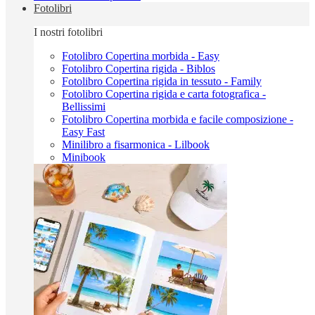
Fotolibri
I nostri fotolibri
Fotolibro Copertina morbida - Easy
Fotolibro Copertina rigida - Biblos
Fotolibro Copertina rigida in tessuto - Family
Fotolibro Copertina rigida e carta fotografica -
Bellissimi
Fotolibro Copertina morbida e facile composizione -
Easy Fast
Minilibro a fisarmonica - Lilbook
Minibook