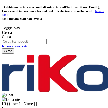
Ti abbiamo inviato una email di attivazione all’indirizzo
{{ userEmail }}
.
Conferma il tuo account cliccando sul link che troverai nella email.
Rinvia
Mail
Mail inviata
Mail non inviata
Toggle Nav
Cerca
Cerca
Ricerca avanzata
Cerca
Hi
{{ user.fullName }}