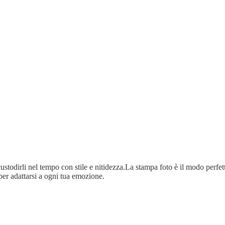
ustodirli nel tempo con stile e nitidezza.La stampa foto è il modo perfetto
per adattarsi a ogni tua emozione.