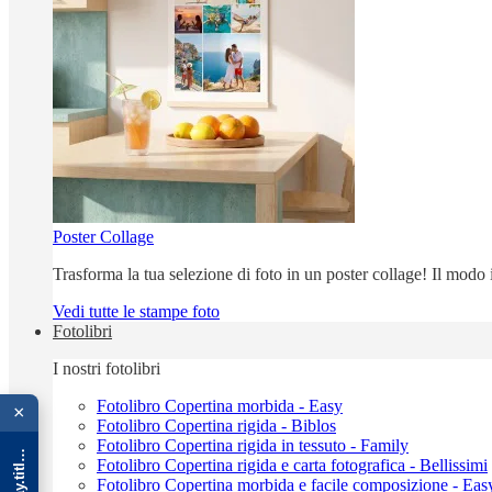
Poster Collage
Trasforma la tua selezione di foto in un poster collage! Il modo
Vedi tutte le stampe foto
Fotolibri
I nostri fotolibri
{{ advOverlay.title || 'Promo' }}
Fotolibro Copertina morbida - Easy
×
Fotolibro Copertina rigida - Biblos
Fotolibro Copertina rigida in tessuto - Family
Fotolibro Copertina rigida e carta fotografica - Bellissimi
Fotolibro Copertina morbida e facile composizione - Eas