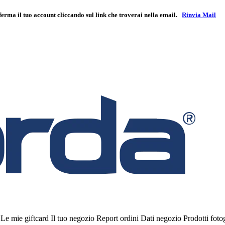
ferma il tuo account cliccando sul link che troverai nella email.
Rinvia Mail
i
Le mie giftcard
Il tuo negozio
Report ordini
Dati negozio
Prodotti fot