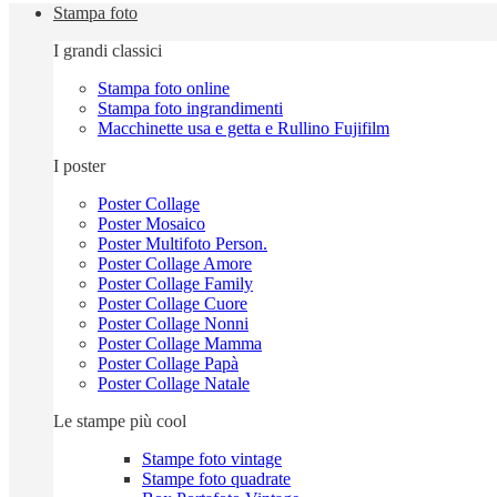
Stampa foto
I grandi classici
Stampa foto online
Stampa foto ingrandimenti
Macchinette usa e getta e Rullino Fujifilm
I poster
Poster Collage
Poster Mosaico
Poster Multifoto Person.
Poster Collage Amore
Poster Collage Family
Poster Collage Cuore
Poster Collage Nonni
Poster Collage Mamma
Poster Collage Papà
Poster Collage Natale
Le stampe più cool
Stampe foto vintage
Stampe foto quadrate