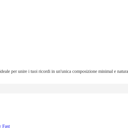
 ideale per unire i tuoi ricordi in un'unica composizione minimal e natur
y Fast