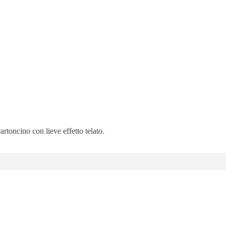
artoncino con lieve effetto telato.