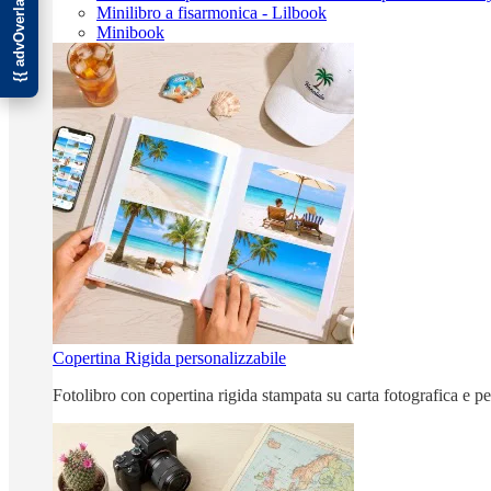
Minilibro a fisarmonica - Lilbook
Minibook
Copertina Rigida personalizzabile
Fotolibro con copertina rigida stampata su carta fotografica e p