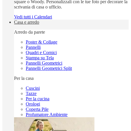
square o Woody. Personalizzali con le tue foto per decorare la
scrivania di casa o ufficio.
Vedi tutti i Calendari
Casa e arredo
Arredo da parete
Poster & Collage
Pannelli
Quadri e Cornici
Stampa su Tela
Pannelli Geometrici
Pannelli Geometrici Split
Per la casa
Cuscini
Tazze
Per la cucina
Orologi
Coperta Pile
Profumatore Ambiente