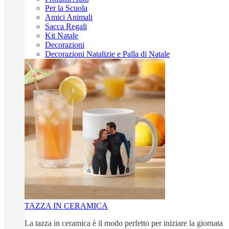
Per la Scuola
Amici Animali
Sacca Regali
Kit Natale
Decorazioni
Decorazioni Natalizie e Palla di Natale
TAZZA IN CERAMICA
La tazza in ceramica è il modo perfetto per iniziare la giornata