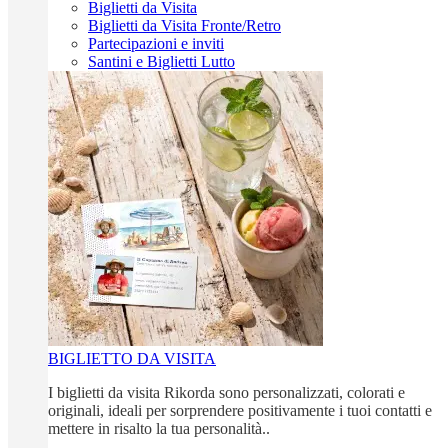
Biglietti da Visita
Biglietti da Visita Fronte/Retro
Partecipazioni e inviti
Santini e Biglietti Lutto
BIGLIETTO DA VISITA
I biglietti da visita Rikorda sono personalizzati, colorati e
originali, ideali per sorprendere positivamente i tuoi contatti e
mettere in risalto la tua personalità..