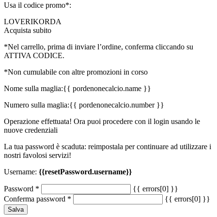
Usa il codice promo*:
LOVERIKORDA
Acquista subito
*Nel carrello, prima di inviare l’ordine, conferma cliccando su
ATTIVA CODICE.
*Non cumulabile con altre promozioni in corso
Nome sulla maglia:
{{ pordenonecalcio.name }}
Numero sulla maglia:
{{ pordenonecalcio.number }}
Operazione effettuata! Ora puoi procedere con il login usando le
nuove credenziali
La tua password è scaduta: reimpostala per continuare ad utilizzare i
nostri favolosi servizi!
Username:
{{resetPassword.username}}
Password
*
{{ errors[0] }}
Conferma password
*
{{ errors[0] }}
Salva