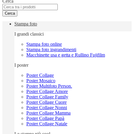
Cerca
Cerca
Stampa foto
I grandi classici
Stampa foto online
Stampa foto ingrandimenti
Macchinette usa e getta e Rullino Fujifilm
I poster
Poster Collage
Poster Mosaico
Poster Multifoto Person.
Poster Collage Amore
Poster Collage Family
Poster Collage Cuore
Poster Collage Nonni
Poster Collage Mamma
Poster Collage Papà
Poster Collage Natale
Le stampe più cool