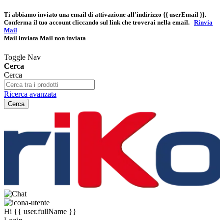
Ti abbiamo inviato una email di attivazione all’indirizzo
{{ userEmail }}
.
Conferma il tuo account cliccando sul link che troverai nella email.
Rinvia
Mail
Mail inviata
Mail non inviata
Toggle Nav
Cerca
Cerca
Ricerca avanzata
Cerca
Hi
{{ user.fullName }}