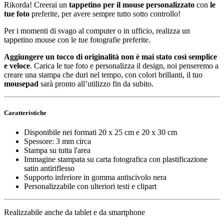
Rikorda! Creerai un
tappetino per il mouse personalizzato
con
le
tue foto
preferite, per avere sempre tutto sotto controllo!
Per i momenti di svago al computer o in ufficio, realizza un
tappetino mouse con le tue fotografie preferite.
Aggiungere un tocco di originalità non è mai stato così semplice
e veloce
. Carica le tue foto e personalizza il design, noi penseremo a
creare una stampa che duri nel tempo, con colori brillanti, il tuo
mousepad
sarà pronto all’utilizzo fin da subito.
Caratteristiche
Disponibile nei formati 20 x 25 cm e 20 x 30 cm
Spessore: 3 mm circa
Stampa su tutta l'area
Immagine stampata su carta fotografica con plastificazione
satin antiriflesso
Supporto inferiore in gomma antiscivolo nera
Personalizzabile con ulteriori testi e clipart
Realizzabile anche da tablet e da smartphone