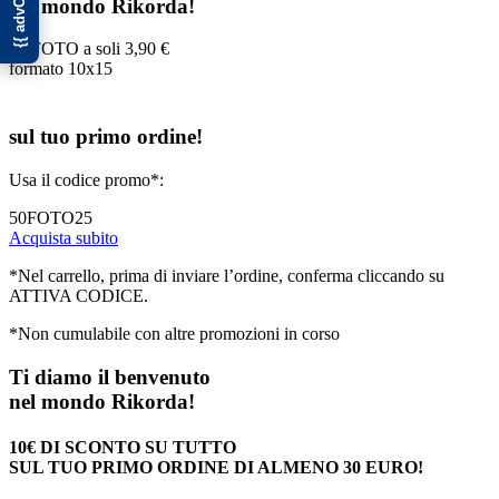
nel mondo Rikorda!
50 FOTO a soli
3,90 €
formato 10x15
sul tuo primo ordine!
Usa il codice promo*:
50FOTO25
Acquista subito
*Nel carrello, prima di inviare l’ordine, conferma cliccando su
ATTIVA CODICE.
*Non cumulabile con altre promozioni in corso
Ti diamo il benvenuto
nel mondo Rikorda!
10€ DI SCONTO SU TUTTO
SUL TUO PRIMO ORDINE DI ALMENO 30 EURO!