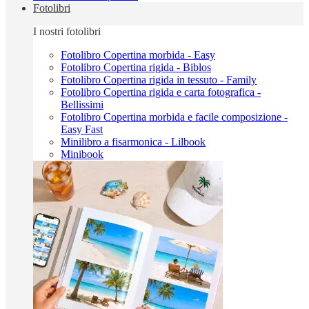
Fotolibri
I nostri fotolibri
Fotolibro Copertina morbida - Easy
Fotolibro Copertina rigida - Biblos
Fotolibro Copertina rigida in tessuto - Family
Fotolibro Copertina rigida e carta fotografica -
Bellissimi
Fotolibro Copertina morbida e facile composizione -
Easy Fast
Minilibro a fisarmonica - Lilbook
Minibook