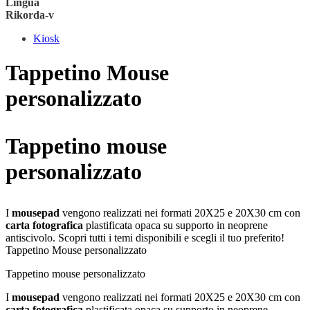
Lingua
Rikorda-v
Kiosk
Tappetino Mouse
personalizzato
Tappetino mouse
personalizzato
I
mousepad
vengono realizzati nei formati 20X25 e 20X30 cm con
carta fotografica
plastificata opaca su supporto in neoprene
antiscivolo. Scopri tutti i temi disponibili e scegli il tuo preferito!
Tappetino Mouse personalizzato
Tappetino mouse personalizzato
I
mousepad
vengono realizzati nei formati 20X25 e 20X30 cm con
carta fotografica
plastificata opaca su supporto in neoprene