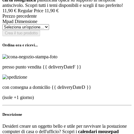
antiscivolo. Scopri tutti i temi disponibili e scegli il tuo preferito!
11,90 €
Regular Price
11,90 €
Prezzo precedente
Mpad Dimensione
Crea il tuo prodotto
Ordina ora e ricevi...
presso punto vendita
{{ deliveryDateF }}
con consegna a domicilio
{{ deliveryDateD }}
(isole +1 giorno)
Descrizione
Desideri creare un oggetto bello e utile per ravvivare la postazione
computer di casa o dell'ufficio? Scopri i
calendari mousepad