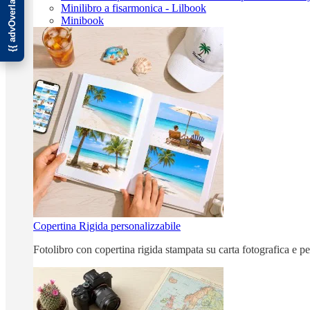
Minilibro a fisarmonica - Lilbook
Minibook
Copertina Rigida personalizzabile
Fotolibro con copertina rigida stampata su carta fotografica e p