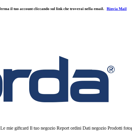
ferma il tuo account cliccando sul link che troverai nella email.
Rinvia Mail
i
Le mie giftcard
Il tuo negozio
Report ordini
Dati negozio
Prodotti fot