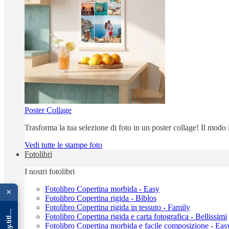
Poster Collage
Trasforma la tua selezione di foto in un poster collage! Il modo
Vedi tutte le stampe foto
Fotolibri
I nostri fotolibri
{{ advOverlay.title || 'Promo' }}
Fotolibro Copertina morbida - Easy
×
Fotolibro Copertina rigida - Biblos
Fotolibro Copertina rigida in tessuto - Family
Fotolibro Copertina rigida e carta fotografica - Bellissimi
Fotolibro Copertina morbida e facile composizione - Eas