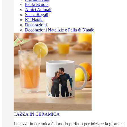
Per la Scuola
Amici Animali
Sacca Regali
Kit Natale
Decorazioni
Decorazioni Natalizie e Palla di Natale
TAZZA IN CERAMICA
La tazza in ceramica è il modo perfetto per iniziare la giornata