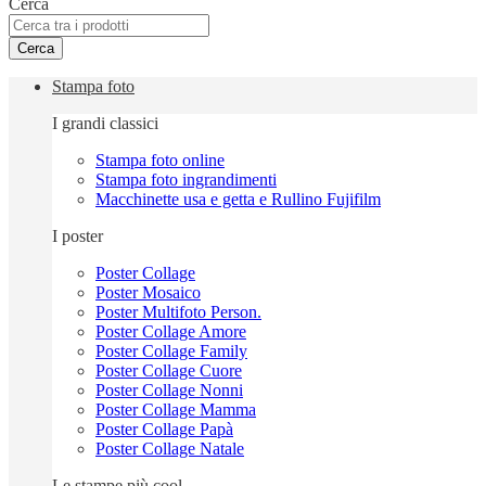
Cerca
Cerca
Stampa foto
I grandi classici
Stampa foto online
Stampa foto ingrandimenti
Macchinette usa e getta e Rullino Fujifilm
I poster
Poster Collage
Poster Mosaico
Poster Multifoto Person.
Poster Collage Amore
Poster Collage Family
Poster Collage Cuore
Poster Collage Nonni
Poster Collage Mamma
Poster Collage Papà
Poster Collage Natale
Le stampe più cool