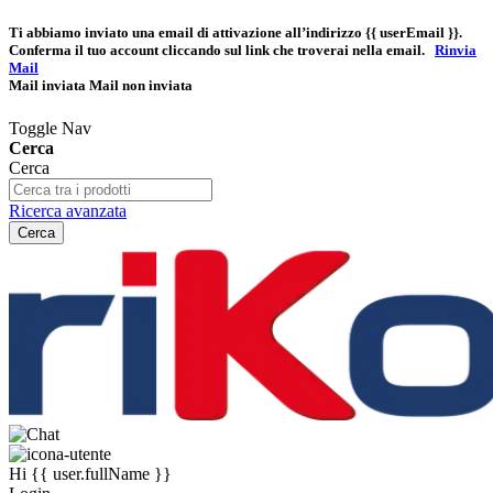
Ti abbiamo inviato una email di attivazione all’indirizzo
{{ userEmail }}
.
Conferma il tuo account cliccando sul link che troverai nella email.
Rinvia
Mail
Mail inviata
Mail non inviata
Toggle Nav
Cerca
Cerca
Ricerca avanzata
Cerca
Hi
{{ user.fullName }}