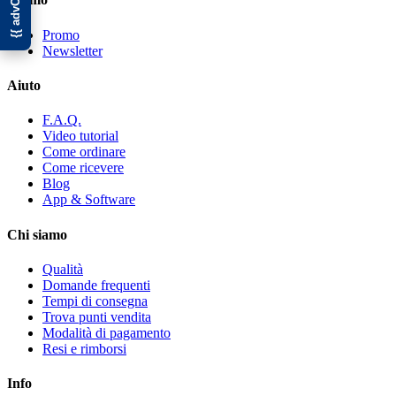
Promo
Newsletter
Aiuto
F.A.Q.
Video tutorial
Come ordinare
Come ricevere
Blog
App & Software
Chi siamo
Qualità
Domande frequenti
Tempi di consegna
Trova punti vendita
Modalità di pagamento
Resi e rimborsi
Info