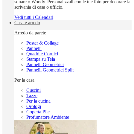
square o Woody. Personalizzali con le tue foto per decorare la
scrivania di casa o ufficio.
Vedi tutti i Calendari
Casa e arredo
Arredo da parete
Poster & Collage
Pannelli
Quadri e Cornici
Stampa su Tela
Pannelli Geometrici
Pannelli Geometrici Split
Per la casa
Cuscini
Tazze
Per la cucina
Orologi
Coperta Pile
Profumatore Ambiente