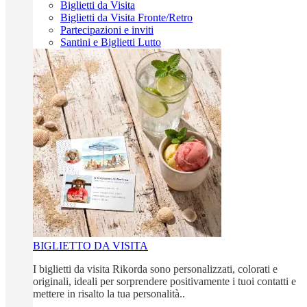
Biglietti da Visita
Biglietti da Visita Fronte/Retro
Partecipazioni e inviti
Santini e Biglietti Lutto
BIGLIETTO DA VISITA
I biglietti da visita Rikorda sono personalizzati, colorati e
originali, ideali per sorprendere positivamente i tuoi contatti e
mettere in risalto la tua personalità..