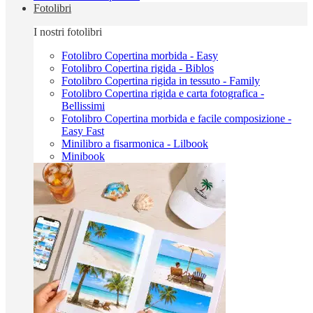
Fotolibri
I nostri fotolibri
Fotolibro Copertina morbida - Easy
Fotolibro Copertina rigida - Biblos
Fotolibro Copertina rigida in tessuto - Family
Fotolibro Copertina rigida e carta fotografica -
Bellissimi
Fotolibro Copertina morbida e facile composizione -
Easy Fast
Minilibro a fisarmonica - Lilbook
Minibook