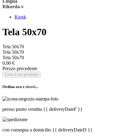
Lingua
Rikorda-v
Kiosk
Tela 50x70
Tela 50x70
Tela 50x70
Tela 50x70
0,00 €
Prezzo precedente
Crea il tuo prodotto
Ordina ora e ricevi...
presso punto vendita
{{ deliveryDateF }}
con consegna a domicilio
{{ deliveryDateD }}