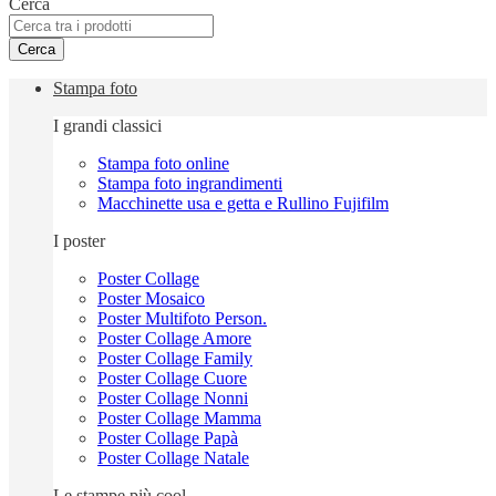
Cerca
Cerca
Stampa foto
I grandi classici
Stampa foto online
Stampa foto ingrandimenti
Macchinette usa e getta e Rullino Fujifilm
I poster
Poster Collage
Poster Mosaico
Poster Multifoto Person.
Poster Collage Amore
Poster Collage Family
Poster Collage Cuore
Poster Collage Nonni
Poster Collage Mamma
Poster Collage Papà
Poster Collage Natale
Le stampe più cool