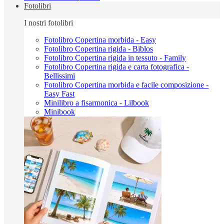
Fotolibri
I nostri fotolibri
Fotolibro Copertina morbida - Easy
Fotolibro Copertina rigida - Biblos
Fotolibro Copertina rigida in tessuto - Family
Fotolibro Copertina rigida e carta fotografica -
Bellissimi
Fotolibro Copertina morbida e facile composizione -
Easy Fast
Minilibro a fisarmonica - Lilbook
Minibook