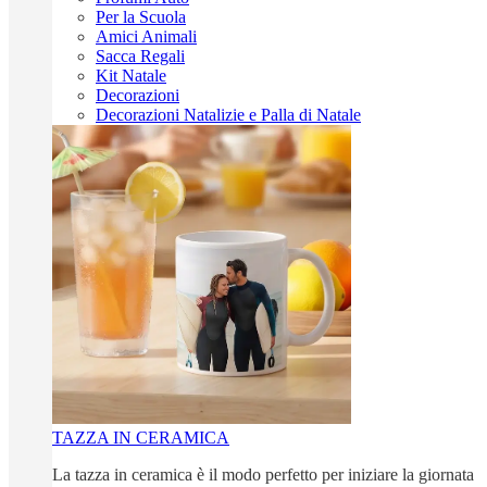
Per la Scuola
Amici Animali
Sacca Regali
Kit Natale
Decorazioni
Decorazioni Natalizie e Palla di Natale
TAZZA IN CERAMICA
La tazza in ceramica è il modo perfetto per iniziare la giornata