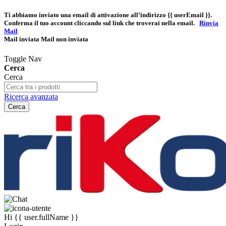
Ti abbiamo inviato una email di attivazione all’indirizzo
{{ userEmail }}
.
Conferma il tuo account cliccando sul link che troverai nella email.
Rinvia
Mail
Mail inviata
Mail non inviata
Toggle Nav
Cerca
Cerca
Ricerca avanzata
Cerca
Hi
{{ user.fullName }}