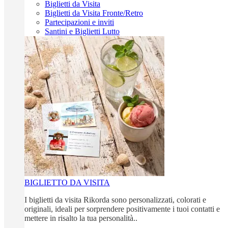
Biglietti da Visita
Biglietti da Visita Fronte/Retro
Partecipazioni e inviti
Santini e Biglietti Lutto
BIGLIETTO DA VISITA
I biglietti da visita Rikorda sono personalizzati, colorati e
originali, ideali per sorprendere positivamente i tuoi contatti e
mettere in risalto la tua personalità..