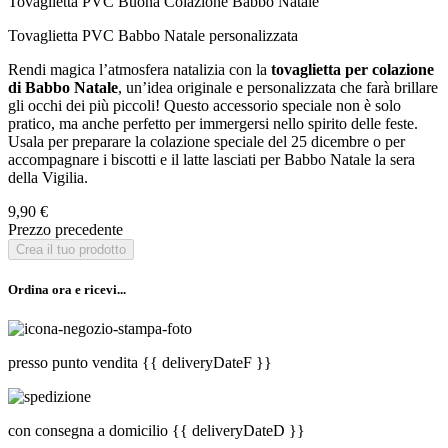
Tovaglietta PVC Buona Colazione Babbo Natale
Tovaglietta PVC Babbo Natale personalizzata
Rendi magica l’atmosfera natalizia con la
tovaglietta per colazione
di Babbo Natale
, un’idea originale e personalizzata che farà brillare
gli occhi dei più piccoli! Questo accessorio speciale non è solo
pratico, ma anche perfetto per immergersi nello spirito delle feste.
Usala per preparare la colazione speciale del 25 dicembre o per
accompagnare i biscotti e il latte lasciati per Babbo Natale la sera
della Vigilia.
9,90 €
Prezzo precedente
Crea il tuo prodotto
Ordina ora e ricevi...
presso punto vendita
{{ deliveryDateF }}
con consegna a domicilio
{{ deliveryDateD }}