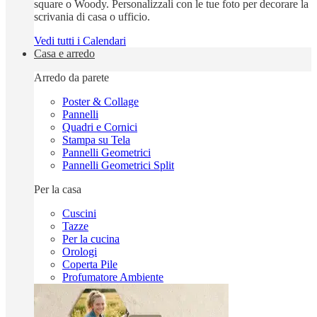
square o Woody. Personalizzali con le tue foto per decorare la
scrivania di casa o ufficio.
Vedi tutti i Calendari
Casa e arredo
Arredo da parete
Poster & Collage
Pannelli
Quadri e Cornici
Stampa su Tela
Pannelli Geometrici
Pannelli Geometrici Split
Per la casa
Cuscini
Tazze
Per la cucina
Orologi
Coperta Pile
Profumatore Ambiente