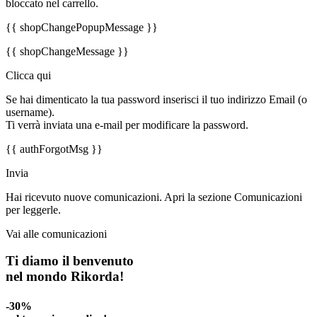
bloccato nel carrello.
{{ shopChangePopupMessage }}
{{ shopChangeMessage }}
Clicca qui
Se hai dimenticato la tua password inserisci il tuo indirizzo Email (o
username).
Ti verrà inviata una e-mail per modificare la password.
{{ authForgotMsg }}
Invia
Hai ricevuto nuove comunicazioni. Apri la sezione Comunicazioni
per leggerle.
Vai alle comunicazioni
Ti diamo il benvenuto
nel mondo Rikorda!
-30%