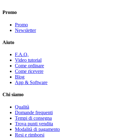
Promo
Promo
Newsletter
Aiuto
F.A.Q.
Video tutorial
Come ordinare
Come ricevere
Blog
App & Software
Chi siamo
Qualità
Domande frequenti
Tempi di consegna
Trova punti vendita
Modalità di pagamento
Resi e rimborsi