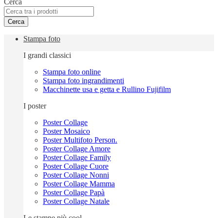
Cerca
Cerca
Stampa foto
I grandi classici
Stampa foto online
Stampa foto ingrandimenti
Macchinette usa e getta e Rullino Fujifilm
I poster
Poster Collage
Poster Mosaico
Poster Multifoto Person.
Poster Collage Amore
Poster Collage Family
Poster Collage Cuore
Poster Collage Nonni
Poster Collage Mamma
Poster Collage Papà
Poster Collage Natale
Le stampe più cool