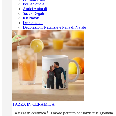
Per la Scuola
Amici Animali
Sacca Regali
Kit Natale
Decorazioni
Decorazioni Natalizie e Palla di Natale
TAZZA IN CERAMICA
La tazza in ceramica è il modo perfetto per iniziare la giornata