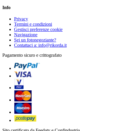
Info
Privacy
Termini e condizioni
Gestisci preferenze cookie
Navigazione
Sei un fotonegoziante?
Contattaci a: info@rikorda.it
Pagamento sicuro e crittografato
Sito certificato da Feedaty e Confindustria