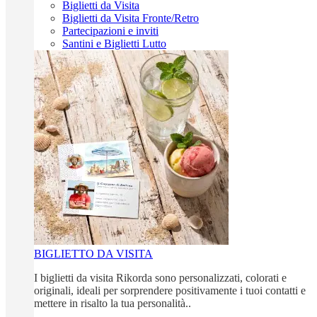
Biglietti da Visita
Biglietti da Visita Fronte/Retro
Partecipazioni e inviti
Santini e Biglietti Lutto
BIGLIETTO DA VISITA
I biglietti da visita Rikorda sono personalizzati, colorati e
originali, ideali per sorprendere positivamente i tuoi contatti e
mettere in risalto la tua personalità..