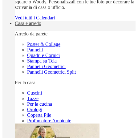
square o Woody. Personalizzali con le tue foto per decorare la
scrivania di casa o ufficio.
Vedi tutti i Calendari
Casa e arredo
Arredo da parete
Poster & Collage
Pannelli
Quadri e Cornici
Stampa su Tela
Pannelli Geometrici
Pannelli Geometrici Split
Per la casa
Cuscini
Tazze
Per la cucina
Orologi
Coperta Pile
Profumatore Ambiente