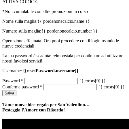
ATTIVA CODICE.
*Non cumulabile con altre promozioni in corso
Nome sulla maglia:
{{ pordenonecalcio.name }}
Numero sulla maglia:
{{ pordenonecalcio.number }}
Operazione effettuata! Ora puoi procedere con il login usando le
nuove credenziali
La tua password è scaduta: reimpostala per continuare ad utilizzare i
nostri favolosi servizi!
Username:
{{resetPassword.username}}
Password
*
{{ errors[0] }}
Conferma password
*
{{ errors[0] }}
Salva
Tante nuove idee regalo per San Valentino…
Festeggia l’Amore con Rikorda!