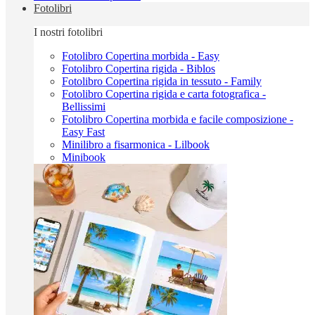
Fotolibri
I nostri fotolibri
Fotolibro Copertina morbida - Easy
Fotolibro Copertina rigida - Biblos
Fotolibro Copertina rigida in tessuto - Family
Fotolibro Copertina rigida e carta fotografica -
Bellissimi
Fotolibro Copertina morbida e facile composizione -
Easy Fast
Minilibro a fisarmonica - Lilbook
Minibook