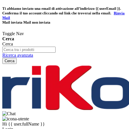
Ti abbiamo inviato una email di attivazione all’indirizzo
{{ userEmail }}
.
Conferma il tuo account cliccando sul link che troverai nella email.
Rinvia
Mail
Mail inviata
Mail non inviata
Toggle Nav
Cerca
Cerca
Ricerca avanzata
Cerca
Hi
{{ user.fullName }}