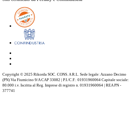
Copyright © 2025 Rikorda SOC. CONS. A R.L. Sede legale: Azzano Decimo
(PN) Via Fiumicino 9/A CAP 33082 | P.I./C.F.: 01931960064 Capitale sociale:
80.000 i.v. Iscritta al Reg. Imprese di registro n. 01931960064 | REA PN -
377741