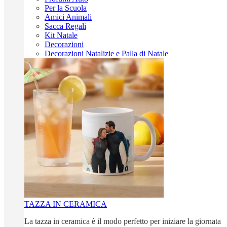
Per la Scuola
Amici Animali
Sacca Regali
Kit Natale
Decorazioni
Decorazioni Natalizie e Palla di Natale
TAZZA IN CERAMICA
La tazza in ceramica è il modo perfetto per iniziare la giornata