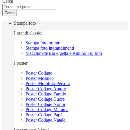
Cerca
Cerca
Stampa foto
I grandi classici
Stampa foto online
Stampa foto ingrandimenti
Macchinette usa e getta e Rullino Fujifilm
I poster
Poster Collage
Poster Mosaico
Poster Multifoto Person.
Poster Collage Amore
Poster Collage Family
Poster Collage Cuore
Poster Collage Nonni
Poster Collage Mamma
Poster Collage Papà
Poster Collage Natale
Le stampe più cool