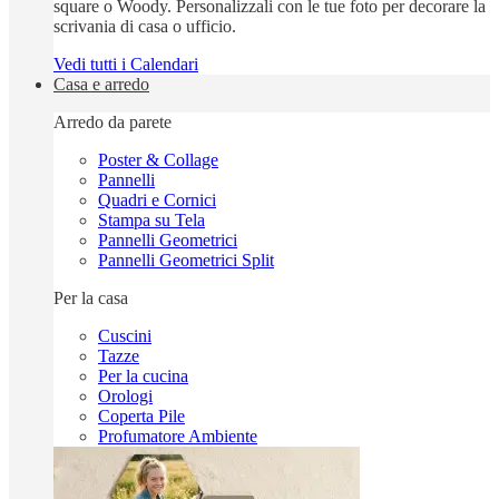
square o Woody. Personalizzali con le tue foto per decorare la
scrivania di casa o ufficio.
Vedi tutti i Calendari
Casa e arredo
Arredo da parete
Poster & Collage
Pannelli
Quadri e Cornici
Stampa su Tela
Pannelli Geometrici
Pannelli Geometrici Split
Per la casa
Cuscini
Tazze
Per la cucina
Orologi
Coperta Pile
Profumatore Ambiente