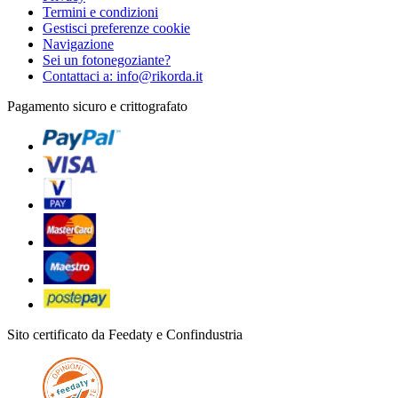
Termini e condizioni
Gestisci preferenze cookie
Navigazione
Sei un fotonegoziante?
Contattaci a: info@rikorda.it
Pagamento sicuro e crittografato
Sito certificato da Feedaty e Confindustria