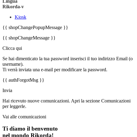
Lingua
Rikorda-v
Kiosk
{{ shopChangePopupMessage }}
{{ shopChangeMessage }}
Clicca qui
Se hai dimenticato la tua password inserisci il tuo indirizzo Email (o
username).
Ti verrà inviata una e-mail per modificare la password.
{{ authForgotMsg }}
Invia
Hai ricevuto nuove comunicazioni. Apri la sezione Comunicazioni
per leggerle.
Vai alle comunicazioni
Ti diamo il benvenuto
nel mondo Rikorda!