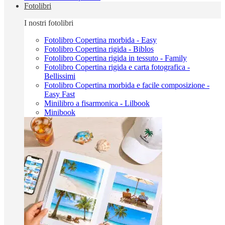
Fotolibri
I nostri fotolibri
Fotolibro Copertina morbida - Easy
Fotolibro Copertina rigida - Biblos
Fotolibro Copertina rigida in tessuto - Family
Fotolibro Copertina rigida e carta fotografica -
Bellissimi
Fotolibro Copertina morbida e facile composizione -
Easy Fast
Minilibro a fisarmonica - Lilbook
Minibook