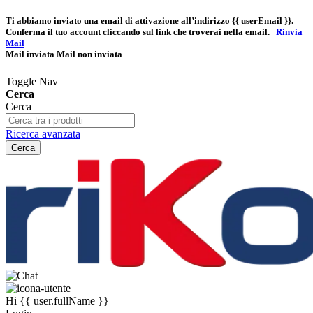
Ti abbiamo inviato una email di attivazione all’indirizzo
{{ userEmail }}
.
Conferma il tuo account cliccando sul link che troverai nella email.
Rinvia
Mail
Mail inviata
Mail non inviata
Toggle Nav
Cerca
Cerca
Ricerca avanzata
Cerca
Hi
{{ user.fullName }}