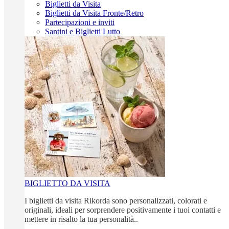
Biglietti da Visita
Biglietti da Visita Fronte/Retro
Partecipazioni e inviti
Santini e Biglietti Lutto
BIGLIETTO DA VISITA
I biglietti da visita Rikorda sono personalizzati, colorati e
originali, ideali per sorprendere positivamente i tuoi contatti e
mettere in risalto la tua personalità..