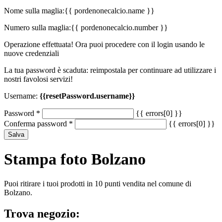
Nome sulla maglia:
{{ pordenonecalcio.name }}
Numero sulla maglia:
{{ pordenonecalcio.number }}
Operazione effettuata! Ora puoi procedere con il login usando le
nuove credenziali
La tua password è scaduta: reimpostala per continuare ad utilizzare i
nostri favolosi servizi!
Username:
{{resetPassword.username}}
Password
*
{{ errors[0] }}
Conferma password
*
{{ errors[0] }}
Salva
Stampa foto Bolzano
Puoi ritirare i tuoi prodotti in 10 punti vendita nel comune di
Bolzano.
Trova negozio: