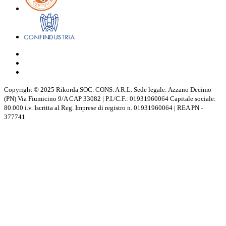
Copyright © 2025 Rikorda SOC. CONS. A R.L. Sede legale: Azzano Decimo
(PN) Via Fiumicino 9/A CAP 33082 | P.I./C.F.: 01931960064 Capitale sociale:
80.000 i.v. Iscritta al Reg. Imprese di registro n. 01931960064 | REA PN -
377741