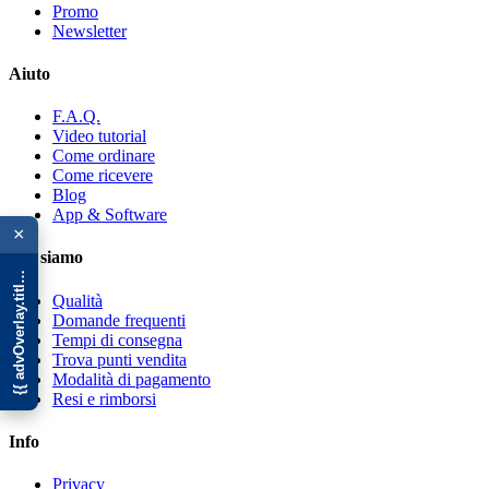
Promo
Newsletter
Aiuto
F.A.Q.
Video tutorial
Come ordinare
Come ricevere
Blog
{{ advOverlay.title || 'Promo' }}
App & Software
×
Chi siamo
Qualità
Domande frequenti
Tempi di consegna
Trova punti vendita
Modalità di pagamento
Resi e rimborsi
Info
Privacy