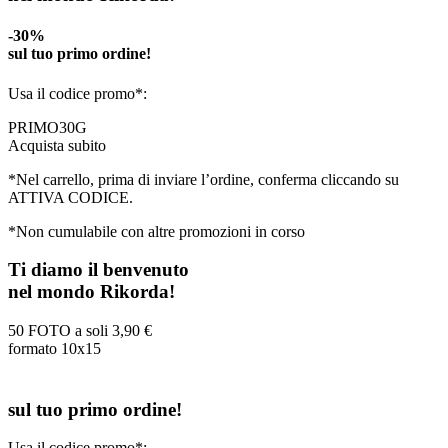
-30%
sul tuo primo ordine!
Usa il codice promo*:
PRIMO30G
Acquista subito
*Nel carrello, prima di inviare l’ordine, conferma cliccando su
ATTIVA CODICE.
*Non cumulabile con altre promozioni in corso
Ti diamo il benvenuto
nel mondo Rikorda!
50 FOTO a soli
3,90 €
formato 10x15
sul tuo primo ordine!
Usa il codice promo*: