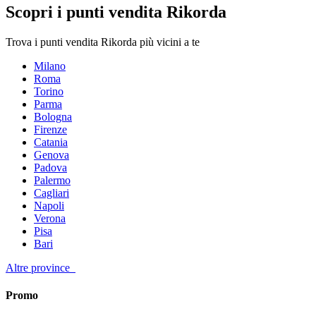
Scopri i punti vendita Rikorda
Trova i punti vendita Rikorda più vicini a te
Milano
Roma
Torino
Parma
Bologna
Firenze
Catania
Genova
Padova
Palermo
Cagliari
Napoli
Verona
Pisa
Bari
Altre province
Promo