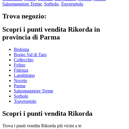
Salsomaggiore Terme
,
Sorbolo
,
Traversetolo
Trova negozio:
Scopri i punti vendita Rikorda in
provincia di Parma
Bedonia
Borgo Val di Taro
Collecchio
Felino
Fidenza
Langhirano
Noceto
Parma
Salsomaggiore Terme
Sorbolo
Traversetolo
Scopri i punti vendita Rikorda
Trova i punti vendita Rikorda più vicini a te