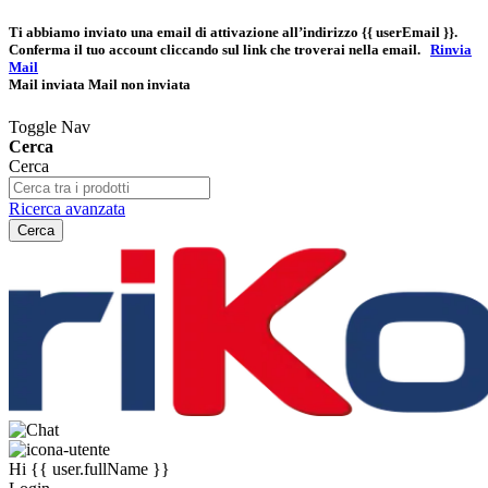
Ti abbiamo inviato una email di attivazione all’indirizzo
{{ userEmail }}
.
Conferma il tuo account cliccando sul link che troverai nella email.
Rinvia
Mail
Mail inviata
Mail non inviata
Toggle Nav
Cerca
Cerca
Ricerca avanzata
Cerca
Hi
{{ user.fullName }}