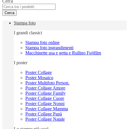
Cerca
Cerca
Stampa foto
I grandi classici
Stampa foto online
Stampa foto ingrandimenti
Macchinette usa e getta e Rullino Fujifilm
I poster
Poster Collage
Poster Mosaico
Poster Multifoto Person.
Poster Collage Amore
Poster Collage Family
Poster Collage Cuore
Poster Collage Nonni
Poster Collage Mamma
Poster Collage Papà
Poster Collage Natale
Le stampe più cool