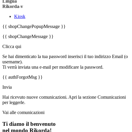
Lingua
Rikorda-v
Kiosk
{{ shopChangePopupMessage }}
{{ shopChangeMessage }}
Clicca qui
Se hai dimenticato la tua password inserisci il tuo indirizzo Email (o
username).
Ti verrà inviata una e-mail per modificare la password.
{{ authForgotMsg }}
Invia
Hai ricevuto nuove comunicazioni. Apri la sezione Comunicazioni
per leggerle.
Vai alle comunicazioni
Ti diamo il benvenuto
nel mondo Rikorda!