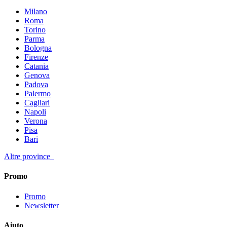
Milano
Roma
Torino
Parma
Bologna
Firenze
Catania
Genova
Padova
Palermo
Cagliari
Napoli
Verona
Pisa
Bari
Altre province
Promo
Promo
Newsletter
Aiuto