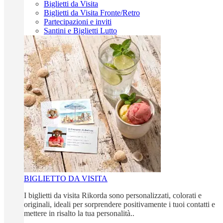
Biglietti da Visita
Biglietti da Visita Fronte/Retro
Partecipazioni e inviti
Santini e Biglietti Lutto
BIGLIETTO DA VISITA
I biglietti da visita Rikorda sono personalizzati, colorati e
originali, ideali per sorprendere positivamente i tuoi contatti e
mettere in risalto la tua personalità..