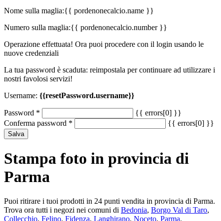
Nome sulla maglia:
{{ pordenonecalcio.name }}
Numero sulla maglia:
{{ pordenonecalcio.number }}
Operazione effettuata! Ora puoi procedere con il login usando le
nuove credenziali
La tua password è scaduta: reimpostala per continuare ad utilizzare i
nostri favolosi servizi!
Username:
{{resetPassword.username}}
Password
*
{{ errors[0] }}
Conferma password
*
{{ errors[0] }}
Salva
Stampa foto in provincia di
Parma
Puoi ritirare i tuoi prodotti in 24 punti vendita in provincia di Parma.
Trova ora tutti i negozi nei comuni di
Bedonia
,
Borgo Val di Taro
,
Collecchio
,
Felino
,
Fidenza
,
Langhirano
,
Noceto
,
Parma
,