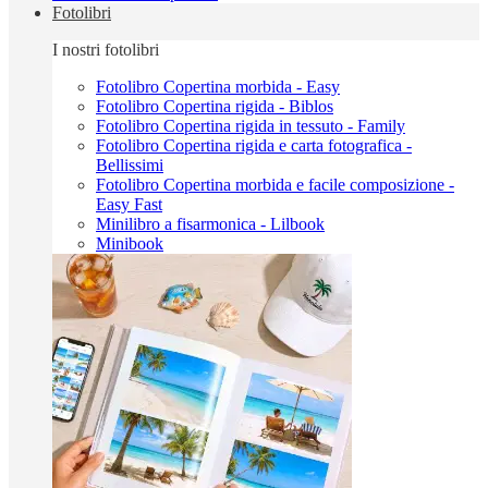
Fotolibri
I nostri fotolibri
Fotolibro Copertina morbida - Easy
Fotolibro Copertina rigida - Biblos
Fotolibro Copertina rigida in tessuto - Family
Fotolibro Copertina rigida e carta fotografica -
Bellissimi
Fotolibro Copertina morbida e facile composizione -
Easy Fast
Minilibro a fisarmonica - Lilbook
Minibook