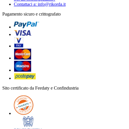
Contattaci a: info@rikorda.it
Pagamento sicuro e crittografato
Sito certificato da Feedaty e Confindustria