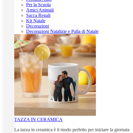
Per la Scuola
Amici Animali
Sacca Regali
Kit Natale
Decorazioni
Decorazioni Natalizie e Palla di Natale
TAZZA IN CERAMICA
La tazza in ceramica è il modo perfetto per iniziare la giornata