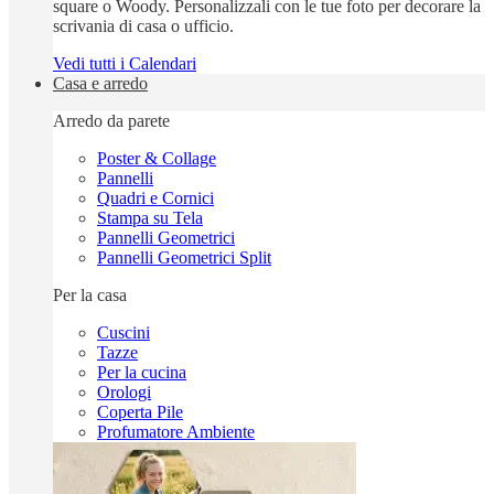
square o Woody. Personalizzali con le tue foto per decorare la
scrivania di casa o ufficio.
Vedi tutti i Calendari
Casa e arredo
Arredo da parete
Poster & Collage
Pannelli
Quadri e Cornici
Stampa su Tela
Pannelli Geometrici
Pannelli Geometrici Split
Per la casa
Cuscini
Tazze
Per la cucina
Orologi
Coperta Pile
Profumatore Ambiente