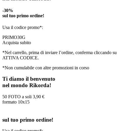
-30%
sul tuo primo ordine!
Usa il codice promo*:
PRIMO30G
Acquista subito
*Nel carrello, prima di inviare l’ordine, conferma cliccando su
ATTIVA CODICE.
*Non cumulabile con altre promozioni in corso
Ti diamo il benvenuto
nel mondo Rikorda!
50 FOTO a soli
3,90 €
formato 10x15
sul tuo primo ordine!
Usa il codice promo*: