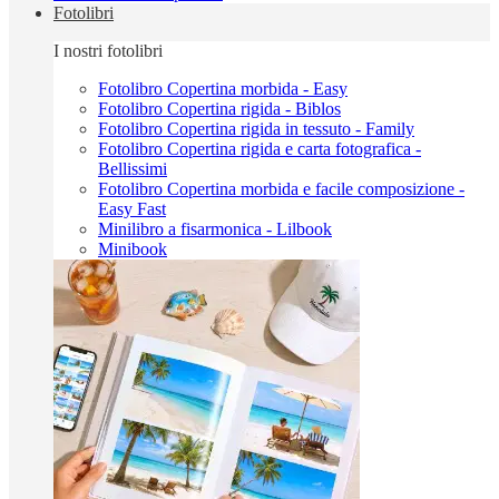
Fotolibri
I nostri fotolibri
Fotolibro Copertina morbida - Easy
Fotolibro Copertina rigida - Biblos
Fotolibro Copertina rigida in tessuto - Family
Fotolibro Copertina rigida e carta fotografica -
Bellissimi
Fotolibro Copertina morbida e facile composizione -
Easy Fast
Minilibro a fisarmonica - Lilbook
Minibook