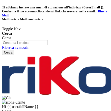
Ti abbiamo inviato una email di attivazione all’indirizzo
{{ userEmail }}
.
Conferma il tuo account cliccando sul link che troverai nella email.
Rinvia
Mail
Mail inviata
Mail non inviata
Toggle Nav
Cerca
Cerca
Ricerca avanzata
Cerca
Hi
{{ user.fullName }}