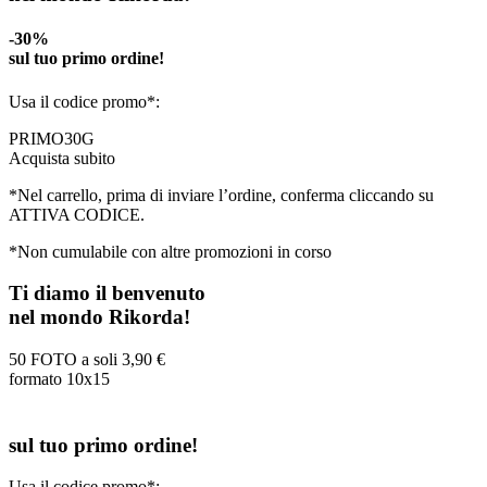
-30%
sul tuo primo ordine!
Usa il codice promo*:
PRIMO30G
Acquista subito
*Nel carrello, prima di inviare l’ordine, conferma cliccando su
ATTIVA CODICE.
*Non cumulabile con altre promozioni in corso
Ti diamo il benvenuto
nel mondo Rikorda!
50 FOTO a soli
3,90 €
formato 10x15
sul tuo primo ordine!
Usa il codice promo*: