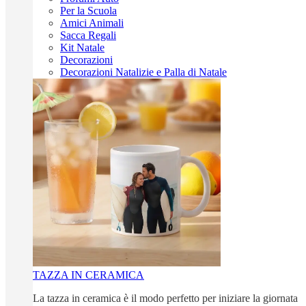
Per la Scuola
Amici Animali
Sacca Regali
Kit Natale
Decorazioni
Decorazioni Natalizie e Palla di Natale
TAZZA IN CERAMICA
La tazza in ceramica è il modo perfetto per iniziare la giornata