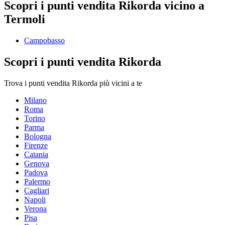
Scopri i punti vendita Rikorda vicino a
Termoli
Campobasso
Scopri i punti vendita Rikorda
Trova i punti vendita Rikorda più vicini a te
Milano
Roma
Torino
Parma
Bologna
Firenze
Catania
Genova
Padova
Palermo
Cagliari
Napoli
Verona
Pisa