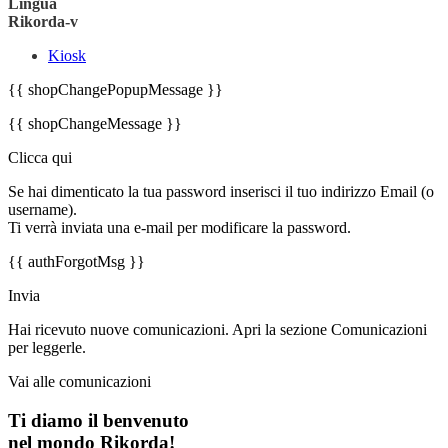
Lingua
Rikorda-v
Kiosk
{{ shopChangePopupMessage }}
{{ shopChangeMessage }}
Clicca qui
Se hai dimenticato la tua password inserisci il tuo indirizzo Email (o
username).
Ti verrà inviata una e-mail per modificare la password.
{{ authForgotMsg }}
Invia
Hai ricevuto nuove comunicazioni. Apri la sezione Comunicazioni
per leggerle.
Vai alle comunicazioni
Ti diamo il benvenuto
nel mondo Rikorda!