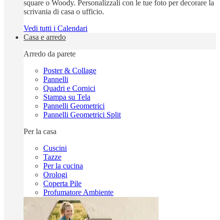
square o Woody. Personalizzali con le tue foto per decorare la
scrivania di casa o ufficio.
Vedi tutti i Calendari
Casa e arredo
Arredo da parete
Poster & Collage
Pannelli
Quadri e Cornici
Stampa su Tela
Pannelli Geometrici
Pannelli Geometrici Split
Per la casa
Cuscini
Tazze
Per la cucina
Orologi
Coperta Pile
Profumatore Ambiente