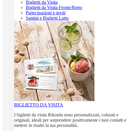
Biglietti da Visita
Biglietti da Visita Fronte/Retro
Partecipazioni e inviti
Santini e Biglietti Lutto
BIGLIETTO DA VISITA
I biglietti da visita Rikorda sono personalizzati, colorati e
originali, ideali per sorprendere positivamente i tuoi contatti e
mettere in risalto la tua personalità..