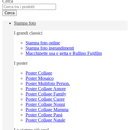
Cerca
Cerca
Stampa foto
I grandi classici
Stampa foto online
Stampa foto ingrandimenti
Macchinette usa e getta e Rullino Fujifilm
I poster
Poster Collage
Poster Mosaico
Poster Multifoto Person.
Poster Collage Amore
Poster Collage Family
Poster Collage Cuore
Poster Collage Nonni
Poster Collage Mamma
Poster Collage Papà
Poster Collage Natale
Le stampe più cool