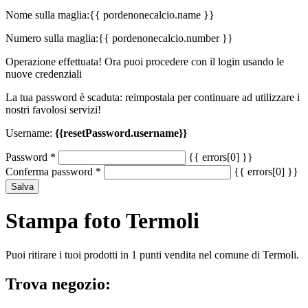
Nome sulla maglia:
{{ pordenonecalcio.name }}
Numero sulla maglia:
{{ pordenonecalcio.number }}
Operazione effettuata! Ora puoi procedere con il login usando le
nuove credenziali
La tua password è scaduta: reimpostala per continuare ad utilizzare i
nostri favolosi servizi!
Username:
{{resetPassword.username}}
Password
*
{{ errors[0] }}
Conferma password
*
{{ errors[0] }}
Salva
Stampa foto Termoli
Puoi ritirare i tuoi prodotti in 1 punti vendita nel comune di Termoli.
Trova negozio: