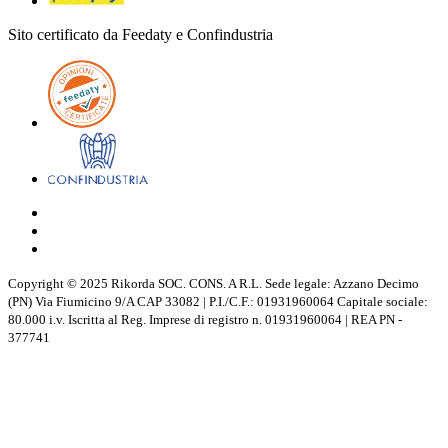
Sito certificato da Feedaty e Confindustria
Copyright © 2025 Rikorda SOC. CONS. A R.L. Sede legale: Azzano Decimo
(PN) Via Fiumicino 9/A CAP 33082 | P.I./C.F.: 01931960064 Capitale sociale:
80.000 i.v. Iscritta al Reg. Imprese di registro n. 01931960064 | REA PN -
377741