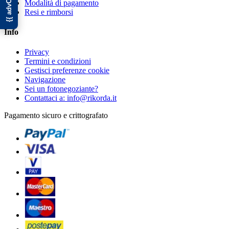
Modalità di pagamento
Resi e rimborsi
Info
Privacy
Termini e condizioni
Gestisci preferenze cookie
Navigazione
Sei un fotonegoziante?
Contattaci a: info@rikorda.it
Pagamento sicuro e crittografato