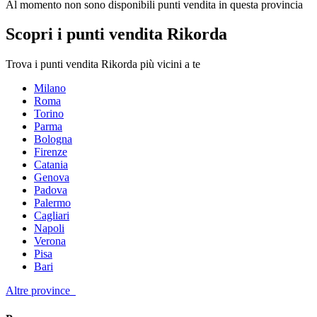
Al momento non sono disponibili punti vendita in questa provincia
Scopri i punti vendita Rikorda
Trova i punti vendita Rikorda più vicini a te
Milano
Roma
Torino
Parma
Bologna
Firenze
Catania
Genova
Padova
Palermo
Cagliari
Napoli
Verona
Pisa
Bari
Altre province