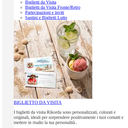
Biglietti da Visita
Biglietti da Visita Fronte/Retro
Partecipazioni e inviti
Santini e Biglietti Lutto
BIGLIETTO DA VISITA
I biglietti da visita Rikorda sono personalizzati, colorati e
originali, ideali per sorprendere positivamente i tuoi contatti e
mettere in risalto la tua personalità..