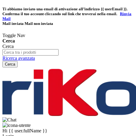
Ti abbiamo inviato una email di attivazione all’indirizzo
{{ userEmail }}
.
Conferma il tuo account cliccando sul link che troverai nella email.
Rinvia
Mail
Mail inviata
Mail non inviata
Toggle Nav
Cerca
Cerca
Ricerca avanzata
Cerca
Hi
{{ user.fullName }}