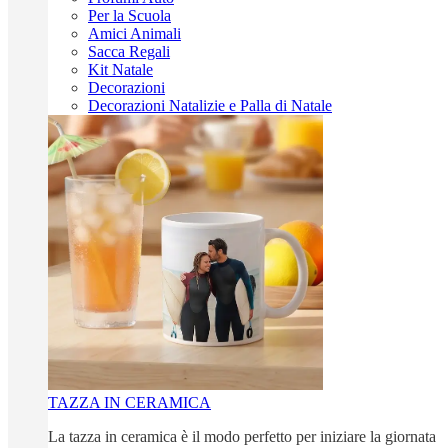
Per la Scuola
Amici Animali
Sacca Regali
Kit Natale
Decorazioni
Decorazioni Natalizie e Palla di Natale
TAZZA IN CERAMICA
La tazza in ceramica è il modo perfetto per iniziare la giornata