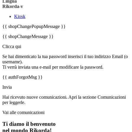
Lingua
Rikorda-v
Kiosk
{{ shopChangePopupMessage }}
{{ shopChangeMessage }}
Clicca qui
Se hai dimenticato la tua password inserisci il tuo indirizzo Email (o
username).
Ti verrà inviata una e-mail per modificare la password.
{{ authForgotMsg }}
Invia
Hai ricevuto nuove comunicazioni. Apri la sezione Comunicazioni
per leggerle.
Vai alle comunicazioni
Ti diamo il benvenuto
nel mondo Rikorda!