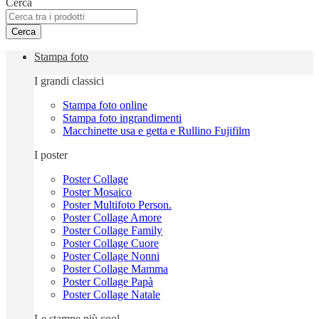
Cerca
Cerca
Stampa foto
I grandi classici
Stampa foto online
Stampa foto ingrandimenti
Macchinette usa e getta e Rullino Fujifilm
I poster
Poster Collage
Poster Mosaico
Poster Multifoto Person.
Poster Collage Amore
Poster Collage Family
Poster Collage Cuore
Poster Collage Nonni
Poster Collage Mamma
Poster Collage Papà
Poster Collage Natale
Le stampe più cool