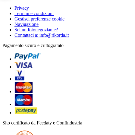
Privacy
Termini e condizioni
Gestisci preferenze cookie
Navigazione
Sei un fotonegoziante?
Contattaci a: info@rikorda.it
Pagamento sicuro e crittografato
Sito certificato da Feedaty e Confindustria