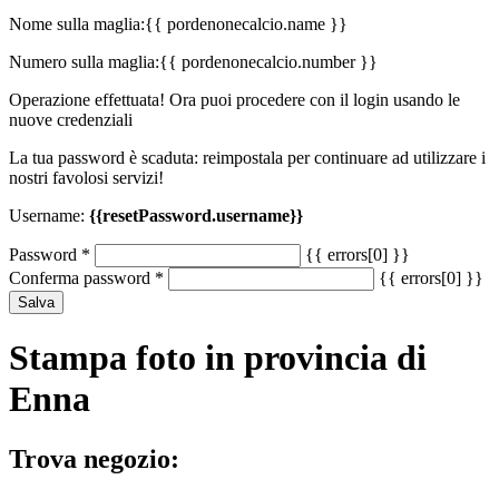
Nome sulla maglia:
{{ pordenonecalcio.name }}
Numero sulla maglia:
{{ pordenonecalcio.number }}
Operazione effettuata! Ora puoi procedere con il login usando le
nuove credenziali
La tua password è scaduta: reimpostala per continuare ad utilizzare i
nostri favolosi servizi!
Username:
{{resetPassword.username}}
Password
*
{{ errors[0] }}
Conferma password
*
{{ errors[0] }}
Salva
Stampa foto in provincia di
Enna
Trova negozio: