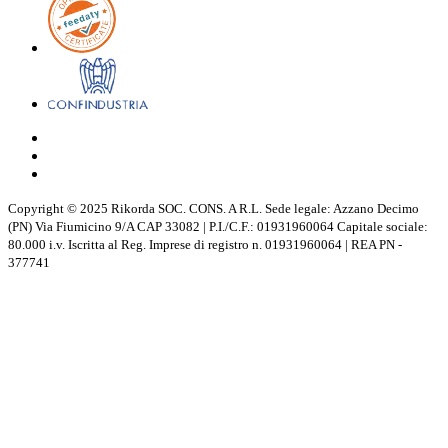
Copyright © 2025 Rikorda SOC. CONS. A R.L. Sede legale: Azzano Decimo
(PN) Via Fiumicino 9/A CAP 33082 | P.I./C.F.: 01931960064 Capitale sociale:
80.000 i.v. Iscritta al Reg. Imprese di registro n. 01931960064 | REA PN -
377741