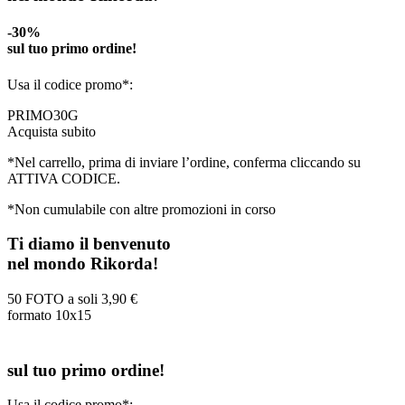
-30%
sul tuo primo ordine!
Usa il codice promo*:
PRIMO30G
Acquista subito
*Nel carrello, prima di inviare l’ordine, conferma cliccando su
ATTIVA CODICE.
*Non cumulabile con altre promozioni in corso
Ti diamo il benvenuto
nel mondo Rikorda!
50 FOTO a soli
3,90 €
formato 10x15
sul tuo primo ordine!
Usa il codice promo*: