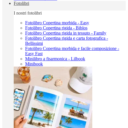
Fotolibri
I nostri fotolibri
Fotolibro Copertina morbida - Easy
Fotolibro Copertina rigida - Biblos
Fotolibro Copertina rigida in tessuto - Family
Fotolibro Copertina rigida e carta fotografica -
Bellissimi
Fotolibro Copertina morbida e facile composizione -
Easy Fast
Minilibro a fisarmonica - Lilbook
Minibook