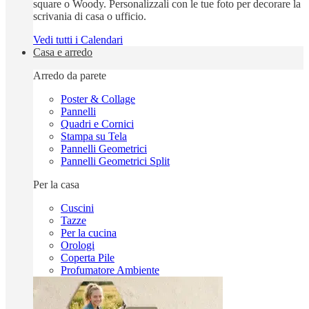
square o Woody. Personalizzali con le tue foto per decorare la
scrivania di casa o ufficio.
Vedi tutti i Calendari
Casa e arredo
Arredo da parete
Poster & Collage
Pannelli
Quadri e Cornici
Stampa su Tela
Pannelli Geometrici
Pannelli Geometrici Split
Per la casa
Cuscini
Tazze
Per la cucina
Orologi
Coperta Pile
Profumatore Ambiente