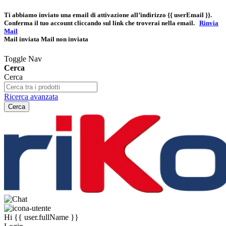
Ti abbiamo inviato una email di attivazione all’indirizzo
{{ userEmail }}
.
Conferma il tuo account cliccando sul link che troverai nella email.
Rinvia
Mail
Mail inviata
Mail non inviata
Toggle Nav
Cerca
Cerca
Ricerca avanzata
Cerca
Hi
{{ user.fullName }}