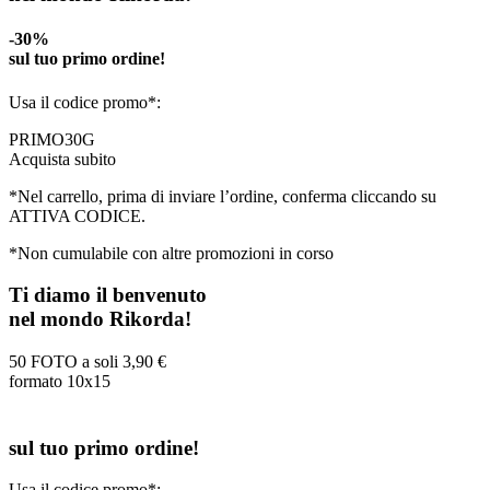
-30%
sul tuo primo ordine!
Usa il codice promo*:
PRIMO30G
Acquista subito
*Nel carrello, prima di inviare l’ordine, conferma cliccando su
ATTIVA CODICE.
*Non cumulabile con altre promozioni in corso
Ti diamo il benvenuto
nel mondo Rikorda!
50 FOTO a soli
3,90 €
formato 10x15
sul tuo primo ordine!
Usa il codice promo*: