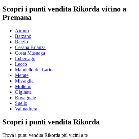
Scopri i punti vendita Rikorda vicino a
Premana
Airuno
Barzanò
Barzio
Cesana Brianza
Costa Masnaga
Imbersago
Lecco
Mandello del Lario
Merate
Missaglia
Molteno
Olginate
Rovagnate
Suello
Valmadrera
Scopri i punti vendita Rikorda
Trova i punti vendita Rikorda più vicini a te