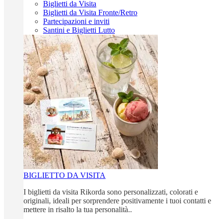
Biglietti da Visita
Biglietti da Visita Fronte/Retro
Partecipazioni e inviti
Santini e Biglietti Lutto
BIGLIETTO DA VISITA
I biglietti da visita Rikorda sono personalizzati, colorati e
originali, ideali per sorprendere positivamente i tuoi contatti e
mettere in risalto la tua personalità..