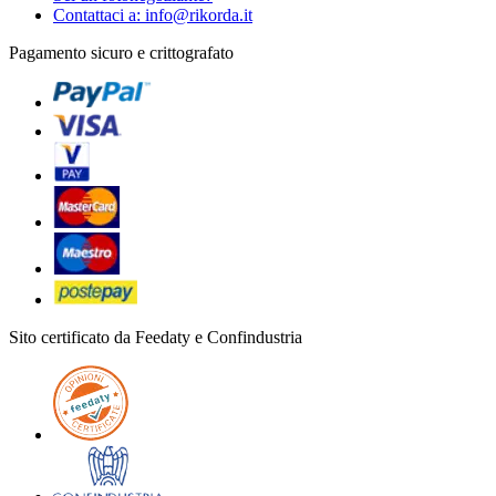
Contattaci a: info@rikorda.it
Pagamento sicuro e crittografato
Sito certificato da Feedaty e Confindustria