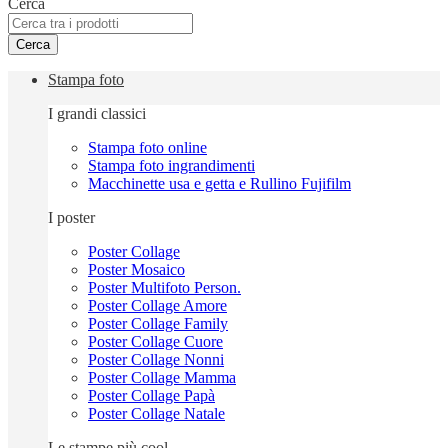
Cerca
Cerca
Stampa foto
I grandi classici
Stampa foto online
Stampa foto ingrandimenti
Macchinette usa e getta e Rullino Fujifilm
I poster
Poster Collage
Poster Mosaico
Poster Multifoto Person.
Poster Collage Amore
Poster Collage Family
Poster Collage Cuore
Poster Collage Nonni
Poster Collage Mamma
Poster Collage Papà
Poster Collage Natale
Le stampe più cool