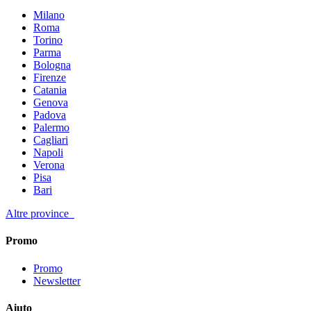
Milano
Roma
Torino
Parma
Bologna
Firenze
Catania
Genova
Padova
Palermo
Cagliari
Napoli
Verona
Pisa
Bari
Altre province
Promo
Promo
Newsletter
Aiuto