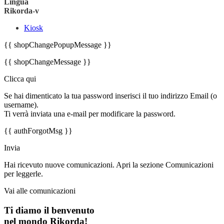
Lingua
Rikorda-v
Kiosk
{{ shopChangePopupMessage }}
{{ shopChangeMessage }}
Clicca qui
Se hai dimenticato la tua password inserisci il tuo indirizzo Email (o
username).
Ti verrà inviata una e-mail per modificare la password.
{{ authForgotMsg }}
Invia
Hai ricevuto nuove comunicazioni. Apri la sezione Comunicazioni
per leggerle.
Vai alle comunicazioni
Ti diamo il benvenuto
nel mondo Rikorda!