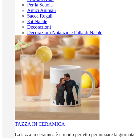
Per la Scuola
Amici Animali
Sacca Regali
Kit Natale
Decorazioni
Decorazioni Natalizie e Palla di Natale
TAZZA IN CERAMICA
La tazza in ceramica è il modo perfetto per iniziare la giornata