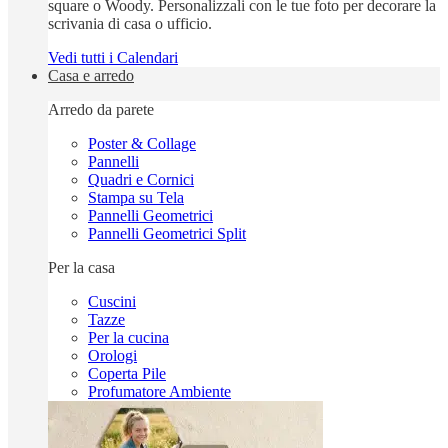
square o Woody. Personalizzali con le tue foto per decorare la
scrivania di casa o ufficio.
Vedi tutti i Calendari
Casa e arredo
Arredo da parete
Poster & Collage
Pannelli
Quadri e Cornici
Stampa su Tela
Pannelli Geometrici
Pannelli Geometrici Split
Per la casa
Cuscini
Tazze
Per la cucina
Orologi
Coperta Pile
Profumatore Ambiente