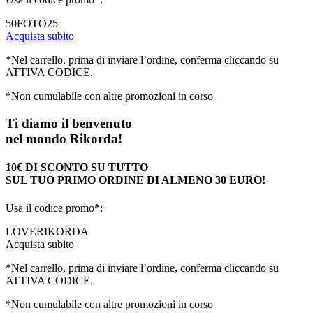
50FOTO25
Acquista subito
*Nel carrello, prima di inviare l’ordine, conferma cliccando su
ATTIVA CODICE.
*Non cumulabile con altre promozioni in corso
Ti diamo il benvenuto
nel mondo Rikorda!
10€ DI SCONTO SU TUTTO
SUL TUO PRIMO ORDINE DI ALMENO 30 EURO!
Usa il codice promo*:
LOVERIKORDA
Acquista subito
*Nel carrello, prima di inviare l’ordine, conferma cliccando su
ATTIVA CODICE.
*Non cumulabile con altre promozioni in corso