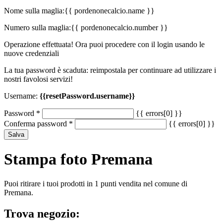
Nome sulla maglia:
{{ pordenonecalcio.name }}
Numero sulla maglia:
{{ pordenonecalcio.number }}
Operazione effettuata! Ora puoi procedere con il login usando le
nuove credenziali
La tua password è scaduta: reimpostala per continuare ad utilizzare i
nostri favolosi servizi!
Username:
{{resetPassword.username}}
Password
*
{{ errors[0] }}
Conferma password
*
{{ errors[0] }}
Salva
Stampa foto Premana
Puoi ritirare i tuoi prodotti in 1 punti vendita nel comune di
Premana.
Trova negozio: