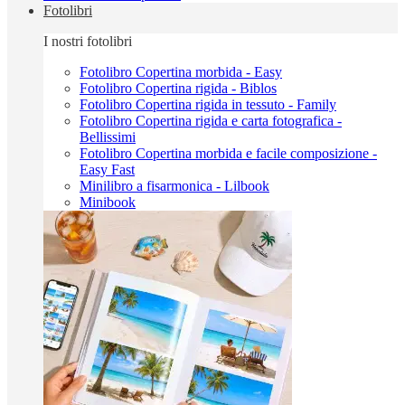
Fotolibri
I nostri fotolibri
Fotolibro Copertina morbida - Easy
Fotolibro Copertina rigida - Biblos
Fotolibro Copertina rigida in tessuto - Family
Fotolibro Copertina rigida e carta fotografica -
Bellissimi
Fotolibro Copertina morbida e facile composizione -
Easy Fast
Minilibro a fisarmonica - Lilbook
Minibook