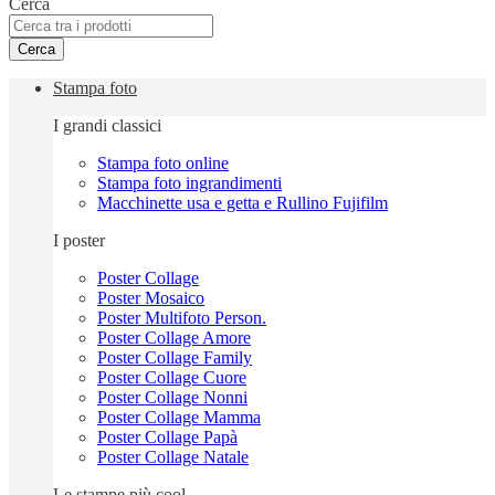
Cerca
Cerca
Stampa foto
I grandi classici
Stampa foto online
Stampa foto ingrandimenti
Macchinette usa e getta e Rullino Fujifilm
I poster
Poster Collage
Poster Mosaico
Poster Multifoto Person.
Poster Collage Amore
Poster Collage Family
Poster Collage Cuore
Poster Collage Nonni
Poster Collage Mamma
Poster Collage Papà
Poster Collage Natale
Le stampe più cool