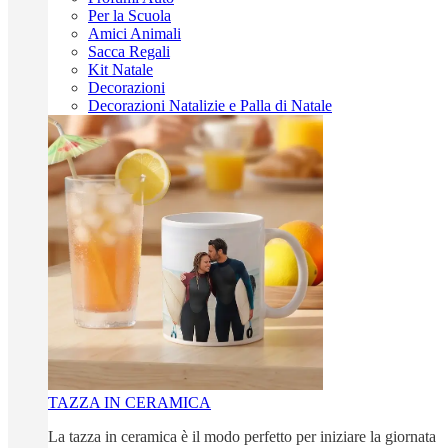
Per la Scuola
Amici Animali
Sacca Regali
Kit Natale
Decorazioni
Decorazioni Natalizie e Palla di Natale
TAZZA IN CERAMICA
La tazza in ceramica è il modo perfetto per iniziare la giornata