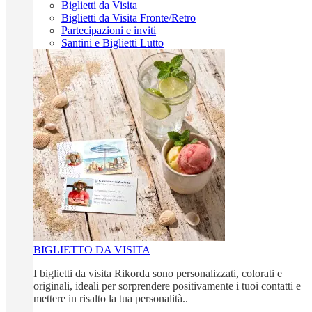
Biglietti da Visita
Biglietti da Visita Fronte/Retro
Partecipazioni e inviti
Santini e Biglietti Lutto
BIGLIETTO DA VISITA
I biglietti da visita Rikorda sono personalizzati, colorati e
originali, ideali per sorprendere positivamente i tuoi contatti e
mettere in risalto la tua personalità..