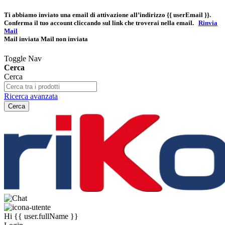
Ti abbiamo inviato una email di attivazione all’indirizzo
{{ userEmail }}
.
Conferma il tuo account cliccando sul link che troverai nella email.
Rinvia
Mail
Mail inviata
Mail non inviata
Toggle Nav
Cerca
Cerca
Ricerca avanzata
Cerca
Hi
{{ user.fullName }}