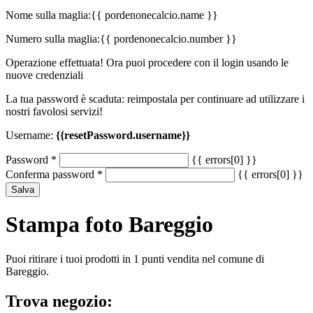
Nome sulla maglia:
{{ pordenonecalcio.name }}
Numero sulla maglia:
{{ pordenonecalcio.number }}
Operazione effettuata! Ora puoi procedere con il login usando le
nuove credenziali
La tua password è scaduta: reimpostala per continuare ad utilizzare i
nostri favolosi servizi!
Username:
{{resetPassword.username}}
Password
*
{{ errors[0] }}
Conferma password
*
{{ errors[0] }}
Salva
Stampa foto Bareggio
Puoi ritirare i tuoi prodotti in 1 punti vendita nel comune di
Bareggio.
Trova negozio: