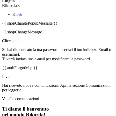
Lingua
Rikorda-v
Kiosk
{{ shopChangePopupMessage }}
{{ shopChangeMessage }}
Clicca qui
Se hai dimenticato la tua password inserisci il tuo indirizzo Email (o
username).
Ti verrà inviata una e-mail per modificare la password.
{{ authForgotMsg }}
Invia
Hai ricevuto nuove comunicazioni. Apri la sezione Comunicazioni
per leggerle.
Vai alle comunicazioni
Ti diamo il benvenuto
nel mondo Rikorda!