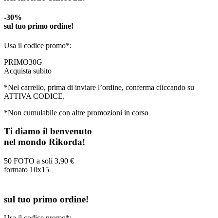
-30%
sul tuo primo ordine!
Usa il codice promo*:
PRIMO30G
Acquista subito
*Nel carrello, prima di inviare l’ordine, conferma cliccando su
ATTIVA CODICE.
*Non cumulabile con altre promozioni in corso
Ti diamo il benvenuto
nel mondo Rikorda!
50 FOTO a soli
3,90 €
formato 10x15
sul tuo primo ordine!
Usa il codice promo*: