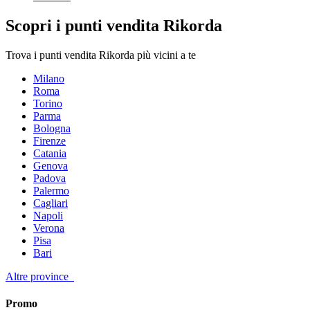
Scopri i punti vendita Rikorda
Trova i punti vendita Rikorda più vicini a te
Milano
Roma
Torino
Parma
Bologna
Firenze
Catania
Genova
Padova
Palermo
Cagliari
Napoli
Verona
Pisa
Bari
Altre province
Promo