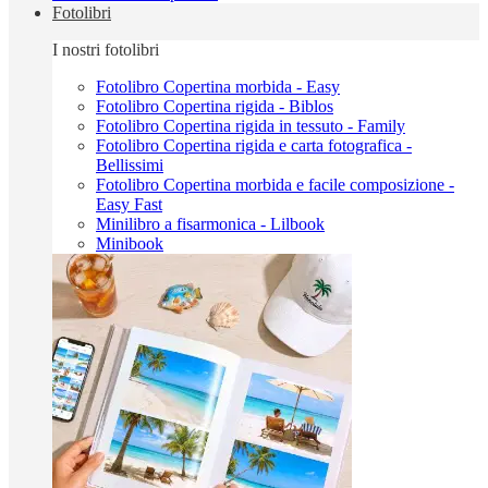
Fotolibri
I nostri fotolibri
Fotolibro Copertina morbida - Easy
Fotolibro Copertina rigida - Biblos
Fotolibro Copertina rigida in tessuto - Family
Fotolibro Copertina rigida e carta fotografica -
Bellissimi
Fotolibro Copertina morbida e facile composizione -
Easy Fast
Minilibro a fisarmonica - Lilbook
Minibook