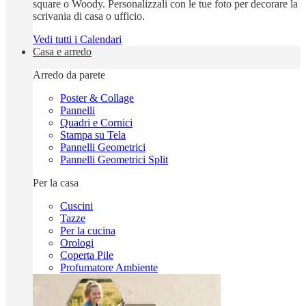
square o Woody. Personalizzali con le tue foto per decorare la
scrivania di casa o ufficio.
Vedi tutti i Calendari
Casa e arredo
Arredo da parete
Poster & Collage
Pannelli
Quadri e Cornici
Stampa su Tela
Pannelli Geometrici
Pannelli Geometrici Split
Per la casa
Cuscini
Tazze
Per la cucina
Orologi
Coperta Pile
Profumatore Ambiente