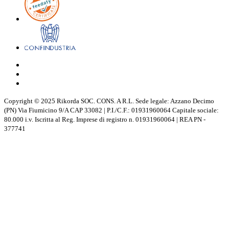
Copyright © 2025 Rikorda SOC. CONS. A R.L. Sede legale: Azzano Decimo
(PN) Via Fiumicino 9/A CAP 33082 | P.I./C.F.: 01931960064 Capitale sociale:
80.000 i.v. Iscritta al Reg. Imprese di registro n. 01931960064 | REA PN -
377741