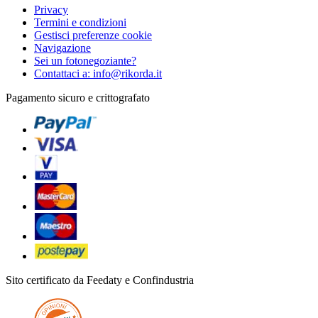
Privacy
Termini e condizioni
Gestisci preferenze cookie
Navigazione
Sei un fotonegoziante?
Contattaci a: info@rikorda.it
Pagamento sicuro e crittografato
Sito certificato da Feedaty e Confindustria