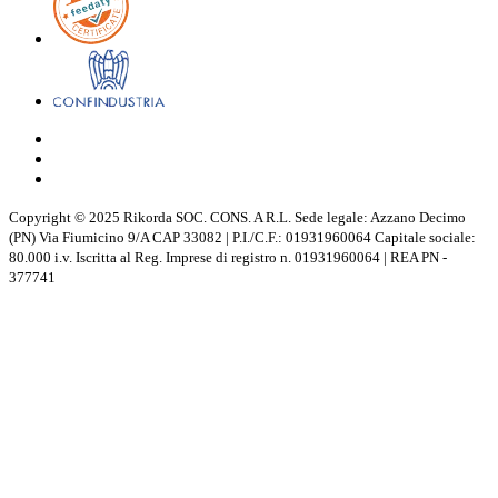
Copyright © 2025 Rikorda SOC. CONS. A R.L. Sede legale: Azzano Decimo
(PN) Via Fiumicino 9/A CAP 33082 | P.I./C.F.: 01931960064 Capitale sociale:
80.000 i.v. Iscritta al Reg. Imprese di registro n. 01931960064 | REA PN -
377741