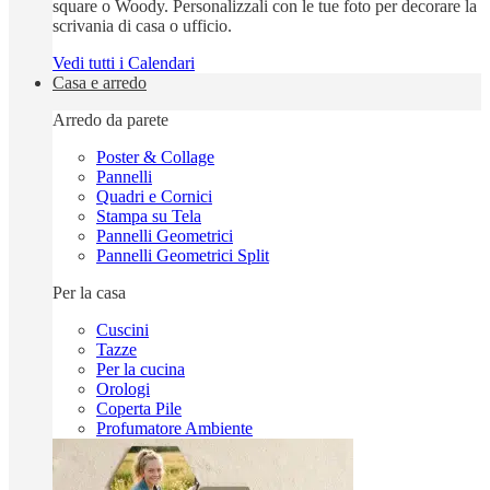
square o Woody. Personalizzali con le tue foto per decorare la
scrivania di casa o ufficio.
Vedi tutti i Calendari
Casa e arredo
Arredo da parete
Poster & Collage
Pannelli
Quadri e Cornici
Stampa su Tela
Pannelli Geometrici
Pannelli Geometrici Split
Per la casa
Cuscini
Tazze
Per la cucina
Orologi
Coperta Pile
Profumatore Ambiente