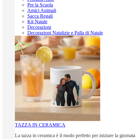
Per la Scuola
Amici Animali
Sacca Regali
Kit Natale
Decorazioni
Decorazioni Natalizie e Palla di Natale
TAZZA IN CERAMICA
La tazza in ceramica è il modo perfetto per iniziare la giornata