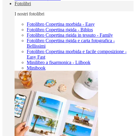
Fotolibri
I nostri fotolibri
Fotolibro Copertina morbida - Easy
Fotolibro Copertina rigida - Biblos
Fotolibro Copertina rigida in tessuto - Family
Fotolibro Copertina rigida e carta fotografica -
Bellissimi
Fotolibro Copertina morbida e facile composizione -
Easy Fast
Minilibro a fisarmonica - Lilbook
Minibook