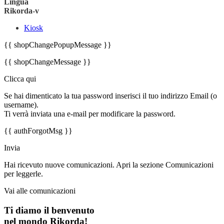
Lingua
Rikorda-v
Kiosk
{{ shopChangePopupMessage }}
{{ shopChangeMessage }}
Clicca qui
Se hai dimenticato la tua password inserisci il tuo indirizzo Email (o
username).
Ti verrà inviata una e-mail per modificare la password.
{{ authForgotMsg }}
Invia
Hai ricevuto nuove comunicazioni. Apri la sezione Comunicazioni
per leggerle.
Vai alle comunicazioni
Ti diamo il benvenuto
nel mondo Rikorda!