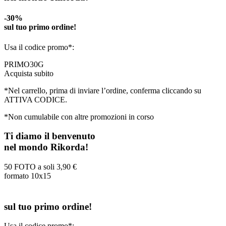
-30%
sul tuo primo ordine!
Usa il codice promo*:
PRIMO30G
Acquista subito
*Nel carrello, prima di inviare l’ordine, conferma cliccando su
ATTIVA CODICE.
*Non cumulabile con altre promozioni in corso
Ti diamo il benvenuto
nel mondo Rikorda!
50 FOTO a soli
3,90 €
formato 10x15
sul tuo primo ordine!
Usa il codice promo*: