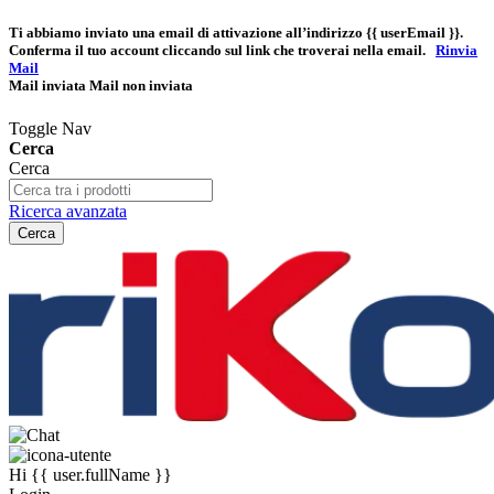
Ti abbiamo inviato una email di attivazione all’indirizzo
{{ userEmail }}
.
Conferma il tuo account cliccando sul link che troverai nella email.
Rinvia
Mail
Mail inviata
Mail non inviata
Toggle Nav
Cerca
Cerca
Ricerca avanzata
Cerca
Hi
{{ user.fullName }}