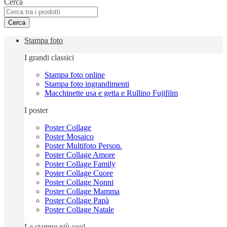
Cerca
Cerca
Stampa foto
I grandi classici
Stampa foto online
Stampa foto ingrandimenti
Macchinette usa e getta e Rullino Fujifilm
I poster
Poster Collage
Poster Mosaico
Poster Multifoto Person.
Poster Collage Amore
Poster Collage Family
Poster Collage Cuore
Poster Collage Nonni
Poster Collage Mamma
Poster Collage Papà
Poster Collage Natale
Le stampe più cool