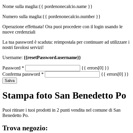
Nome sulla maglia:
{{ pordenonecalcio.name }}
Numero sulla maglia:
{{ pordenonecalcio.number }}
Operazione effettuata! Ora puoi procedere con il login usando le
nuove credenziali
La tua password è scaduta: reimpostala per continuare ad utilizzare i
nostri favolosi servizi!
Username:
{{resetPassword.username}}
Password
*
{{ errors[0] }}
Conferma password
*
{{ errors[0] }}
Salva
Stampa foto San Benedetto Po
Puoi ritirare i tuoi prodotti in 2 punti vendita nel comune di San
Benedetto Po.
Trova negozio: