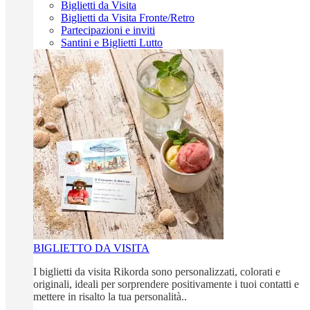
Biglietti da Visita
Biglietti da Visita Fronte/Retro
Partecipazioni e inviti
Santini e Biglietti Lutto
BIGLIETTO DA VISITA
I biglietti da visita Rikorda sono personalizzati, colorati e
originali, ideali per sorprendere positivamente i tuoi contatti e
mettere in risalto la tua personalità..