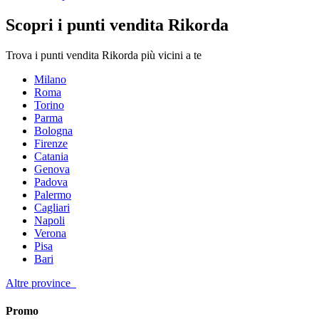
Scopri i punti vendita Rikorda
Trova i punti vendita Rikorda più vicini a te
Milano
Roma
Torino
Parma
Bologna
Firenze
Catania
Genova
Padova
Palermo
Cagliari
Napoli
Verona
Pisa
Bari
Altre province
Promo