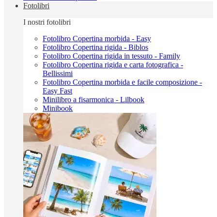
Fotolibri
I nostri fotolibri
Fotolibro Copertina morbida - Easy
Fotolibro Copertina rigida - Biblos
Fotolibro Copertina rigida in tessuto - Family
Fotolibro Copertina rigida e carta fotografica -
Bellissimi
Fotolibro Copertina morbida e facile composizione -
Easy Fast
Minilibro a fisarmonica - Lilbook
Minibook