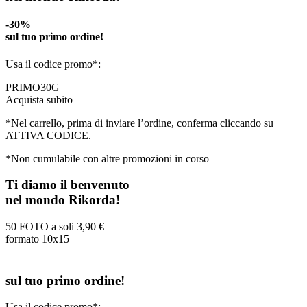
-30%
sul tuo primo ordine!
Usa il codice promo*:
PRIMO30G
Acquista subito
*Nel carrello, prima di inviare l’ordine, conferma cliccando su
ATTIVA CODICE.
*Non cumulabile con altre promozioni in corso
Ti diamo il benvenuto
nel mondo Rikorda!
50 FOTO a soli
3,90 €
formato 10x15
sul tuo primo ordine!
Usa il codice promo*: