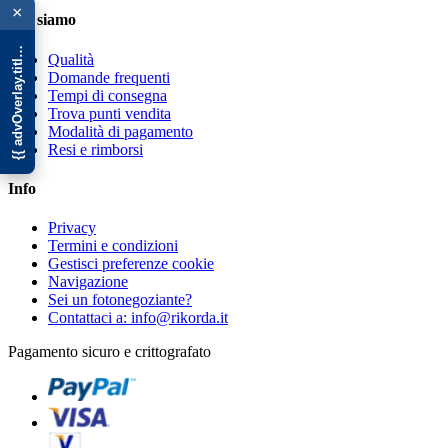
{{ advOverlay.title || 'Promo' }}
×
Chi siamo
Qualità
Domande frequenti
Tempi di consegna
Trova punti vendita
Modalità di pagamento
Resi e rimborsi
Info
Privacy
Termini e condizioni
Gestisci preferenze cookie
Navigazione
Sei un fotonegoziante?
Contattaci a: info@rikorda.it
Pagamento sicuro e crittografato