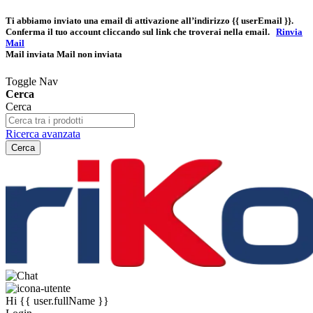
Ti abbiamo inviato una email di attivazione all’indirizzo
{{ userEmail }}
.
Conferma il tuo account cliccando sul link che troverai nella email.
Rinvia
Mail
Mail inviata
Mail non inviata
Toggle Nav
Cerca
Cerca
Ricerca avanzata
Cerca
Hi
{{ user.fullName }}