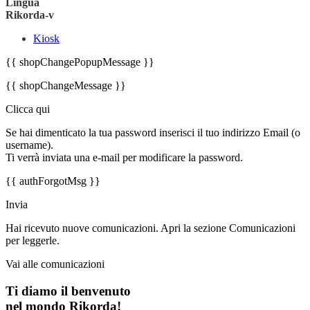
Lingua
Rikorda-v
Kiosk
{{ shopChangePopupMessage }}
{{ shopChangeMessage }}
Clicca qui
Se hai dimenticato la tua password inserisci il tuo indirizzo Email (o
username).
Ti verrà inviata una e-mail per modificare la password.
{{ authForgotMsg }}
Invia
Hai ricevuto nuove comunicazioni. Apri la sezione Comunicazioni
per leggerle.
Vai alle comunicazioni
Ti diamo il benvenuto
nel mondo Rikorda!