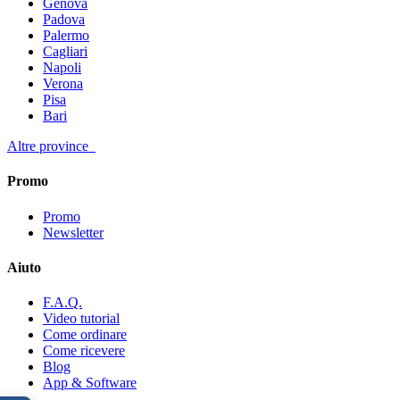
Genova
Padova
Palermo
Cagliari
Napoli
Verona
Pisa
Bari
Altre province
Promo
Promo
Newsletter
Aiuto
F.A.Q.
Video tutorial
Come ordinare
Come ricevere
Blog
App & Software