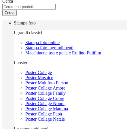
Cerca
Cerca
Stampa foto
I grandi classici
Stampa foto online
Stampa foto ingrandimenti
Macchinette usa e getta e Rullino Fujifilm
I poster
Poster Collage
Poster Mosaico
Poster Multifoto Person.
Poster Collage Amore
Poster Collage Family
Poster Collage Cuore
Poster Collage Nonni
Poster Collage Mamma
Poster Collage Papà
Poster Collage Natale
Le stampe più cool