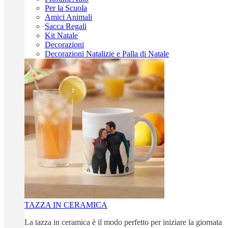
Per la Scuola
Amici Animali
Sacca Regali
Kit Natale
Decorazioni
Decorazioni Natalizie e Palla di Natale
TAZZA IN CERAMICA
La tazza in ceramica è il modo perfetto per iniziare la giornata