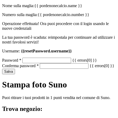
Nome sulla maglia:
{{ pordenonecalcio.name }}
Numero sulla maglia:
{{ pordenonecalcio.number }}
Operazione effettuata! Ora puoi procedere con il login usando le
nuove credenziali
La tua password è scaduta: reimpostala per continuare ad utilizzare i
nostri favolosi servizi!
Username:
{{resetPassword.username}}
Password
*
{{ errors[0] }}
Conferma password
*
{{ errors[0] }}
Salva
Stampa foto Suno
Puoi ritirare i tuoi prodotti in 1 punti vendita nel comune di Suno.
Trova negozio: