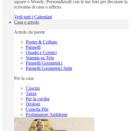
square o Woody. Personalizzali con le tue foto per decorare la
scrivania di casa o ufficio.
Vedi tutti i Calendari
Casa e arredo
Arredo da parete
Poster & Collage
Pannelli
Quadri e Cornici
Stampa su Tela
Pannelli Geometrici
Pannelli Geometrici Split
Per la casa
Cuscini
Tazze
Per la cucina
Orologi
Coperta Pile
Profumatore Ambiente