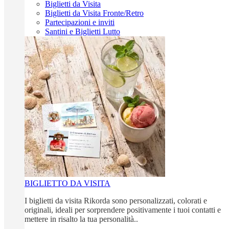
Biglietti da Visita
Biglietti da Visita Fronte/Retro
Partecipazioni e inviti
Santini e Biglietti Lutto
BIGLIETTO DA VISITA
I biglietti da visita Rikorda sono personalizzati, colorati e
originali, ideali per sorprendere positivamente i tuoi contatti e
mettere in risalto la tua personalità..