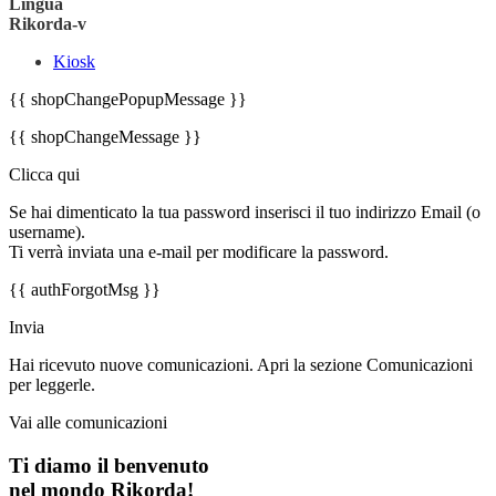
Lingua
Rikorda-v
Kiosk
{{ shopChangePopupMessage }}
{{ shopChangeMessage }}
Clicca qui
Se hai dimenticato la tua password inserisci il tuo indirizzo Email (o
username).
Ti verrà inviata una e-mail per modificare la password.
{{ authForgotMsg }}
Invia
Hai ricevuto nuove comunicazioni. Apri la sezione Comunicazioni
per leggerle.
Vai alle comunicazioni
Ti diamo il benvenuto
nel mondo Rikorda!