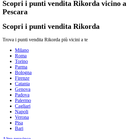
Scopri i punti vendita Rikorda vicino a
Pescara
Scopri i punti vendita Rikorda
Trova i punti vendita Rikorda più vicini a te
Milano
Roma
Torino
Parma
Bologna
Firenze
Catania
Genova
Padova
Palermo
Cagliari
Napoli
Verona
Pisa
Bari
Altre province