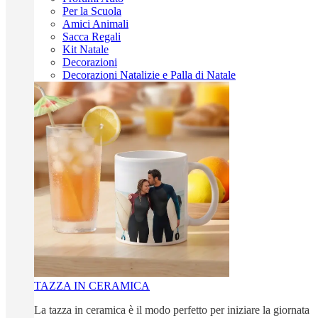
Per la Scuola
Amici Animali
Sacca Regali
Kit Natale
Decorazioni
Decorazioni Natalizie e Palla di Natale
TAZZA IN CERAMICA
La tazza in ceramica è il modo perfetto per iniziare la giornata