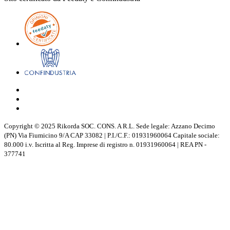
Copyright © 2025 Rikorda SOC. CONS. A R.L. Sede legale: Azzano Decimo
(PN) Via Fiumicino 9/A CAP 33082 | P.I./C.F.: 01931960064 Capitale sociale:
80.000 i.v. Iscritta al Reg. Imprese di registro n. 01931960064 | REA PN -
377741