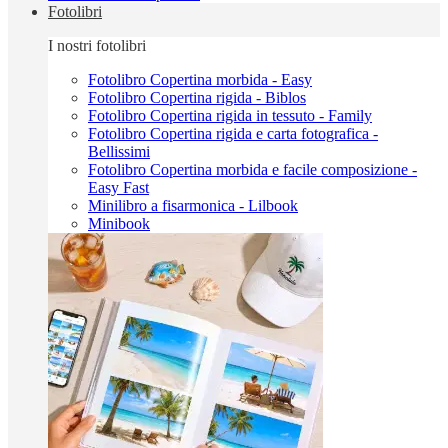
Fotolibri
I nostri fotolibri
Fotolibro Copertina morbida - Easy
Fotolibro Copertina rigida - Biblos
Fotolibro Copertina rigida in tessuto - Family
Fotolibro Copertina rigida e carta fotografica -
Bellissimi
Fotolibro Copertina morbida e facile composizione -
Easy Fast
Minilibro a fisarmonica - Lilbook
Minibook