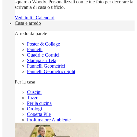
square o Woody. Personalizzali con le tue foto per decorare la
scrivania di casa o ufficio.
Vedi tutti i Calendari
Casa e arredo
Arredo da parete
Poster & Collage
Pannelli
Quadri e Cornici
Stampa su Tela
Pannelli Geometrici
Pannelli Geometrici Split
Per la casa
Cuscini
Tazze
Per la cucina
Orologi
Coperta Pile
Profumatore Ambiente