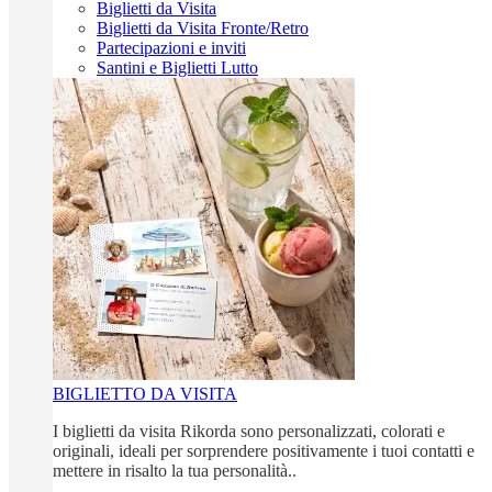
Biglietti da Visita
Biglietti da Visita Fronte/Retro
Partecipazioni e inviti
Santini e Biglietti Lutto
BIGLIETTO DA VISITA
I biglietti da visita Rikorda sono personalizzati, colorati e
originali, ideali per sorprendere positivamente i tuoi contatti e
mettere in risalto la tua personalità..