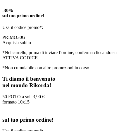
-30%
sul tuo primo ordine!
Usa il codice promo*:
PRIMO30G
Acquista subito
*Nel carrello, prima di inviare l’ordine, conferma cliccando su
ATTIVA CODICE.
*Non cumulabile con altre promozioni in corso
Ti diamo il benvenuto
nel mondo Rikorda!
50 FOTO a soli
3,90 €
formato 10x15
sul tuo primo ordine!
Usa il codice promo*: