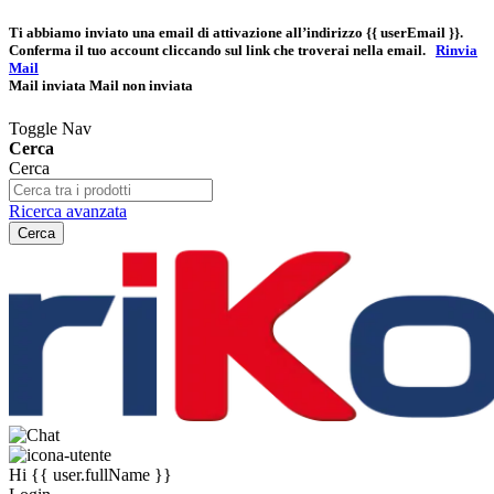
Ti abbiamo inviato una email di attivazione all’indirizzo
{{ userEmail }}
.
Conferma il tuo account cliccando sul link che troverai nella email.
Rinvia
Mail
Mail inviata
Mail non inviata
Toggle Nav
Cerca
Cerca
Ricerca avanzata
Cerca
Hi
{{ user.fullName }}