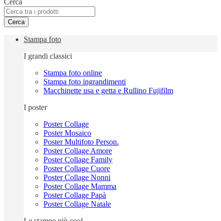
Cerca
Cerca
Stampa foto
I grandi classici
Stampa foto online
Stampa foto ingrandimenti
Macchinette usa e getta e Rullino Fujifilm
I poster
Poster Collage
Poster Mosaico
Poster Multifoto Person.
Poster Collage Amore
Poster Collage Family
Poster Collage Cuore
Poster Collage Nonni
Poster Collage Mamma
Poster Collage Papà
Poster Collage Natale
Le stampe più cool