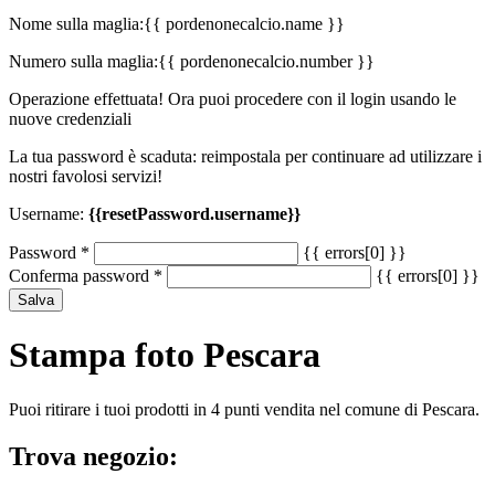
Nome sulla maglia:
{{ pordenonecalcio.name }}
Numero sulla maglia:
{{ pordenonecalcio.number }}
Operazione effettuata! Ora puoi procedere con il login usando le
nuove credenziali
La tua password è scaduta: reimpostala per continuare ad utilizzare i
nostri favolosi servizi!
Username:
{{resetPassword.username}}
Password
*
{{ errors[0] }}
Conferma password
*
{{ errors[0] }}
Salva
Stampa foto Pescara
Puoi ritirare i tuoi prodotti in 4 punti vendita nel comune di Pescara.
Trova negozio: