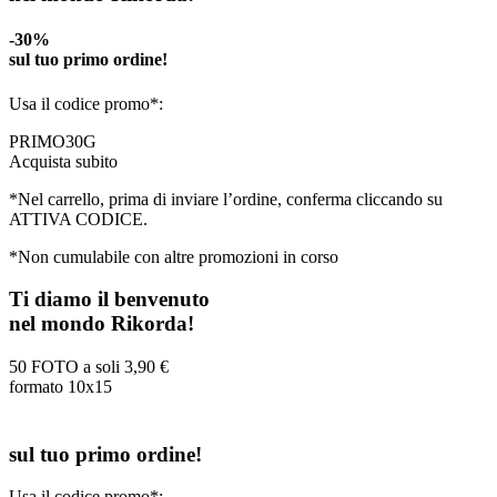
-30%
sul tuo primo ordine!
Usa il codice promo*:
PRIMO30G
Acquista subito
*Nel carrello, prima di inviare l’ordine, conferma cliccando su
ATTIVA CODICE.
*Non cumulabile con altre promozioni in corso
Ti diamo il benvenuto
nel mondo Rikorda!
50 FOTO a soli
3,90 €
formato 10x15
sul tuo primo ordine!
Usa il codice promo*: