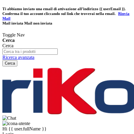
Ti abbiamo inviato una email di attivazione all’indirizzo
{{ userEmail }}
.
Conferma il tuo account cliccando sul link che troverai nella email.
Rinvia
Mail
Mail inviata
Mail non inviata
Toggle Nav
Cerca
Cerca
Ricerca avanzata
Cerca
Hi
{{ user.fullName }}