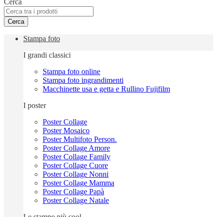
Cerca
Cerca
Stampa foto
I grandi classici
Stampa foto online
Stampa foto ingrandimenti
Macchinette usa e getta e Rullino Fujifilm
I poster
Poster Collage
Poster Mosaico
Poster Multifoto Person.
Poster Collage Amore
Poster Collage Family
Poster Collage Cuore
Poster Collage Nonni
Poster Collage Mamma
Poster Collage Papà
Poster Collage Natale
Le stampe più cool