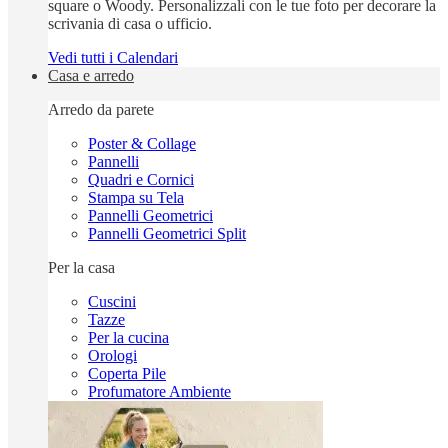
square o Woody. Personalizzali con le tue foto per decorare la
scrivania di casa o ufficio.
Vedi tutti i Calendari
Casa e arredo
Arredo da parete
Poster & Collage
Pannelli
Quadri e Cornici
Stampa su Tela
Pannelli Geometrici
Pannelli Geometrici Split
Per la casa
Cuscini
Tazze
Per la cucina
Orologi
Coperta Pile
Profumatore Ambiente