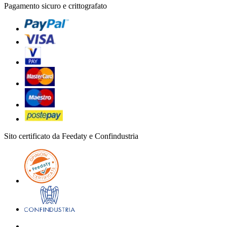
Pagamento sicuro e crittografato
Sito certificato da Feedaty e Confindustria