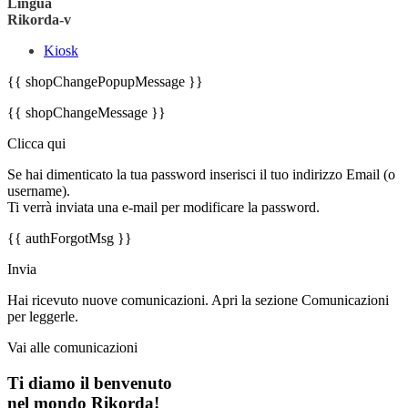
Lingua
Rikorda-v
Kiosk
{{ shopChangePopupMessage }}
{{ shopChangeMessage }}
Clicca qui
Se hai dimenticato la tua password inserisci il tuo indirizzo Email (o
username).
Ti verrà inviata una e-mail per modificare la password.
{{ authForgotMsg }}
Invia
Hai ricevuto nuove comunicazioni. Apri la sezione Comunicazioni
per leggerle.
Vai alle comunicazioni
Ti diamo il benvenuto
nel mondo Rikorda!