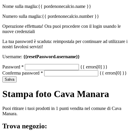
Nome sulla maglia:
{{ pordenonecalcio.name }}
Numero sulla maglia:
{{ pordenonecalcio.number }}
Operazione effettuata! Ora puoi procedere con il login usando le
nuove credenziali
La tua password è scaduta: reimpostala per continuare ad utilizzare i
nostri favolosi servizi!
Username:
{{resetPassword.username}}
Password
*
{{ errors[0] }}
Conferma password
*
{{ errors[0] }}
Salva
Stampa foto Cava Manara
Puoi ritirare i tuoi prodotti in 1 punti vendita nel comune di Cava
Manara.
Trova negozio: