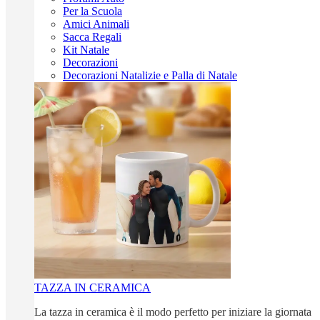
Per la Scuola
Amici Animali
Sacca Regali
Kit Natale
Decorazioni
Decorazioni Natalizie e Palla di Natale
TAZZA IN CERAMICA
La tazza in ceramica è il modo perfetto per iniziare la giornata