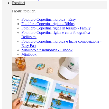
Fotolibri
I nostri fotolibri
Fotolibro Copertina morbida - Easy
Fotolibro Copertina rigida - Biblos
Fotolibro Copertina rigida in tessuto - Family
Fotolibro Copertina rigida e carta fotografica -
Bellissimi
Fotolibro Copertina morbida e facile composizione -
Easy Fast
Minilibro a fisarmonica - Lilbook
Minibook