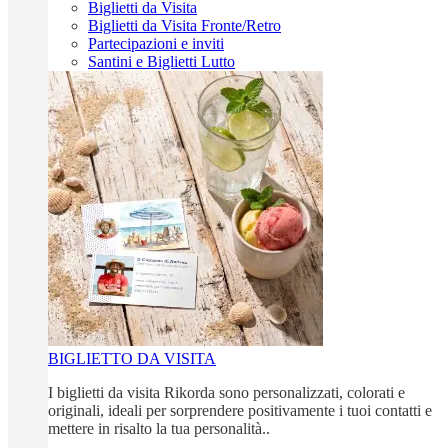
Biglietti da Visita
Biglietti da Visita Fronte/Retro
Partecipazioni e inviti
Santini e Biglietti Lutto
BIGLIETTO DA VISITA
I biglietti da visita Rikorda sono personalizzati, colorati e
originali, ideali per sorprendere positivamente i tuoi contatti e
mettere in risalto la tua personalità..