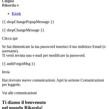
Lingua
Rikorda-v
Kiosk
{{ shopChangePopupMessage }}
{{ shopChangeMessage }}
Clicca qui
Se hai dimenticato la tua password inserisci il tuo indirizzo Email (o
username).
Ti verrà inviata una e-mail per modificare la password.
{{ authForgotMsg }}
Invia
Hai ricevuto nuove comunicazioni. Apri la sezione Comunicazioni
per leggerle.
Vai alle comunicazioni
Ti diamo il benvenuto
nel mondo Rikorda!