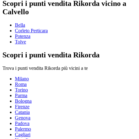
Scopri i punti vendita Rikorda vicino a
Calvello
Bella
Corleto Perticara
Potenza
Tolve
Scopri i punti vendita Rikorda
Trova i punti vendita Rikorda più vicini a te
Milano
Roma
Torino
Parma
Bologna
Firenze
Catania
Genova
Padova
Palermo
Cagliari