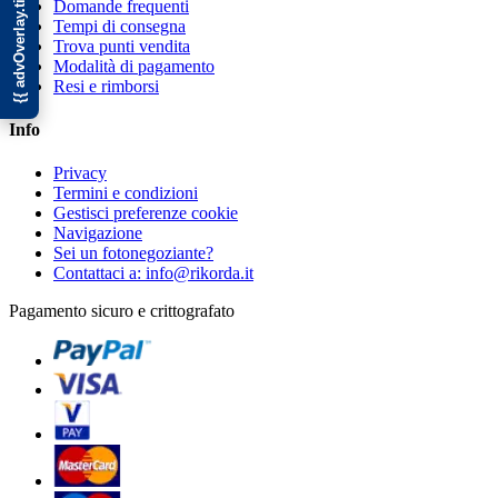
Domande frequenti
Tempi di consegna
Trova punti vendita
Modalità di pagamento
Resi e rimborsi
Info
Privacy
Termini e condizioni
Gestisci preferenze cookie
Navigazione
Sei un fotonegoziante?
Contattaci a: info@rikorda.it
Pagamento sicuro e crittografato