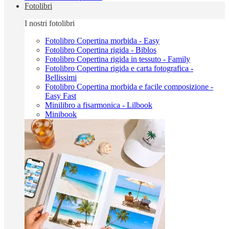
Fotolibri
I nostri fotolibri
Fotolibro Copertina morbida - Easy
Fotolibro Copertina rigida - Biblos
Fotolibro Copertina rigida in tessuto - Family
Fotolibro Copertina rigida e carta fotografica -
Bellissimi
Fotolibro Copertina morbida e facile composizione -
Easy Fast
Minilibro a fisarmonica - Lilbook
Minibook