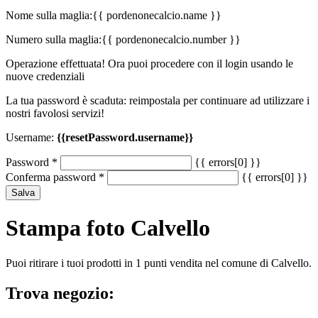
Nome sulla maglia:
{{ pordenonecalcio.name }}
Numero sulla maglia:
{{ pordenonecalcio.number }}
Operazione effettuata! Ora puoi procedere con il login usando le
nuove credenziali
La tua password è scaduta: reimpostala per continuare ad utilizzare i
nostri favolosi servizi!
Username:
{{resetPassword.username}}
Password
*
{{ errors[0] }}
Conferma password
*
{{ errors[0] }}
Salva
Stampa foto Calvello
Puoi ritirare i tuoi prodotti in 1 punti vendita nel comune di Calvello.
Trova negozio: