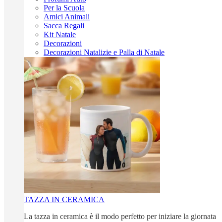
Per la Scuola
Amici Animali
Sacca Regali
Kit Natale
Decorazioni
Decorazioni Natalizie e Palla di Natale
TAZZA IN CERAMICA
La tazza in ceramica è il modo perfetto per iniziare la giornata