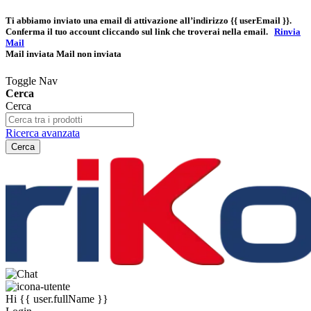
Ti abbiamo inviato una email di attivazione all’indirizzo
{{ userEmail }}
.
Conferma il tuo account cliccando sul link che troverai nella email.
Rinvia
Mail
Mail inviata
Mail non inviata
Toggle Nav
Cerca
Cerca
Ricerca avanzata
Cerca
Hi
{{ user.fullName }}