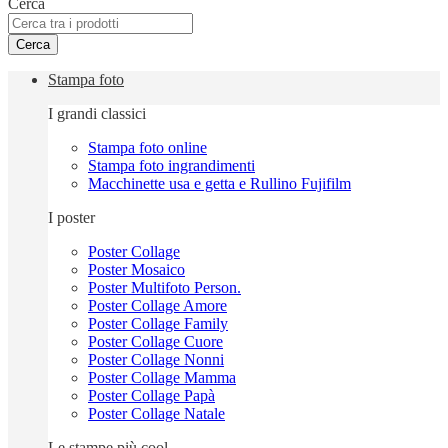
Cerca
Cerca
Stampa foto
I grandi classici
Stampa foto online
Stampa foto ingrandimenti
Macchinette usa e getta e Rullino Fujifilm
I poster
Poster Collage
Poster Mosaico
Poster Multifoto Person.
Poster Collage Amore
Poster Collage Family
Poster Collage Cuore
Poster Collage Nonni
Poster Collage Mamma
Poster Collage Papà
Poster Collage Natale
Le stampe più cool