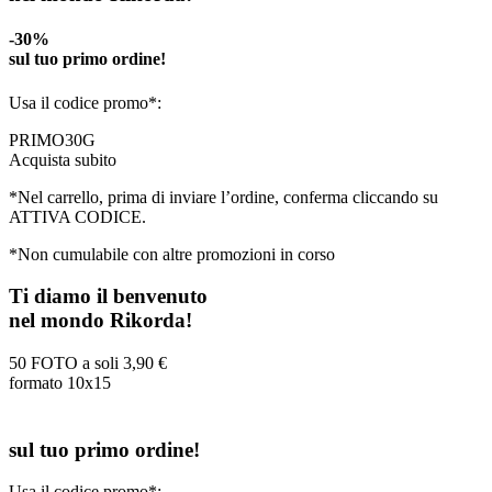
-30%
sul tuo primo ordine!
Usa il codice promo*:
PRIMO30G
Acquista subito
*Nel carrello, prima di inviare l’ordine, conferma cliccando su
ATTIVA CODICE.
*Non cumulabile con altre promozioni in corso
Ti diamo il benvenuto
nel mondo Rikorda!
50 FOTO a soli
3,90 €
formato 10x15
sul tuo primo ordine!
Usa il codice promo*: