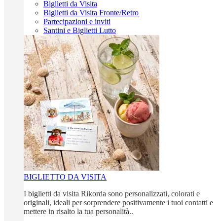
Biglietti da Visita
Biglietti da Visita Fronte/Retro
Partecipazioni e inviti
Santini e Biglietti Lutto
BIGLIETTO DA VISITA
I biglietti da visita Rikorda sono personalizzati, colorati e
originali, ideali per sorprendere positivamente i tuoi contatti e
mettere in risalto la tua personalità..