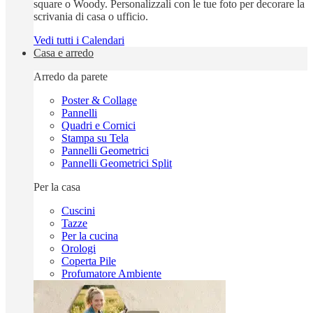
square o Woody. Personalizzali con le tue foto per decorare la
scrivania di casa o ufficio.
Vedi tutti i Calendari
Casa e arredo
Arredo da parete
Poster & Collage
Pannelli
Quadri e Cornici
Stampa su Tela
Pannelli Geometrici
Pannelli Geometrici Split
Per la casa
Cuscini
Tazze
Per la cucina
Orologi
Coperta Pile
Profumatore Ambiente