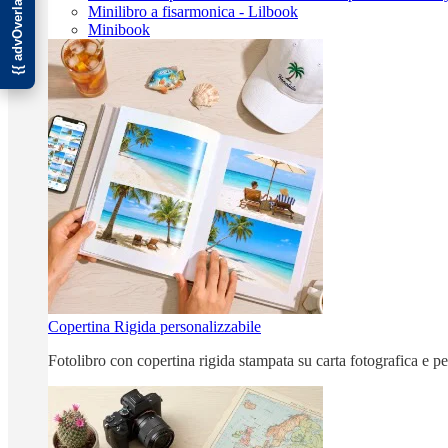
Minilibro a fisarmonica - Lilbook
Minibook
Copertina Rigida personalizzabile
Fotolibro con copertina rigida stampata su carta fotografica e p