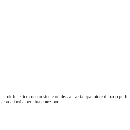
ustodirli nel tempo con stile e nitidezza.La stampa foto è il modo perfetto
per adattarsi a ogni tua emozione.