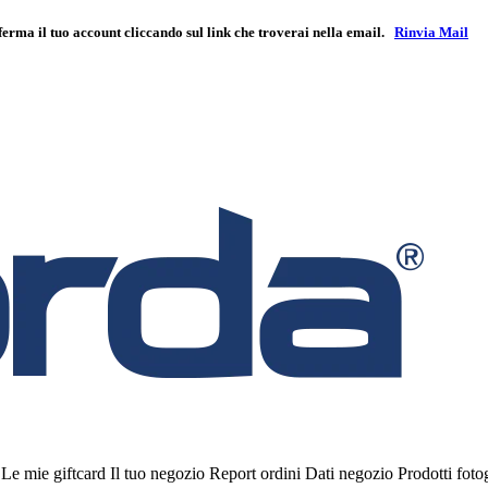
ferma il tuo account cliccando sul link che troverai nella email.
Rinvia Mail
i
Le mie giftcard
Il tuo negozio
Report ordini
Dati negozio
Prodotti fot