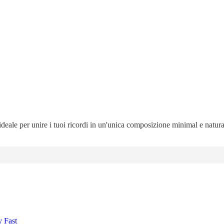
 ideale per unire i tuoi ricordi in un'unica composizione minimal e natur
y Fast