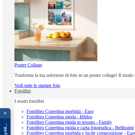
Poster Collage
Trasforma la tua selezione di foto in un poster collage! Il modo
Vedi tutte le stampe foto
Fotolibri
I nostri fotolibri
{{ advOverlay.title || 'Promo' }}
Fotolibro Copertina morbida - Easy
×
Fotolibro Copertina rigida - Biblos
Fotolibro Copertina rigida in tessuto - Family
Fotolibro Copertina rigida e carta fotografica - Bellissimi
Fotolibro Copertina morbida e facile composizione - Eas