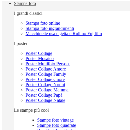
Stampa foto
I grandi classici
Stampa foto online
Stampa foto ingrandimenti
Macchinette usa e getta e Rullino Fujifilm
I poster
Poster Collage
Poster Mosaico
Poster Multifoto Person.
Poster Collage Amore
Poster Collage Family
Poster Collage Cuore
Poster Collage Nonni
Poster Collage Mamma
Poster Collage Papà
Poster Collage Natale
Le stampe più cool
Stampe foto vintage
Stampe foto quadrate