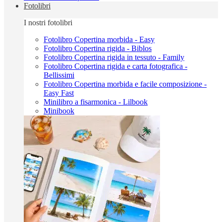
Fotolibri
I nostri fotolibri
Fotolibro Copertina morbida - Easy
Fotolibro Copertina rigida - Biblos
Fotolibro Copertina rigida in tessuto - Family
Fotolibro Copertina rigida e carta fotografica -
Bellissimi
Fotolibro Copertina morbida e facile composizione -
Easy Fast
Minilibro a fisarmonica - Lilbook
Minibook