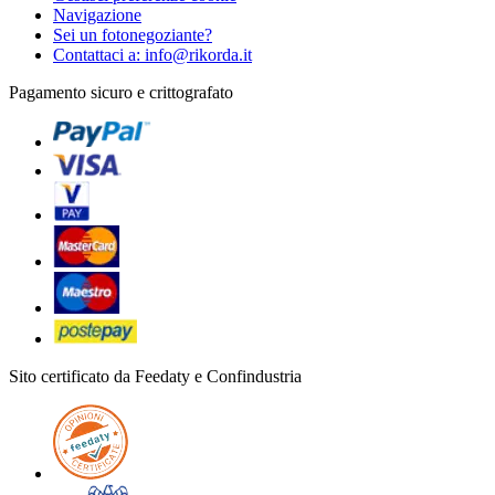
Navigazione
Sei un fotonegoziante?
Contattaci a: info@rikorda.it
Pagamento sicuro e crittografato
Sito certificato da Feedaty e Confindustria