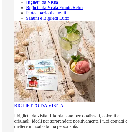
Biglietti da Visita
Biglietti da Visita Fronte/Retro
Partecipazioni e inviti
Santini e Biglietti Lutto
BIGLIETTO DA VISITA
I biglietti da visita Rikorda sono personalizzati, colorati e
originali, ideali per sorprendere positivamente i tuoi contatti e
mettere in risalto la tua personalità..