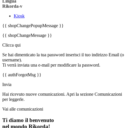
Lingua
Rikorda-v
Kiosk
{{ shopChangePopupMessage }}
{{ shopChangeMessage }}
Clicca qui
Se hai dimenticato la tua password inserisci il tuo indirizzo Email (o
username).
Ti verrà inviata una e-mail per modificare la password.
{{ authForgotMsg }}
Invia
Hai ricevuto nuove comunicazioni. Apri la sezione Comunicazioni
per leggerle.
Vai alle comunicazioni
Ti diamo il benvenuto
nel mondo Rikorda!