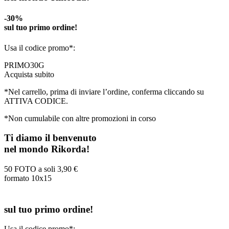
-30%
sul tuo primo ordine!
Usa il codice promo*:
PRIMO30G
Acquista subito
*Nel carrello, prima di inviare l’ordine, conferma cliccando su
ATTIVA CODICE.
*Non cumulabile con altre promozioni in corso
Ti diamo il benvenuto
nel mondo Rikorda!
50 FOTO a soli
3,90 €
formato 10x15
sul tuo primo ordine!
Usa il codice promo*: