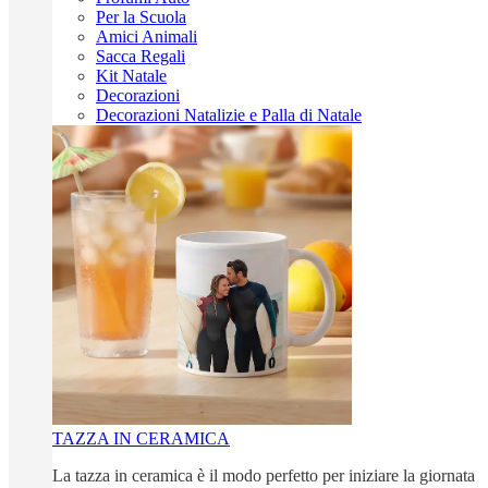
Per la Scuola
Amici Animali
Sacca Regali
Kit Natale
Decorazioni
Decorazioni Natalizie e Palla di Natale
TAZZA IN CERAMICA
La tazza in ceramica è il modo perfetto per iniziare la giornata