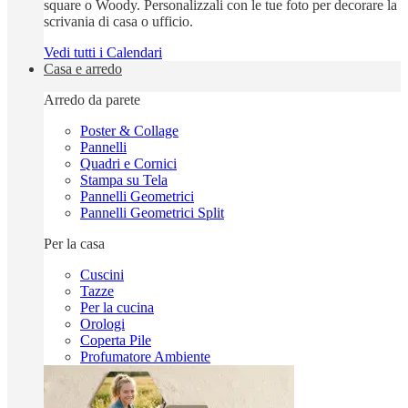
square o Woody. Personalizzali con le tue foto per decorare la
scrivania di casa o ufficio.
Vedi tutti i Calendari
Casa e arredo
Arredo da parete
Poster & Collage
Pannelli
Quadri e Cornici
Stampa su Tela
Pannelli Geometrici
Pannelli Geometrici Split
Per la casa
Cuscini
Tazze
Per la cucina
Orologi
Coperta Pile
Profumatore Ambiente