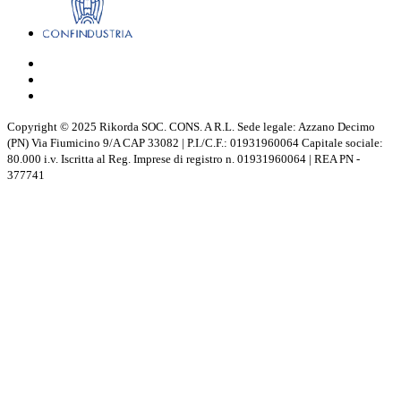
Copyright © 2025 Rikorda SOC. CONS. A R.L. Sede legale: Azzano Decimo
(PN) Via Fiumicino 9/A CAP 33082 | P.I./C.F.: 01931960064 Capitale sociale:
80.000 i.v. Iscritta al Reg. Imprese di registro n. 01931960064 | REA PN -
377741