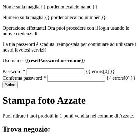
Nome sulla maglia:
{{ pordenonecalcio.name }}
Numero sulla maglia:
{{ pordenonecalcio.number }}
Operazione effettuata! Ora puoi procedere con il login usando le
nuove credenziali
La tua password è scaduta: reimpostala per continuare ad utilizzare i
nostri favolosi servizi!
Username:
{{resetPassword.username}}
Password
*
{{ errors[0] }}
Conferma password
*
{{ errors[0] }}
Salva
Stampa foto Azzate
Puoi ritirare i tuoi prodotti in 1 punti vendita nel comune di Azzate.
Trova negozio: