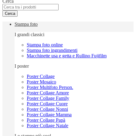
Cerca
Cerca
Stampa foto
I grandi classici
Stampa foto online
Stampa foto ingrandimenti
Macchinette usa e getta e Rullino Fujifilm
I poster
Poster Collage
Poster Mosaico
Poster Multifoto Person.
Poster Collage Amore
Poster Collage Family
Poster Collage Cuore
Poster Collage Nonni
Poster Collage Mamma
Poster Collage Papà
Poster Collage Natale
Le stampe più cool