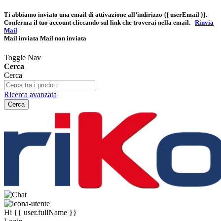
Ti abbiamo inviato una email di attivazione all’indirizzo
{{ userEmail }}
.
Conferma il tuo account cliccando sul link che troverai nella email.
Rinvia
Mail
Mail inviata
Mail non inviata
Toggle Nav
Cerca
Cerca
Ricerca avanzata
Cerca
Hi
{{ user.fullName }}