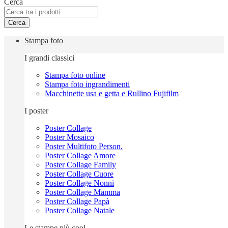
Cerca
Cerca
Stampa foto
I grandi classici
Stampa foto online
Stampa foto ingrandimenti
Macchinette usa e getta e Rullino Fujifilm
I poster
Poster Collage
Poster Mosaico
Poster Multifoto Person.
Poster Collage Amore
Poster Collage Family
Poster Collage Cuore
Poster Collage Nonni
Poster Collage Mamma
Poster Collage Papà
Poster Collage Natale
Le stampe più cool