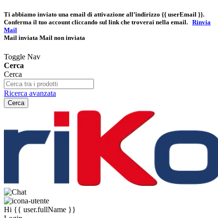
Ti abbiamo inviato una email di attivazione all’indirizzo
{{ userEmail }}
.
Conferma il tuo account cliccando sul link che troverai nella email.
Rinvia
Mail
Mail inviata
Mail non inviata
Toggle Nav
Cerca
Cerca
Ricerca avanzata
Cerca
Hi
{{ user.fullName }}