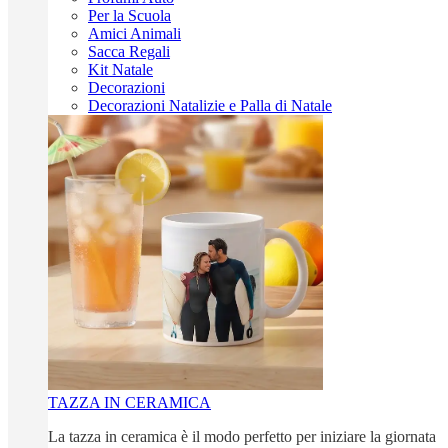
Per la Scuola
Amici Animali
Sacca Regali
Kit Natale
Decorazioni
Decorazioni Natalizie e Palla di Natale
TAZZA IN CERAMICA
La tazza in ceramica è il modo perfetto per iniziare la giornata