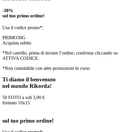
-30%
sul tuo primo ordine!
Usa il codice promo*:
PRIMO30G
Acquista subito
*Nel carrello, prima di inviare l’ordine, conferma cliccando su
ATTIVA CODICE.
*Non cumulabile con altre promozioni in corso
Ti diamo il benvenuto
nel mondo Rikorda!
50 FOTO a soli
3,90 €
formato 10x15
sul tuo primo ordine!
Usa il codice promo*: