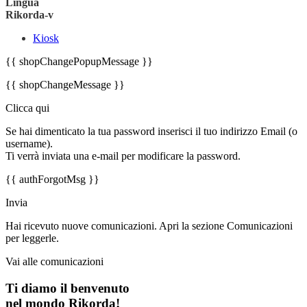
Lingua
Rikorda-v
Kiosk
{{ shopChangePopupMessage }}
{{ shopChangeMessage }}
Clicca qui
Se hai dimenticato la tua password inserisci il tuo indirizzo Email (o
username).
Ti verrà inviata una e-mail per modificare la password.
{{ authForgotMsg }}
Invia
Hai ricevuto nuove comunicazioni. Apri la sezione Comunicazioni
per leggerle.
Vai alle comunicazioni
Ti diamo il benvenuto
nel mondo Rikorda!