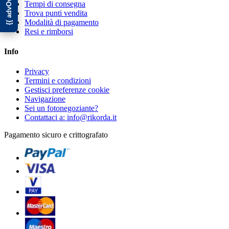
Tempi di consegna
Trova punti vendita
Modalità di pagamento
Resi e rimborsi
Info
Privacy
Termini e condizioni
Gestisci preferenze cookie
Navigazione
Sei un fotonegoziante?
Contattaci a: info@rikorda.it
Pagamento sicuro e crittografato