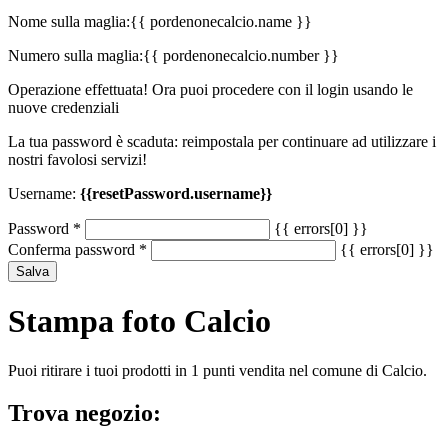
Nome sulla maglia:
{{ pordenonecalcio.name }}
Numero sulla maglia:
{{ pordenonecalcio.number }}
Operazione effettuata! Ora puoi procedere con il login usando le
nuove credenziali
La tua password è scaduta: reimpostala per continuare ad utilizzare i
nostri favolosi servizi!
Username:
{{resetPassword.username}}
Password
*
{{ errors[0] }}
Conferma password
*
{{ errors[0] }}
Salva
Stampa foto Calcio
Puoi ritirare i tuoi prodotti in 1 punti vendita nel comune di Calcio.
Trova negozio: