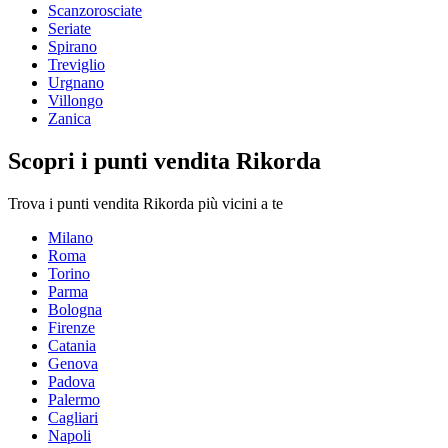
Scanzorosciate
Seriate
Spirano
Treviglio
Urgnano
Villongo
Zanica
Scopri i punti vendita Rikorda
Trova i punti vendita Rikorda più vicini a te
Milano
Roma
Torino
Parma
Bologna
Firenze
Catania
Genova
Padova
Palermo
Cagliari
Napoli