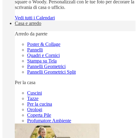
square o Woody. Personalizzali con le tue foto per decorare la
scrivania di casa o ufficio.
Vedi tutti i Calendari
Casa e arredo
Arredo da parete
Poster & Collage
Pannelli
Quadri e Cornici
Stampa su Tela
Pannelli Geometrici
Pannelli Geometrici Split
Per la casa
Cuscini
Tazze
Per la cucina
Orologi
Coperta Pile
Profumatore Ambiente