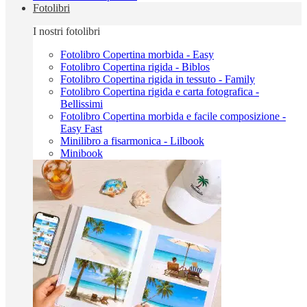
Fotolibri
I nostri fotolibri
Fotolibro Copertina morbida - Easy
Fotolibro Copertina rigida - Biblos
Fotolibro Copertina rigida in tessuto - Family
Fotolibro Copertina rigida e carta fotografica -
Bellissimi
Fotolibro Copertina morbida e facile composizione -
Easy Fast
Minilibro a fisarmonica - Lilbook
Minibook