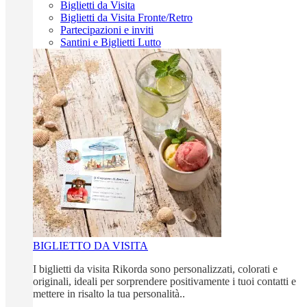
Biglietti da Visita
Biglietti da Visita Fronte/Retro
Partecipazioni e inviti
Santini e Biglietti Lutto
BIGLIETTO DA VISITA
I biglietti da visita Rikorda sono personalizzati, colorati e
originali, ideali per sorprendere positivamente i tuoi contatti e
mettere in risalto la tua personalità..