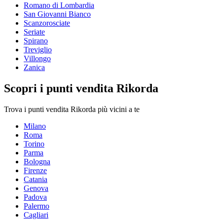
Romano di Lombardia
San Giovanni Bianco
Scanzorosciate
Seriate
Spirano
Treviglio
Villongo
Zanica
Scopri i punti vendita Rikorda
Trova i punti vendita Rikorda più vicini a te
Milano
Roma
Torino
Parma
Bologna
Firenze
Catania
Genova
Padova
Palermo
Cagliari