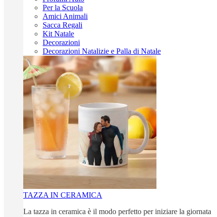
Per la Scuola
Amici Animali
Sacca Regali
Kit Natale
Decorazioni
Decorazioni Natalizie e Palla di Natale
TAZZA IN CERAMICA
La tazza in ceramica è il modo perfetto per iniziare la giornata