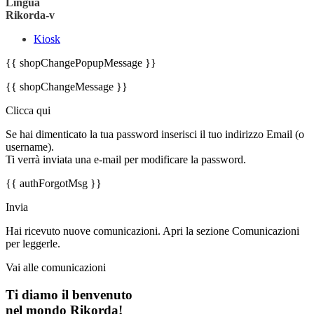
Lingua
Rikorda-v
Kiosk
{{ shopChangePopupMessage }}
{{ shopChangeMessage }}
Clicca qui
Se hai dimenticato la tua password inserisci il tuo indirizzo Email (o
username).
Ti verrà inviata una e-mail per modificare la password.
{{ authForgotMsg }}
Invia
Hai ricevuto nuove comunicazioni. Apri la sezione Comunicazioni
per leggerle.
Vai alle comunicazioni
Ti diamo il benvenuto
nel mondo Rikorda!