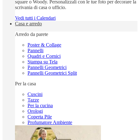
square o Woody. Personalizzali con le tue foto per decorare la
scrivania di casa o ufficio.
Vedi tutti i Calendari
Casa e arredo
Arredo da parete
Poster & Collage
Pannelli
Quadri e Cornici
Stampa su Tela
Pannelli Geometrici
Pannelli Geometrici Split
Per la casa
Cuscini
Tazze
Per la cucina
Orologi
Coperta Pile
Profumatore Ambiente