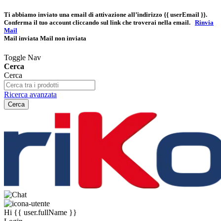
Ti abbiamo inviato una email di attivazione all’indirizzo
{{ userEmail }}
.
Conferma il tuo account cliccando sul link che troverai nella email.
Rinvia
Mail
Mail inviata
Mail non inviata
Toggle Nav
Cerca
Cerca
Ricerca avanzata
Cerca
Hi
{{ user.fullName }}