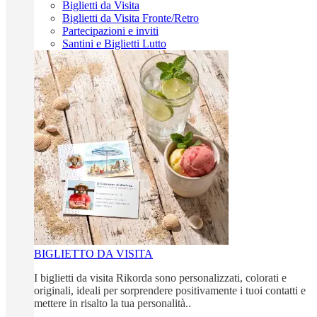
Biglietti da Visita
Biglietti da Visita Fronte/Retro
Partecipazioni e inviti
Santini e Biglietti Lutto
BIGLIETTO DA VISITA
I biglietti da visita Rikorda sono personalizzati, colorati e
originali, ideali per sorprendere positivamente i tuoi contatti e
mettere in risalto la tua personalità..