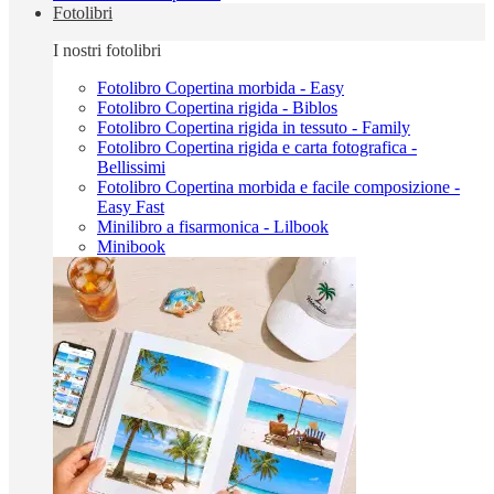
Fotolibri
I nostri fotolibri
Fotolibro Copertina morbida - Easy
Fotolibro Copertina rigida - Biblos
Fotolibro Copertina rigida in tessuto - Family
Fotolibro Copertina rigida e carta fotografica -
Bellissimi
Fotolibro Copertina morbida e facile composizione -
Easy Fast
Minilibro a fisarmonica - Lilbook
Minibook