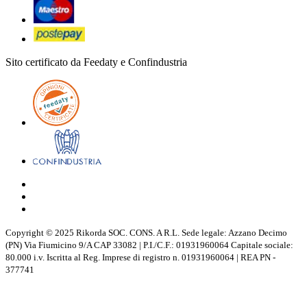
Sito certificato da Feedaty e Confindustria
Copyright © 2025 Rikorda SOC. CONS. A R.L. Sede legale: Azzano Decimo
(PN) Via Fiumicino 9/A CAP 33082 | P.I./C.F.: 01931960064 Capitale sociale:
80.000 i.v. Iscritta al Reg. Imprese di registro n. 01931960064 | REA PN -
377741