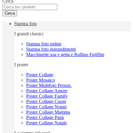
Cerca
Cerca
Stampa foto
I grandi classici
Stampa foto online
Stampa foto ingrandimenti
Macchinette usa e getta e Rullino Fujifilm
I poster
Poster Collage
Poster Mosaico
Poster Multifoto Person.
Poster Collage Amore
Poster Collage Family
Poster Collage Cuore
Poster Collage Nonni
Poster Collage Mamma
Poster Collage Papà
Poster Collage Natale
Le stampe più cool