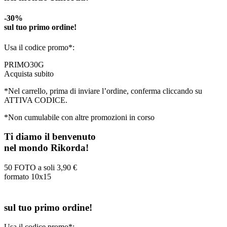
-30%
sul tuo primo ordine!
Usa il codice promo*:
PRIMO30G
Acquista subito
*Nel carrello, prima di inviare l’ordine, conferma cliccando su
ATTIVA CODICE.
*Non cumulabile con altre promozioni in corso
Ti diamo il benvenuto
nel mondo Rikorda!
50 FOTO a soli
3,90 €
formato 10x15
sul tuo primo ordine!
Usa il codice promo*: