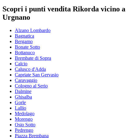
Scopri i punti vendita Rikorda vicino a
Urgnano
Alzano Lombardo
Bagnatica
Bergamo
Bonate Sotto
Bottanuco
Brembate di Sopra
Calcio
Calusco d'Adda
Capriate San Gervasio
Caravaggio
Cologno al Serio
Dalmine
Ghisalba
Gorle
Lallio
Medolago
Morengo
Osio Sotto
Pedrengo
Piazza Brembana