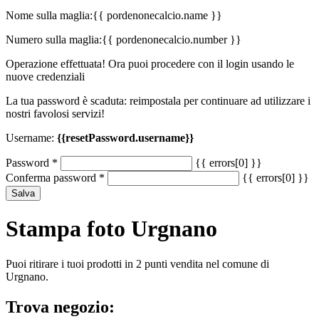
Nome sulla maglia:
{{ pordenonecalcio.name }}
Numero sulla maglia:
{{ pordenonecalcio.number }}
Operazione effettuata! Ora puoi procedere con il login usando le
nuove credenziali
La tua password è scaduta: reimpostala per continuare ad utilizzare i
nostri favolosi servizi!
Username:
{{resetPassword.username}}
Password
*
{{ errors[0] }}
Conferma password
*
{{ errors[0] }}
Salva
Stampa foto Urgnano
Puoi ritirare i tuoi prodotti in 2 punti vendita nel comune di
Urgnano.
Trova negozio: