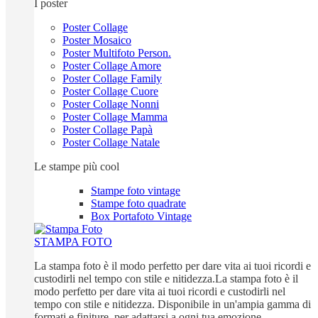
I poster
Poster Collage
Poster Mosaico
Poster Multifoto Person.
Poster Collage Amore
Poster Collage Family
Poster Collage Cuore
Poster Collage Nonni
Poster Collage Mamma
Poster Collage Papà
Poster Collage Natale
Le stampe più cool
Stampe foto vintage
Stampe foto quadrate
Box Portafoto Vintage
STAMPA FOTO
La stampa foto è il modo perfetto per dare vita ai tuoi ricordi e
custodirli nel tempo con stile e nitidezza.La stampa foto è il
modo perfetto per dare vita ai tuoi ricordi e custodirli nel
tempo con stile e nitidezza. Disponibile in un'ampia gamma di
formati e finiture, per adattarsi a ogni tua emozione.