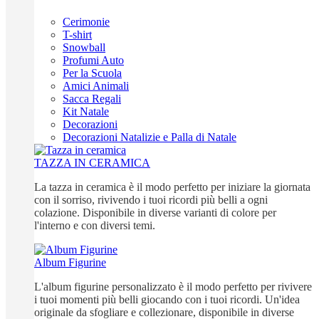
Cerimonie
T-shirt
Snowball
Profumi Auto
Per la Scuola
Amici Animali
Sacca Regali
Kit Natale
Decorazioni
Decorazioni Natalizie e Palla di Natale
TAZZA IN CERAMICA
La tazza in ceramica è il modo perfetto per iniziare la giornata
con il sorriso, rivivendo i tuoi ricordi più belli a ogni
colazione. Disponibile in diverse varianti di colore per
l'interno e con diversi temi.
Album Figurine
L'album figurine personalizzato è il modo perfetto per rivivere
i tuoi momenti più belli giocando con i tuoi ricordi. Un'idea
originale da sfogliare e collezionare, disponibile in diverse