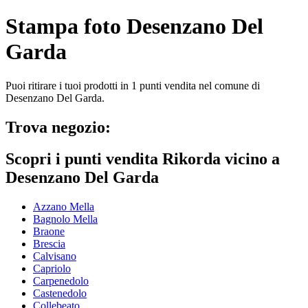
Stampa foto Desenzano Del
Garda
Puoi ritirare i tuoi prodotti in 1 punti vendita nel comune di
Desenzano Del Garda.
Trova negozio:
Scopri i punti vendita Rikorda vicino a
Desenzano Del Garda
Azzano Mella
Bagnolo Mella
Braone
Brescia
Calvisano
Capriolo
Carpenedolo
Castenedolo
Collebeato