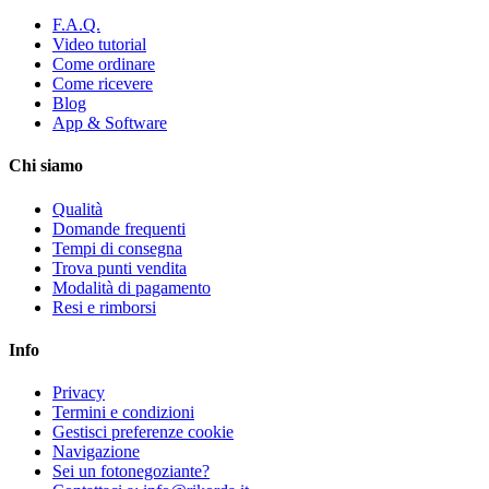
F.A.Q.
Video tutorial
Come ordinare
Come ricevere
Blog
App & Software
Chi siamo
Qualità
Domande frequenti
Tempi di consegna
Trova punti vendita
Modalità di pagamento
Resi e rimborsi
Info
Privacy
Termini e condizioni
Gestisci preferenze cookie
Navigazione
Sei un fotonegoziante?