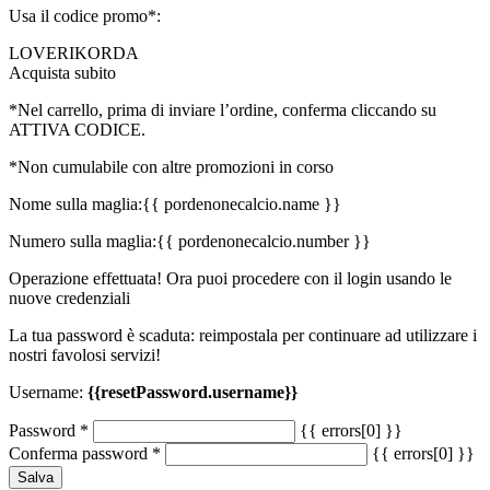
Usa il codice promo*:
LOVERIKORDA
Acquista subito
*Nel carrello, prima di inviare l’ordine, conferma cliccando su
ATTIVA CODICE.
*Non cumulabile con altre promozioni in corso
Nome sulla maglia:
{{ pordenonecalcio.name }}
Numero sulla maglia:
{{ pordenonecalcio.number }}
Operazione effettuata! Ora puoi procedere con il login usando le
nuove credenziali
La tua password è scaduta: reimpostala per continuare ad utilizzare i
nostri favolosi servizi!
Username:
{{resetPassword.username}}
Password
*
{{ errors[0] }}
Conferma password
*
{{ errors[0] }}
Salva