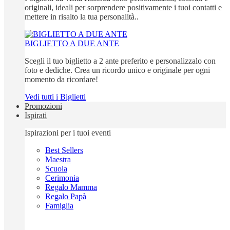
originali, ideali per sorprendere positivamente i tuoi contatti e
mettere in risalto la tua personalità..
BIGLIETTO A DUE ANTE
Scegli il tuo biglietto a 2 ante preferito e personalizzalo con
foto e dediche. Crea un ricordo unico e originale per ogni
momento da ricordare!
Vedi tutti i Biglietti
Promozioni
Ispirati
Ispirazioni per i tuoi eventi
Best Sellers
Maestra
Scuola
Cerimonia
Regalo Mamma
Regalo Papà
Famiglia