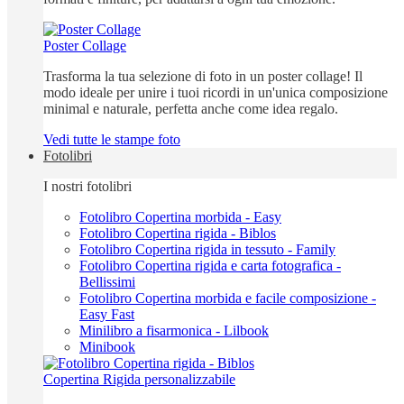
Poster Collage
Trasforma la tua selezione di foto in un poster collage! Il
modo ideale per unire i tuoi ricordi in un'unica composizione
minimal e naturale, perfetta anche come idea regalo.
Vedi tutte le stampe foto
Fotolibri
I nostri fotolibri
Fotolibro Copertina morbida - Easy
Fotolibro Copertina rigida - Biblos
Fotolibro Copertina rigida in tessuto - Family
Fotolibro Copertina rigida e carta fotografica -
Bellissimi
Fotolibro Copertina morbida e facile composizione -
Easy Fast
Minilibro a fisarmonica - Lilbook
Minibook
Copertina Rigida personalizzabile