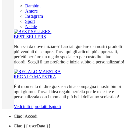
Bambini
Amore
Instagram
Sport
Natale
BEST SELLERS
Non sai da dove iniziare? Lasciati guidare dai nostri prodotti
più venduti di sempre. Trovi qui gli articoli più apprezzati,
perfetti per fare un regalo speciale o per custodire i tuoi
ricordi. Scegli il tuo preferito e inizia subito a personalizzarlo!
REGALO MAESTRA
È il momento di dire grazie a chi accompagna i nostri bimbi
ogni giorno. Trova l'idea regalo perfetta per le maestre e
personalizzala con i momenti più belli dell'anno scolastico!
Vedi tutti i prodotti Ispirati
Ciao!
Accedi
.
Ciao
{{ userData }}