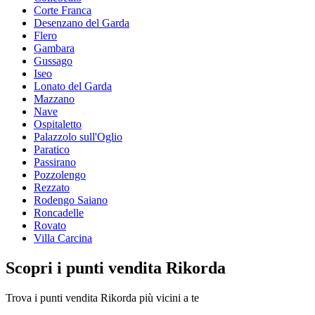
Corte Franca
Desenzano del Garda
Flero
Gambara
Gussago
Iseo
Lonato del Garda
Mazzano
Nave
Ospitaletto
Palazzolo sull'Oglio
Paratico
Passirano
Pozzolengo
Rezzato
Rodengo Saiano
Roncadelle
Rovato
Villa Carcina
Scopri i punti vendita Rikorda
Trova i punti vendita Rikorda più vicini a te