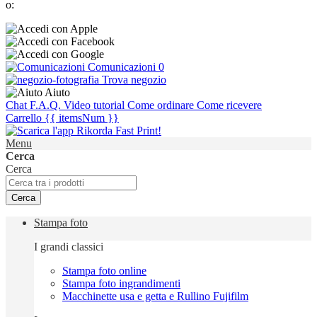
o:
Comunicazioni
0
Trova negozio
Aiuto
Chat
F.A.Q.
Video tutorial
Come ordinare
Come ricevere
Carrello
{{ itemsNum }}
Menu
Cerca
Cerca
Cerca
Stampa foto
I grandi classici
Stampa foto online
Stampa foto ingrandimenti
Macchinette usa e getta e Rullino Fujifilm