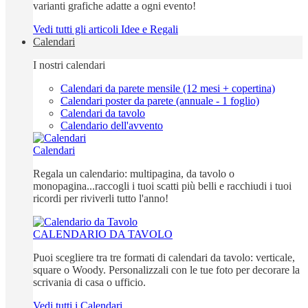
varianti grafiche adatte a ogni evento!
Vedi tutti gli articoli Idee e Regali
Calendari
I nostri calendari
Calendari da parete mensile (12 mesi + copertina)
Calendari poster da parete (annuale - 1 foglio)
Calendari da tavolo
Calendario dell'avvento
Calendari
Regala un calendario: multipagina, da tavolo o
monopagina...raccogli i tuoi scatti più belli e racchiudi i tuoi
ricordi per riviverli tutto l'anno!
CALENDARIO DA TAVOLO
Puoi scegliere tra tre formati di calendari da tavolo: verticale,
square o Woody. Personalizzali con le tue foto per decorare la
scrivania di casa o ufficio.
Vedi tutti i Calendari