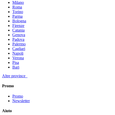
Milano
Roma
Torino
Parma
Bologna
Firenze
Catania
Genova
Padova
Palermo
Cagliari
Napoli
Verona
Pisa
Bari
Altre province
Promo
Promo
Newsletter
Aiuto