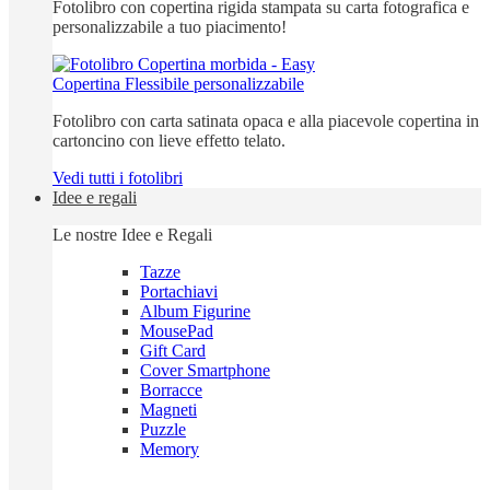
Fotolibro con copertina rigida stampata su carta fotografica e
personalizzabile a tuo piacimento!
Copertina Flessibile personalizzabile
Fotolibro con carta satinata opaca e alla piacevole copertina in
cartoncino con lieve effetto telato.
Vedi tutti i fotolibri
Idee e regali
Le nostre Idee e Regali
Tazze
Portachiavi
Album Figurine
MousePad
Gift Card
Cover Smartphone
Borracce
Magneti
Puzzle
Memory