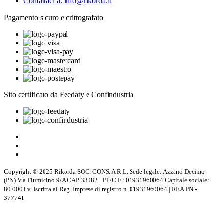
Contattaci a: info@rikorda.it
Pagamento sicuro e crittografato
Sito certificato da Feedaty e Confindustria
Copyright © 2025 Rikorda SOC. CONS. A R.L. Sede legale: Azzano Decimo
(PN) Via Fiumicino 9/A CAP 33082 | P.I./C.F.: 01931960064 Capitale sociale:
80.000 i.v. Iscritta al Reg. Imprese di registro n. 01931960064 | REA PN -
377741