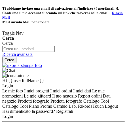
Ti abbiamo inviato una email di attivazione all’indirizzo
{{ userEmail }}
.
Conferma il tuo account cliccando sul link che troverai nella email.
Rinvia
Mail
Mail inviata
Mail non inviata
Toggle Nav
Cerca
Cerca
Ricerca avanzata
Cerca
Hi
{{ user.fullName }}
Login
Le mie foto
I miei progetti
I miei ordini
I miei dati
Le mie
promozioni
Le mie giftcard
Il tuo negozio
Report ordini
Dati
negozio
Prodotti fotografo
Prodotti fotografo
Catalogo Tool
Catalogo Tool
Piano Promo
Cambio Lab.
RikordaTouch
Logout
Hai dimenticato la password?
Registrati
Login