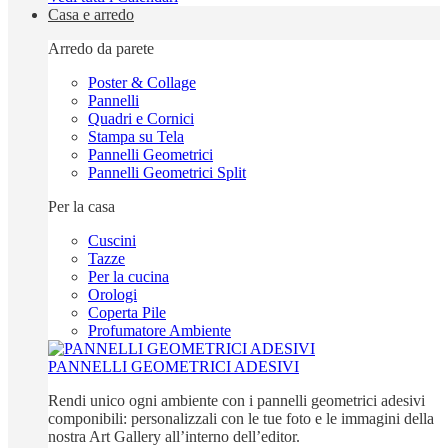
Casa e arredo
Arredo da parete
Poster & Collage
Pannelli
Quadri e Cornici
Stampa su Tela
Pannelli Geometrici
Pannelli Geometrici Split
Per la casa
Cuscini
Tazze
Per la cucina
Orologi
Coperta Pile
Profumatore Ambiente
PANNELLI GEOMETRICI ADESIVI
Rendi unico ogni ambiente con i pannelli geometrici adesivi
componibili: personalizzali con le tue foto e le immagini della
nostra Art Gallery all’interno dell’editor.