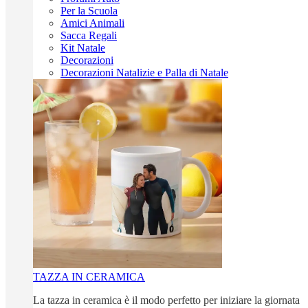
Per la Scuola
Amici Animali
Sacca Regali
Kit Natale
Decorazioni
Decorazioni Natalizie e Palla di Natale
TAZZA IN CERAMICA
La tazza in ceramica è il modo perfetto per iniziare la giornata