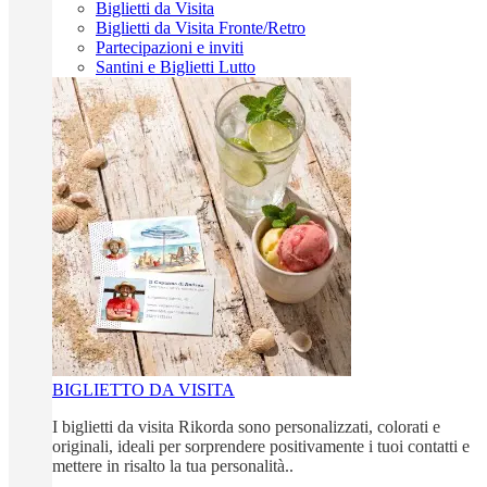
Biglietti da Visita
Biglietti da Visita Fronte/Retro
Partecipazioni e inviti
Santini e Biglietti Lutto
BIGLIETTO DA VISITA
I biglietti da visita Rikorda sono personalizzati, colorati e
originali, ideali per sorprendere positivamente i tuoi contatti e
mettere in risalto la tua personalità..