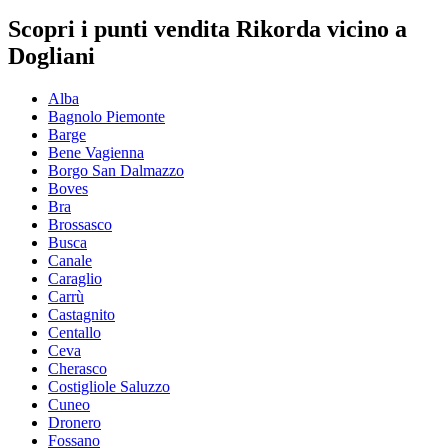
Scopri i punti vendita Rikorda vicino a
Dogliani
Alba
Bagnolo Piemonte
Barge
Bene Vagienna
Borgo San Dalmazzo
Boves
Bra
Brossasco
Busca
Canale
Caraglio
Carrù
Castagnito
Centallo
Ceva
Cherasco
Costigliole Saluzzo
Cuneo
Dronero
Fossano