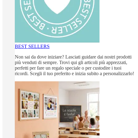
BEST SELLERS
Non sai da dove iniziare? Lasciati guidare dai nostri prodotti
più venduti di sempre. Trovi qui gli articoli più apprezzati,
perfetti per fare un regalo speciale o per custodire i tuoi
ricordi. Scegli il tuo preferito e inizia subito a personalizzarlo!