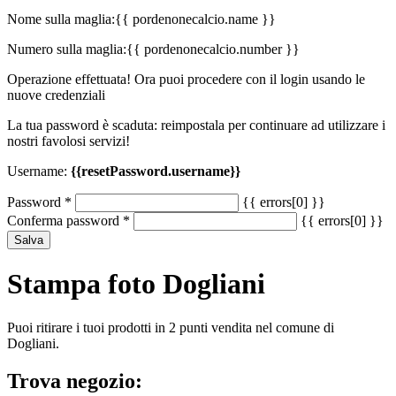
Nome sulla maglia:
{{ pordenonecalcio.name }}
Numero sulla maglia:
{{ pordenonecalcio.number }}
Operazione effettuata! Ora puoi procedere con il login usando le
nuove credenziali
La tua password è scaduta: reimpostala per continuare ad utilizzare i
nostri favolosi servizi!
Username:
{{resetPassword.username}}
Password
*
{{ errors[0] }}
Conferma password
*
{{ errors[0] }}
Salva
Stampa foto Dogliani
Puoi ritirare i tuoi prodotti in 2 punti vendita nel comune di
Dogliani.
Trova negozio: