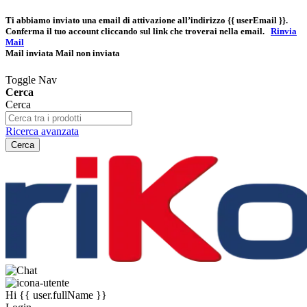
Ti abbiamo inviato una email di attivazione all’indirizzo
{{ userEmail }}
.
Conferma il tuo account cliccando sul link che troverai nella email.
Rinvia
Mail
Mail inviata
Mail non inviata
Toggle Nav
Cerca
Cerca
Ricerca avanzata
Cerca
Hi
{{ user.fullName }}