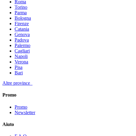
Roma
Torino
Parma
Bologna
Firenze
Catania
Genova
Padova
Palermo
Cagliari
Napoli
Verona
Pisa
Bari
Altre province
Promo
Promo
Newsletter
Aiuto