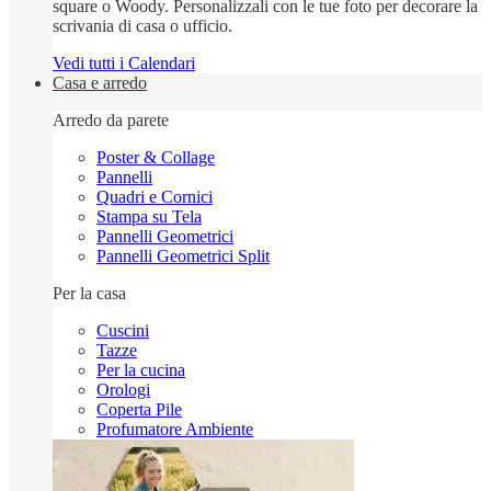
square o Woody. Personalizzali con le tue foto per decorare la
scrivania di casa o ufficio.
Vedi tutti i Calendari
Casa e arredo
Arredo da parete
Poster & Collage
Pannelli
Quadri e Cornici
Stampa su Tela
Pannelli Geometrici
Pannelli Geometrici Split
Per la casa
Cuscini
Tazze
Per la cucina
Orologi
Coperta Pile
Profumatore Ambiente