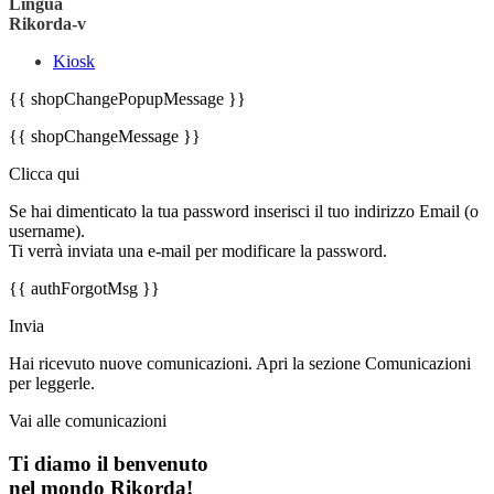
Lingua
Rikorda-v
Kiosk
{{ shopChangePopupMessage }}
{{ shopChangeMessage }}
Clicca qui
Se hai dimenticato la tua password inserisci il tuo indirizzo Email (o
username).
Ti verrà inviata una e-mail per modificare la password.
{{ authForgotMsg }}
Invia
Hai ricevuto nuove comunicazioni. Apri la sezione Comunicazioni
per leggerle.
Vai alle comunicazioni
Ti diamo il benvenuto
nel mondo Rikorda!