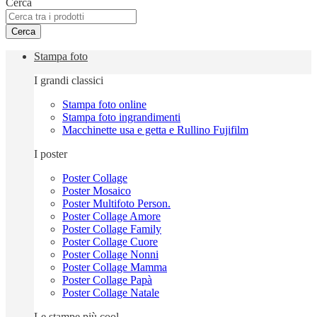
Cerca
Cerca
Stampa foto
I grandi classici
Stampa foto online
Stampa foto ingrandimenti
Macchinette usa e getta e Rullino Fujifilm
I poster
Poster Collage
Poster Mosaico
Poster Multifoto Person.
Poster Collage Amore
Poster Collage Family
Poster Collage Cuore
Poster Collage Nonni
Poster Collage Mamma
Poster Collage Papà
Poster Collage Natale
Le stampe più cool