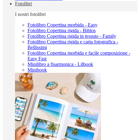
Fotolibri
I nostri fotolibri
Fotolibro Copertina morbida - Easy
Fotolibro Copertina rigida - Biblos
Fotolibro Copertina rigida in tessuto - Family
Fotolibro Copertina rigida e carta fotografica -
Bellissimi
Fotolibro Copertina morbida e facile composizione -
Easy Fast
Minilibro a fisarmonica - Lilbook
Minibook