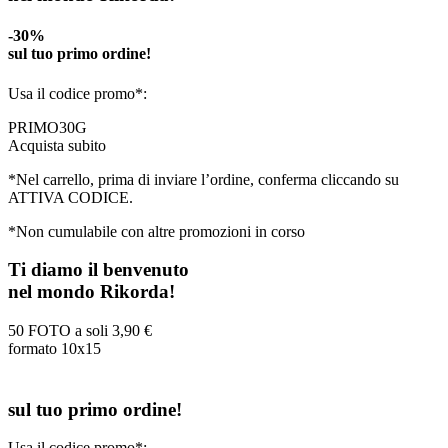
-30%
sul tuo primo ordine!
Usa il codice promo*:
PRIMO30G
Acquista subito
*Nel carrello, prima di inviare l’ordine, conferma cliccando su
ATTIVA CODICE.
*Non cumulabile con altre promozioni in corso
Ti diamo il benvenuto
nel mondo Rikorda!
50 FOTO a soli
3,90 €
formato 10x15
sul tuo primo ordine!
Usa il codice promo*: