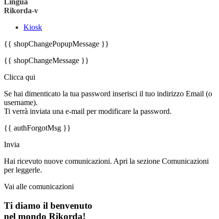
Lingua
Rikorda-v
Kiosk
{{ shopChangePopupMessage }}
{{ shopChangeMessage }}
Clicca qui
Se hai dimenticato la tua password inserisci il tuo indirizzo Email (o
username).
Ti verrà inviata una e-mail per modificare la password.
{{ authForgotMsg }}
Invia
Hai ricevuto nuove comunicazioni. Apri la sezione Comunicazioni
per leggerle.
Vai alle comunicazioni
Ti diamo il benvenuto
nel mondo Rikorda!