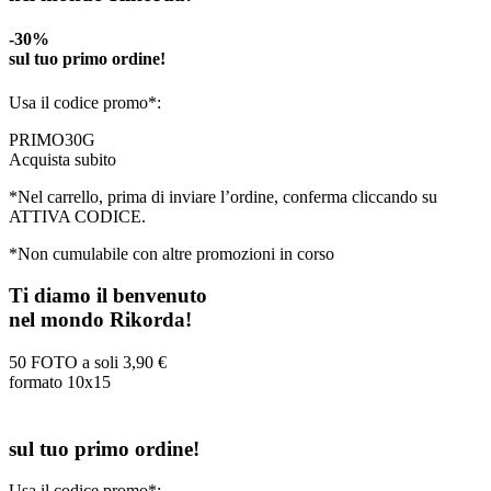
-30%
sul tuo primo ordine!
Usa il codice promo*:
PRIMO30G
Acquista subito
*Nel carrello, prima di inviare l’ordine, conferma cliccando su
ATTIVA CODICE.
*Non cumulabile con altre promozioni in corso
Ti diamo il benvenuto
nel mondo Rikorda!
50 FOTO a soli
3,90 €
formato 10x15
sul tuo primo ordine!
Usa il codice promo*: