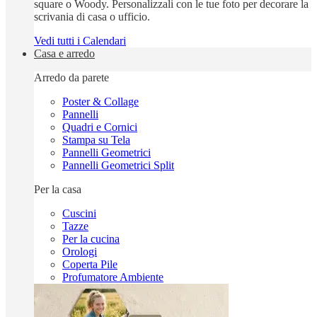
square o Woody. Personalizzali con le tue foto per decorare la
scrivania di casa o ufficio.
Vedi tutti i Calendari
Casa e arredo
Arredo da parete
Poster & Collage
Pannelli
Quadri e Cornici
Stampa su Tela
Pannelli Geometrici
Pannelli Geometrici Split
Per la casa
Cuscini
Tazze
Per la cucina
Orologi
Coperta Pile
Profumatore Ambiente