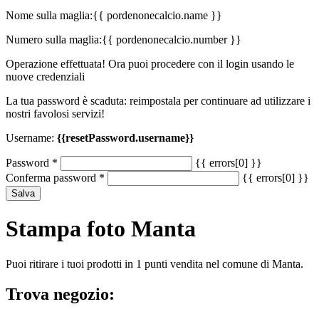
Nome sulla maglia:
{{ pordenonecalcio.name }}
Numero sulla maglia:
{{ pordenonecalcio.number }}
Operazione effettuata! Ora puoi procedere con il login usando le
nuove credenziali
La tua password è scaduta: reimpostala per continuare ad utilizzare i
nostri favolosi servizi!
Username:
{{resetPassword.username}}
Password
*
{{ errors[0] }}
Conferma password
*
{{ errors[0] }}
Salva
Stampa foto Manta
Puoi ritirare i tuoi prodotti in 1 punti vendita nel comune di Manta.
Trova negozio: