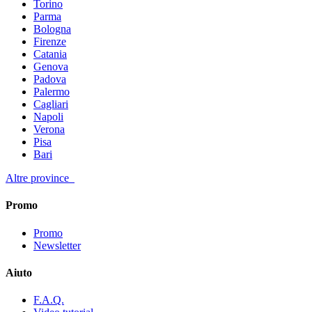
Torino
Parma
Bologna
Firenze
Catania
Genova
Padova
Palermo
Cagliari
Napoli
Verona
Pisa
Bari
Altre province
Promo
Promo
Newsletter
Aiuto
F.A.Q.