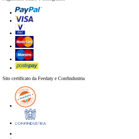
Sito certificato da Feedaty e Confindustria