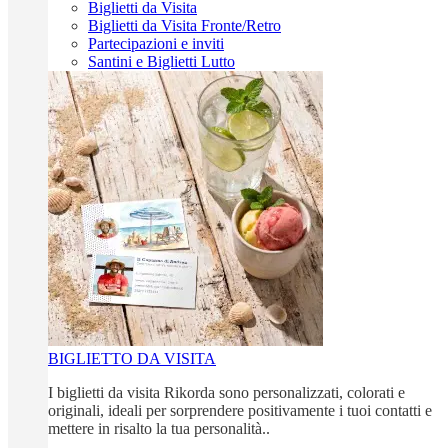
Biglietti da Visita
Biglietti da Visita Fronte/Retro
Partecipazioni e inviti
Santini e Biglietti Lutto
BIGLIETTO DA VISITA
I biglietti da visita Rikorda sono personalizzati, colorati e
originali, ideali per sorprendere positivamente i tuoi contatti e
mettere in risalto la tua personalità..