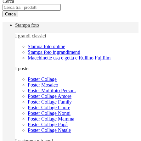
Cerca
Cerca
Stampa foto
I grandi classici
Stampa foto online
Stampa foto ingrandimenti
Macchinette usa e getta e Rullino Fujifilm
I poster
Poster Collage
Poster Mosaico
Poster Multifoto Person.
Poster Collage Amore
Poster Collage Family
Poster Collage Cuore
Poster Collage Nonni
Poster Collage Mamma
Poster Collage Papà
Poster Collage Natale
Le stampe più cool