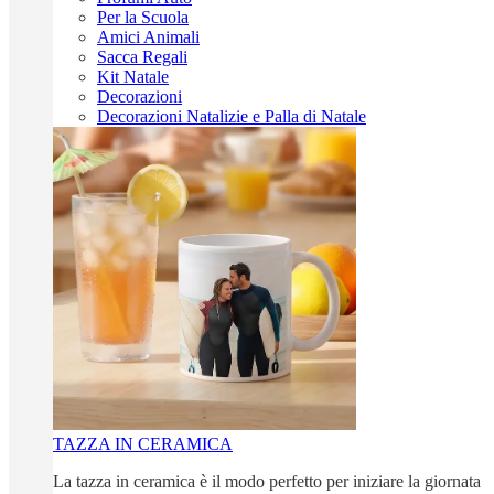
Per la Scuola
Amici Animali
Sacca Regali
Kit Natale
Decorazioni
Decorazioni Natalizie e Palla di Natale
TAZZA IN CERAMICA
La tazza in ceramica è il modo perfetto per iniziare la giornata