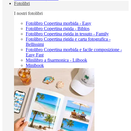
Fotolibri
I nostri fotolibri
Fotolibro Copertina morbida - Easy
Fotolibro Copertina rigida - Biblos
Fotolibro Copertina rigida in tessuto - Family
Fotolibro Copertina rigida e carta fotografica -
Bellissimi
Fotolibro Copertina morbida e facile composizione -
Easy Fast
Minilibro a fisarmonica - Lilbook
Minibook