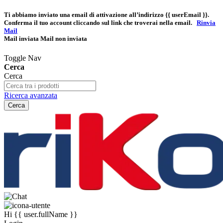
Ti abbiamo inviato una email di attivazione all’indirizzo
{{ userEmail }}
.
Conferma il tuo account cliccando sul link che troverai nella email.
Rinvia
Mail
Mail inviata
Mail non inviata
Toggle Nav
Cerca
Cerca
Ricerca avanzata
Cerca
Hi
{{ user.fullName }}