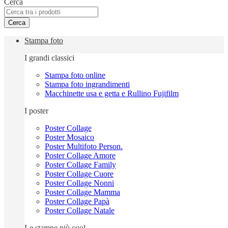
Cerca
Cerca
Stampa foto
I grandi classici
Stampa foto online
Stampa foto ingrandimenti
Macchinette usa e getta e Rullino Fujifilm
I poster
Poster Collage
Poster Mosaico
Poster Multifoto Person.
Poster Collage Amore
Poster Collage Family
Poster Collage Cuore
Poster Collage Nonni
Poster Collage Mamma
Poster Collage Papà
Poster Collage Natale
Le stampe più cool