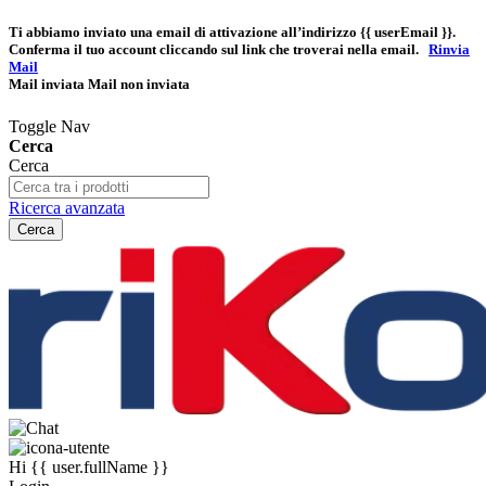
Ti abbiamo inviato una email di attivazione all’indirizzo
{{ userEmail }}
.
Conferma il tuo account cliccando sul link che troverai nella email.
Rinvia
Mail
Mail inviata
Mail non inviata
Toggle Nav
Cerca
Cerca
Ricerca avanzata
Cerca
Hi
{{ user.fullName }}