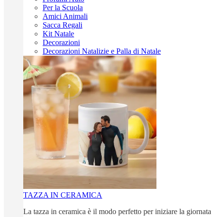
Per la Scuola
Amici Animali
Sacca Regali
Kit Natale
Decorazioni
Decorazioni Natalizie e Palla di Natale
TAZZA IN CERAMICA
La tazza in ceramica è il modo perfetto per iniziare la giornata