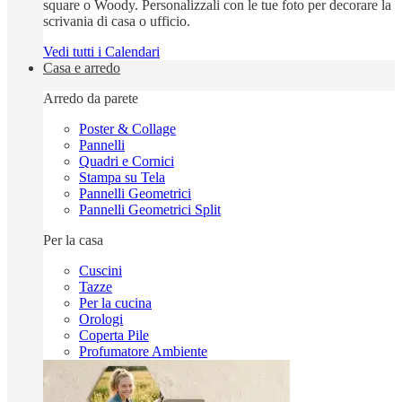
square o Woody. Personalizzali con le tue foto per decorare la
scrivania di casa o ufficio.
Vedi tutti i Calendari
Casa e arredo
Arredo da parete
Poster & Collage
Pannelli
Quadri e Cornici
Stampa su Tela
Pannelli Geometrici
Pannelli Geometrici Split
Per la casa
Cuscini
Tazze
Per la cucina
Orologi
Coperta Pile
Profumatore Ambiente