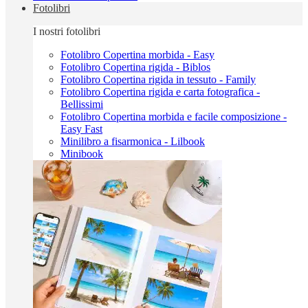
Fotolibri
I nostri fotolibri
Fotolibro Copertina morbida - Easy
Fotolibro Copertina rigida - Biblos
Fotolibro Copertina rigida in tessuto - Family
Fotolibro Copertina rigida e carta fotografica -
Bellissimi
Fotolibro Copertina morbida e facile composizione -
Easy Fast
Minilibro a fisarmonica - Lilbook
Minibook