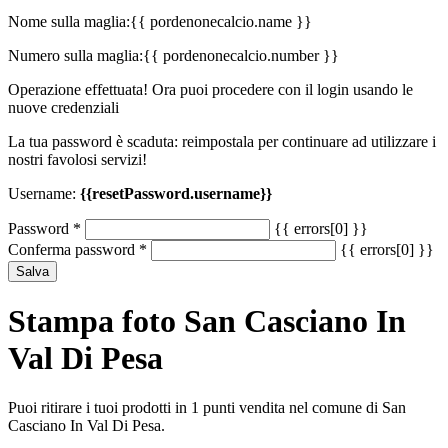
Nome sulla maglia:
{{ pordenonecalcio.name }}
Numero sulla maglia:
{{ pordenonecalcio.number }}
Operazione effettuata! Ora puoi procedere con il login usando le
nuove credenziali
La tua password è scaduta: reimpostala per continuare ad utilizzare i
nostri favolosi servizi!
Username:
{{resetPassword.username}}
Password
*
{{ errors[0] }}
Conferma password
*
{{ errors[0] }}
Salva
Stampa foto San Casciano In
Val Di Pesa
Puoi ritirare i tuoi prodotti in 1 punti vendita nel comune di San
Casciano In Val Di Pesa.