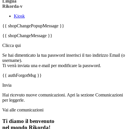
Lingua
Rikorda-v
Kiosk
{{ shopChangePopupMessage }}
{{ shopChangeMessage }}
Clicca qui
Se hai dimenticato la tua password inserisci il tuo indirizzo Email (o
username).
Ti verrà inviata una e-mail per modificare la password.
{{ authForgotMsg }}
Invia
Hai ricevuto nuove comunicazioni. Apri la sezione Comunicazioni
per leggerle.
Vai alle comunicazioni
Ti diamo il benvenuto
nel mondo Rikorda!