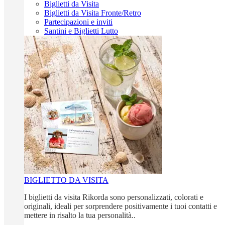
Biglietti da Visita
Biglietti da Visita Fronte/Retro
Partecipazioni e inviti
Santini e Biglietti Lutto
BIGLIETTO DA VISITA
I biglietti da visita Rikorda sono personalizzati, colorati e
originali, ideali per sorprendere positivamente i tuoi contatti e
mettere in risalto la tua personalità..