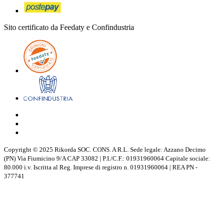
Sito certificato da Feedaty e Confindustria
Copyright © 2025 Rikorda SOC. CONS. A R.L. Sede legale: Azzano Decimo
(PN) Via Fiumicino 9/A CAP 33082 | P.I./C.F.: 01931960064 Capitale sociale:
80.000 i.v. Iscritta al Reg. Imprese di registro n. 01931960064 | REA PN -
377741