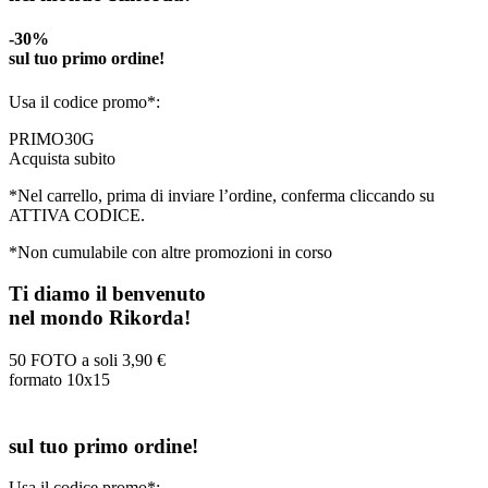
-30%
sul tuo primo ordine!
Usa il codice promo*:
PRIMO30G
Acquista subito
*Nel carrello, prima di inviare l’ordine, conferma cliccando su
ATTIVA CODICE.
*Non cumulabile con altre promozioni in corso
Ti diamo il benvenuto
nel mondo Rikorda!
50 FOTO a soli
3,90 €
formato 10x15
sul tuo primo ordine!
Usa il codice promo*: