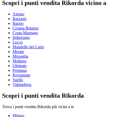
Scopri i punti vendita Rikorda vicino a
Airuno
Barzanò
Barzio
Cesana Brianza
Costa Masnaga
Imbersago
Lecco
Mandello del Lario
Merate
Missaglia
Molteno
Olginate
Premana
Rovagnate
Suello
Valmadrera
Scopri i punti vendita Rikorda
Trova i punti vendita Rikorda più vicini a te
Milano