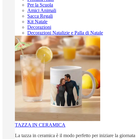
Per la Scuola
Amici Animali
Sacca Regali
Kit Natale
Decorazioni
Decorazioni Natalizie e Palla di Natale
TAZZA IN CERAMICA
La tazza in ceramica è il modo perfetto per iniziare la giornata