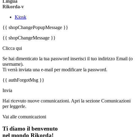
Lingua
Rikorda-v
Kiosk
{{ shopChangePopupMessage }}
{{ shopChangeMessage }}
Clicca qui
Se hai dimenticato la tua password inserisci il tuo indirizzo Email (o
username).
Ti verrà inviata una e-mail per modificare la password.
{{ authForgotMsg }}
Invia
Hai ricevuto nuove comunicazioni. Apri la sezione Comunicazioni
per leggerle.
Vai alle comunicazioni
Ti diamo il benvenuto
nel mondo Rikorda!