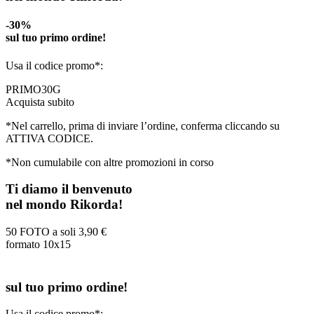
-30%
sul tuo primo ordine!
Usa il codice promo*:
PRIMO30G
Acquista subito
*Nel carrello, prima di inviare l’ordine, conferma cliccando su
ATTIVA CODICE.
*Non cumulabile con altre promozioni in corso
Ti diamo il benvenuto
nel mondo Rikorda!
50 FOTO a soli
3,90 €
formato 10x15
sul tuo primo ordine!
Usa il codice promo*: