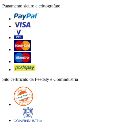
Pagamento sicuro e crittografato
Sito certificato da Feedaty e Confindustria