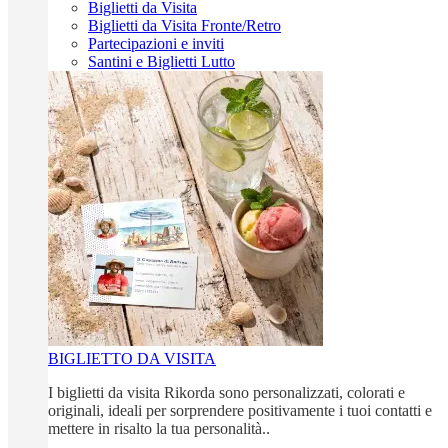
Biglietti da Visita
Biglietti da Visita Fronte/Retro
Partecipazioni e inviti
Santini e Biglietti Lutto
BIGLIETTO DA VISITA
I biglietti da visita Rikorda sono personalizzati, colorati e
originali, ideali per sorprendere positivamente i tuoi contatti e
mettere in risalto la tua personalità..