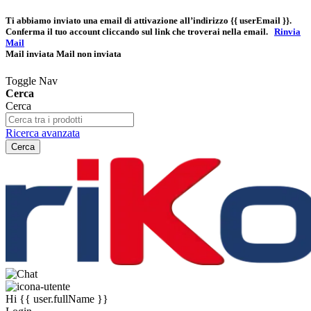
Ti abbiamo inviato una email di attivazione all’indirizzo
{{ userEmail }}
.
Conferma il tuo account cliccando sul link che troverai nella email.
Rinvia
Mail
Mail inviata
Mail non inviata
Toggle Nav
Cerca
Cerca
Ricerca avanzata
Cerca
Hi
{{ user.fullName }}