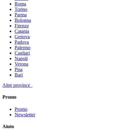
Roma
Torino
Parma
Bologna
Firenze
Catania
Genova
Padova
Palermo
Cagliari
Napoli
Verona
Pisa
Bari
Altre province
Promo
Promo
Newsletter
Aiuto