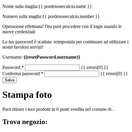
Nome sulla maglia:
{{ pordenonecalcio.name }}
Numero sulla maglia:
{{ pordenonecalcio.number }}
Operazione effettuata! Ora puoi procedere con il login usando le
nuove credenziali
La tua password è scaduta: reimpostala per continuare ad utilizzare i
nostri favolosi servizi!
Username:
{{resetPassword.username}}
Password
*
{{ errors[0] }}
Conferma password
*
{{ errors[0] }}
Salva
Stampa foto
Puoi ritirare i tuoi prodotti in 0 punti vendita nel comune di .
Trova negozio: