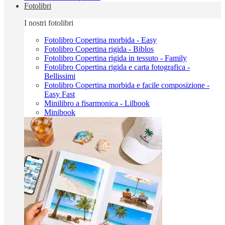
Fotolibri
I nostri fotolibri
Fotolibro Copertina morbida - Easy
Fotolibro Copertina rigida - Biblos
Fotolibro Copertina rigida in tessuto - Family
Fotolibro Copertina rigida e carta fotografica -
Bellissimi
Fotolibro Copertina morbida e facile composizione -
Easy Fast
Minilibro a fisarmonica - Lilbook
Minibook