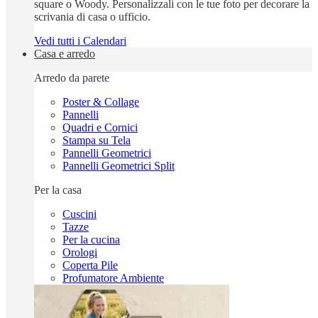
square o Woody. Personalizzali con le tue foto per decorare la
scrivania di casa o ufficio.
Vedi tutti i Calendari
Casa e arredo
Arredo da parete
Poster & Collage
Pannelli
Quadri e Cornici
Stampa su Tela
Pannelli Geometrici
Pannelli Geometrici Split
Per la casa
Cuscini
Tazze
Per la cucina
Orologi
Coperta Pile
Profumatore Ambiente