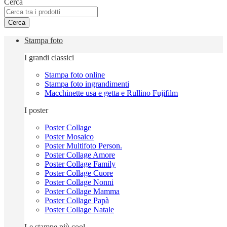
Cerca
Cerca
Stampa foto
I grandi classici
Stampa foto online
Stampa foto ingrandimenti
Macchinette usa e getta e Rullino Fujifilm
I poster
Poster Collage
Poster Mosaico
Poster Multifoto Person.
Poster Collage Amore
Poster Collage Family
Poster Collage Cuore
Poster Collage Nonni
Poster Collage Mamma
Poster Collage Papà
Poster Collage Natale
Le stampe più cool